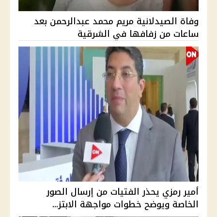
وفاة الصيدلانية مريم محمد عبدالرحمن بعد
ساعات من زفافها في الشرقية
أمير رمزي يحذر الفتيات من إرسال الصور
الخاصة ويوضح خطوات مواجهة الابتز...