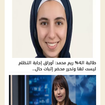
طالبة الـ4% ريم محمد: أوراق إجابة التظلم
ليست لها وتحرر محضر إثبات حال...