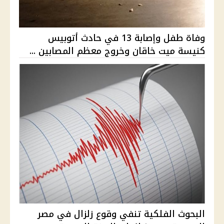
وفاة طفل وإصابة 13 في حادث أتوبيس
كنيسة ميت خاقان وخروج معظم المصابين ...
البحوث الفلكية تنفي وقوع زلزال في مصر