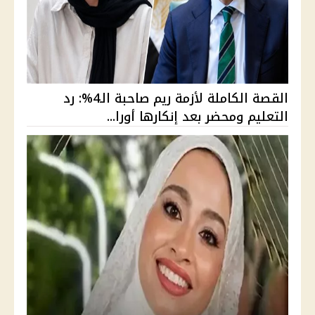
القصة الكاملة لأزمة ريم صاحبة الـ4%: رد
التعليم ومحضر بعد إنكارها أورا...