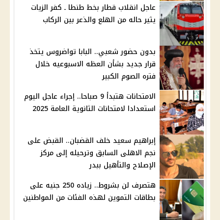
عاجل انقلاب قطار بخط طنطا ـ كفر الزيات
يثير حاله من الهلع والذعر بين الركاب
بدون حضور شعبي.. البابا تواضروس يتخذ
قرار جديد بشأن العظه الاسبوعيه خلال
فتره الصوم الكبير
الامتحانات هتبدأ 9 صباحا.. إجراء عاجل اليوم
استعدادا لامتحانات الثانوية العامة 2025
إبراهيم سعيد خلف القضبان.. القبض على
نجم الاهلى السابق وترحيله إلى مركز
الإصلاح والتأهيل ببدر
هتصرف لن بشروط.. زياده 250 جنيه على
بطاقات التموين لهذه الفئات من المواطنين