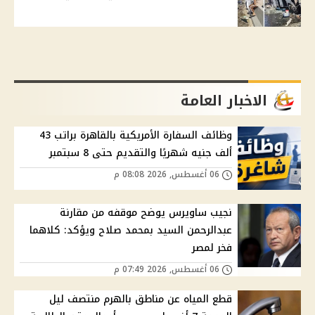
الاخبار العامة
وظائف السفارة الأمريكية بالقاهرة براتب 43
ألف جنيه شهريًا والتقديم حتى 8 سبتمبر
06 أغسطس, 2026 08:08 م
نجيب ساويرس يوضح موقفه من مقارنة
عبدالرحمن السيد بمحمد صلاح ويؤكد: كلاهما
فخر لمصر
06 أغسطس, 2026 07:49 م
قطع المياه عن مناطق بالهرم منتصف ليل