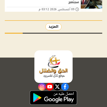
سبتمبر
09 أغسطس, 2026 03:12 م
المزيد
instagram
youtube
twitter
facebook