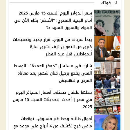
لا يفوتك
سعر الدولار اليوم السبت 15 مارس 2025
أمام الجنيه المصري: "الأخضر" بكام الآن في
البنوك والسوق السوداء؟
يبدأ سريانه من اليوم.. قرار جديد وتخفيضات
كبرى من التموين تزف بشرى سارة
للمواطنين قبل عيد الفطر
شارك في مسلسل "جعفر العمدة".. الوسط
الفني يفجع برحيل فنان شهير بعد معاناة
المرض والتهميش
بطلها علشان صحتك.. أسعار السجائر اليوم
في مصر | أحدث التحديثات السبت 15 مارس
2025
أموال طائلة وحظ غير مسبوق.. توقعات
ماغي فرح تكشف عن 4 أبراج على موعد مع