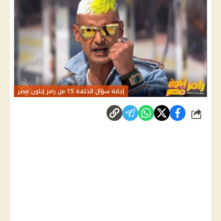
إجابة سؤال الحلقة 15 من رامز إيلون مصر
شارك