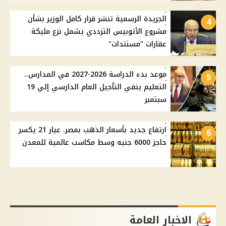
الجريدة الرسمية تنشر قرار كامل الوزير بشأن
4
مشروع الأتوبيس الترددي يشمل نزع مليكة
عقارات "مستندات"
موعد بدء الدراسة 2026-2027 في المدارس..
5
التعليم ينفي التأجيل العام الدارسي إلي 19
سبتمبر
ارتفاع جديد بأسعار الذهب بمصر. عيار 21 يكسر
6
حاجز 6000 جنيه وسط مكاسب عالمية للمعدن
الاخبار العامة