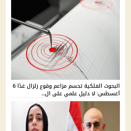
البحوث الفلكية تحسم مزاعم وقوع زلزال غدًا 6
أغسطس: لا دليل علمي على ال...