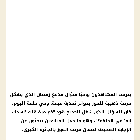
يترقب المشاهدون يوميًا سؤال مدفع
رمضان
الذي يشكل
فرصة ذهبية للفوز بجوائز نقدية قيمة. وفي حلقة اليوم،
كان السؤال الذي شغل الجميع هو: "كم مرة قلت 'اسمك
إيه' في الحلقة؟"، وهو ما جعل المتابعين يبحثون عن
الإجابة الصحيحة لضمان فرصة الفوز بالجائزة الكبرى.