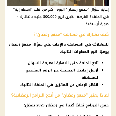
إجابة سؤال "مدفع رمضان" اليوم.. كم مرة قلت "اسمك إيه"
في الحلقة؟ الفرصة الكبرى لربح 300,000 جنيه بانتظارك -
صورة أرشيفية
كيف تشارك في مسابقة "مدفع رمضان"؟
للمشاركة في المسابقة والإجابة على سؤال مدفع
رمضان
يوميًا، اتبع الخطوات التالية:
تابع الحلقة حتى النهاية لمعرفة السؤال.
أرسل إجابتك الصحيحة عبر الرقم المخصص
للمسابقة.
انتظر الإعلان عن الفائزين في الحلقة التالية.
لماذا يعتبر "مدفع رمضان" من أنجح البرامج الرمضانية؟
حقق البرنامج نجاحًا كبيرًا في
رمضان 2025
بفضل: