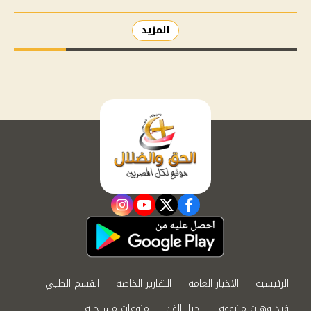
المزيد
instagram
youtube
twitter
facebook
الرئيسية
الاخبار العامة
التقارير الخاصة
القسم الطبي
فيديوهات متنوعة
اخبار الفن
منوعات مسيحية