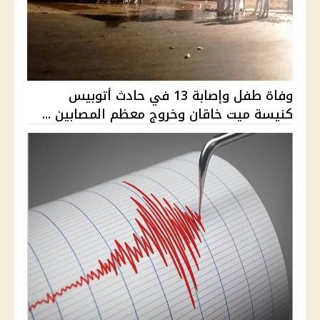
وفاة طفل وإصابة 13 في حادث أتوبيس
كنيسة ميت خاقان وخروج معظم المصابين ...