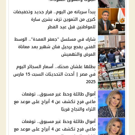
يبدأ سريانه من اليوم.. قرار جديد وتخفيضات
كبرى من التموين تزف بشرى سارة
للمواطنين قبل عيد الفطر
شارك في مسلسل "جعفر العمدة".. الوسط
الفني يفجع برحيل فنان شهير بعد معاناة
المرض والتهميش
بطلها علشان صحتك.. أسعار السجائر اليوم
في مصر | أحدث التحديثات السبت 15 مارس
2025
أموال طائلة وحظ غير مسبوق.. توقعات
ماغي فرح تكشف عن 4 أبراج على موعد مع
الثراء والنجاح قريبًا
أموال طائلة وحظ غير مسبوق.. توقعات
ماغي فرح تكشف عن 4 أبراج على موعد مع