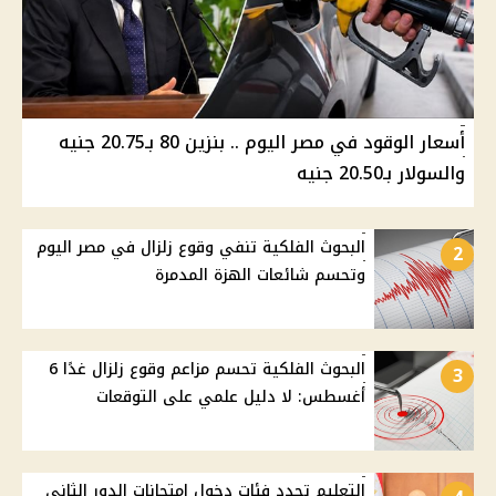
أسعار الوقود في مصر اليوم .. بنزين 80 بـ20.75 جنيه
والسولار بـ20.50 جنيه
البحوث الفلكية تنفي وقوع زلزال في مصر اليوم
2
وتحسم شائعات الهزة المدمرة
البحوث الفلكية تحسم مزاعم وقوع زلزال غدًا 6
3
أغسطس: لا دليل علمي على التوقعات
التعليم تحدد فئات دخول امتحانات الدور الثاني