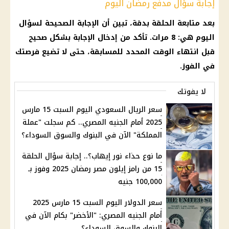
إجابة سؤال مدفع رمضان اليوم
بعد متابعة الحلقة بدقة، تبين أن الإجابة الصحيحة لسؤال
اليوم هي: 8 مرات. تأكد من إدخال الإجابة بشكل صحيح
قبل انتهاء الوقت المحدد للمسابقة، حتى لا تضيع فرصتك
في الفوز.
لا يفوتك
سعر الريال السعودي اليوم السبت 15 مارس
2025 أمام الجنيه المصري.. كم سجلت "عملة
المملكة" الآن في البنوك والسوق السوداء؟
ما نوع حذاء نور إيهاب؟.. إجابة سؤال الحلقة
15 من رامز إيلون مصر رمضان 2025 وفوز بـ
100,000 جنيه
سعر الدولار اليوم السبت 15 مارس 2025
أمام الجنيه المصري: "الأخضر" بكام الآن في
البنوك والسوق السوداء؟