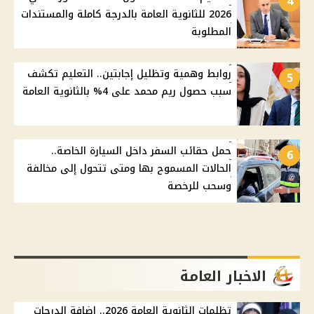
4
2026 للثانوية العامة بالدرجة كاملة والمستندات
المطلوبة
روابط وهمية وتظليل إجابتين.. التعليم تكشف
5
سبب حصول ريم محمد على 4% بالثانوية العامة
حمل حقائب السفر داخل السيارة الخاصة..
6
الحالات المسموح بها ومتى تتحول إلى مخالفة
وسحب للرخصة
الاخبار العامة
تظلمات الثانوية العامة 2026.. إضافة الدرجات