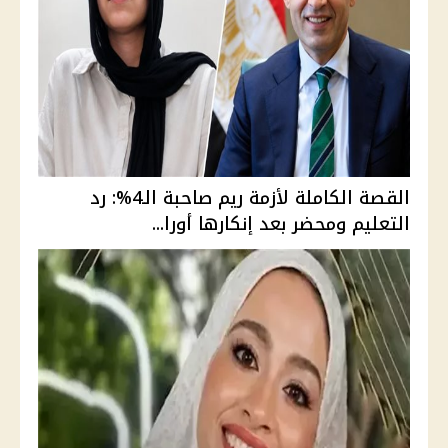
القصة الكاملة لأزمة ريم صاحبة الـ4%: رد
التعليم ومحضر بعد إنكارها أورا...