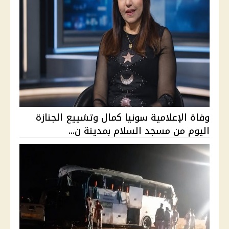
وفاة الإعلامية سونيا كمال وتشييع الجنازة
اليوم من مسجد السلام بمدينة ن...