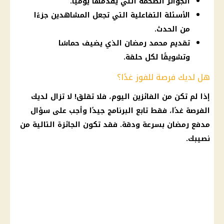
الجوائز الضخمة التي يقدمها يوميًا.
الأسئلة التفاعلية التي تجعل المشاهدين جزءًا
من الحدث.
تقديم محمد رمضان الذي يضيف حماسًا
وتشويقًا لكل حلقة.
هل لديك فرصة للفوز غدًا؟
إذا لم تكن من الفائزين اليوم، فلا تقلق! لا تزال لديك
الفرصة غدًا، فقط تابع البرنامج جيدًا وأجب على سؤال
مدفع
رمضان
بسرعة ودقة. فقد تكون الجائزة التالية من
نصيبك.