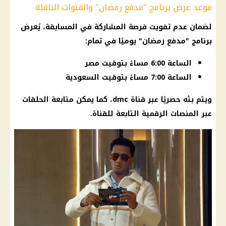
موعد عرض برنامج "مدفع رمضان" والقنوات الناقلة
لضمان عدم تفويت فرصة المشاركة في المسابقة، يُعرض
برنامج "مدفع
رمضان
" يوميًا في تمام:
الساعة 6:00 مساءً بتوقيت مصر
الساعة 7:00 مساءً بتوقيت السعودية
ويتم بثه حصريًا عبر قناة dmc، كما يمكن متابعة الحلقات
عبر المنصات الرقمية التابعة للقناة.