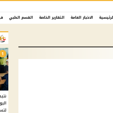
لرئيسية
الاخبار العامة
التقارير الخاصة
القسم الطبي
في
1
نتيج
اليو
لتسل