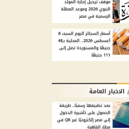
موقف ترحيل إجازة المولد
النبوي 2026 وموعد العطلة
الرسمية في مصر
أسعار السجائر اليوم السبت 8
أغسطس 2026.. المحلية بـ48
جنيهًا والمستوردة تصل إلى
111 جنيهًا
الاخبار العامة
بعد تطبيقها رسميًا.. طريقة
الحصول على تأشيرة الدخول
إلى مصر إلكترونيًا عبر QR في
مطار القاهرة