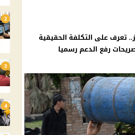
2
از.. تعرف على التكلفة الحقيقية
صريحات رفع الدعم رسميا
3
4