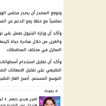
وتوقع المصدر أن يصدر مجلس الوزراء 
تماشياً مع خطة رفع الدعم عن المح
وأكد أن وزارة البترول تعمل على 
والقرى من خلال مبادرة حياة كريمة
المنازل في مختلف المحافظات.
وأكد أن تقليل استخدام أسطوانات ا
الطبيعي على تقليل الانبعاثات الض
التوسع المستمر، أصبح الغاز الطبيعي
لا يفوتك
الفرح هيدق بابه
هتدخل عش الزوجية وتود