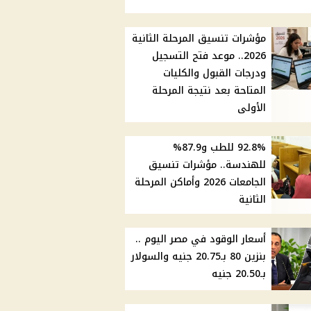
مؤشرات تنسيق المرحلة الثانية
2026.. موعد فتح التسجيل
ودرجات القبول والكليات
المتاحة بعد نتيجة المرحلة
الأولى
92.8% للطب و87.9%
للهندسة.. مؤشرات تنسيق
الجامعات 2026 وأماكن المرحلة
الثانية
أسعار الوقود في مصر اليوم ..
بنزين 80 بـ20.75 جنيه والسولار
بـ20.50 جنيه