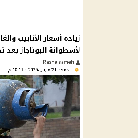
زياده أسعار الأنابيب والغ
لأسطوانة البوتاجاز بعد ت
Rasha.sameh
الجمعة 21/مارس/2025 - 10:11 م