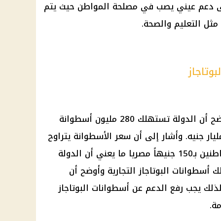
لى دعم عيني يصب في مصلحة المواطن حيث يتم
مثل التعليم والصحة.
بوتاجاز
وعن تكلفة أسطوانات البوتاجاز، أوضح أن الدولة تستهلك 280 مليون أسطوانة
يا، وتدعمها بما يزيد على 60 مليار جنيه. وأشار إلى أن سعر الأسطوانة يتراوح
بين 340 و400 جنيه بينما تباع للمواطنين بـ150 جنيهاً مصريا ما يعني أن الدولة
 بما في ذلك أسطوانات البوتاجاز التجارية وأوضح أن
ذلك يجب رفع الدعم عن أسطوانات البوتاجاز
ة.