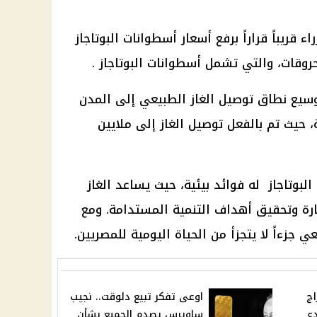
قريباً قراراً برفع أسعار أسطوانات البوتاجاز
روقات، والتي تشمل أسطوانات البوتاجاز .
توسيع نطاق توصيل الغاز الطبيعي إلى المدن
، حيث تم بالفعل توصيل الغاز إلى ملايين
لبوتاجاز له فوائد بيئية، حيث يساعد الغاز
ارة وتحقيق أهداف التنمية المستدامة. ومع
 جزءاً لا يتجزأ من الحياة اليومية للمصريين.
م.. 4 أبراج
اوعى تفكر تبيع دلوقت.. نجيب
ع
ساويرس يصدم الجميع بشأن