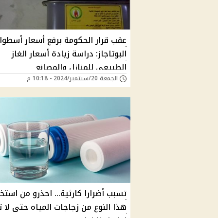
عقب قرار الحكومة برفع أسعار أسطوا
البوتاجاز: دراسة زيادة أسعار الغاز
الطبيعي للمنازل والمصانع
الجمعة 20/سبتمبر/2024 - 10:18 م
تسبب أضرارا كارثية... احذرو من استخ
هذا النوع من زجاجات المياه حتى لا 