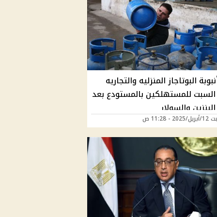
بوبة البوتاجاز المنزليه والتجاريه
 السبت للمستهلكين بالمستودع بعد
البنزين والسولار
2 - 11:28 ص