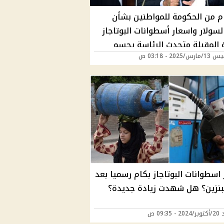
ام من الحكومة للمواطنين بشأن
سولار واسعار أسطوانات البوتاجاز
ة المقبلة متحدث الرئاسة يحسم
/2025 - 03:18 ص
الحكومة علي الهواء مع أحمد
ماذا قال؟
اسطوانات البوتاجاز بكام رسميا بعد
لبنزين؟ هل شهدت زيادة جديدة؟
 09:35 ص