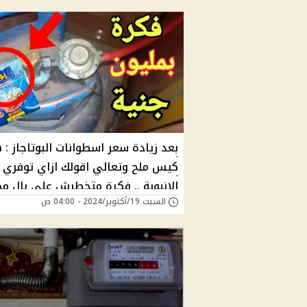
بعد زيادة سعر اسطوانات البوتاجاز : 
كيس ملح وتعالي اقولك ازاي توفري غ
الانبوبة .. فكرة متخطرش علي بال م
السبت 19/أكتوبر/2024 - 04:00 ص