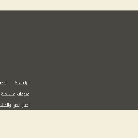
الرئيسية
الاخب
منوعات مسيحية
اخبار الحق والضلا
عقارات في مصر
من نحن
سياس