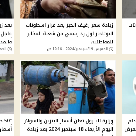
نات
زيادة سعر رغيف الخبز بعد قرار اسطونات
بعد زي
البوتاجاز اول رد رسمي من شعبة المخابز
عاجل 
للمواطنين
والمد
الخميس 19/سبتمبر/2024 - 10:16 ص
الخميس 19/سبتمب
دام
وزارة البترول تعلن أسعار البنزين والسولار
"50
تعرض
اليوم الأربعاء 18 سبتمبر 2024 بعد زيادة
أسعار 