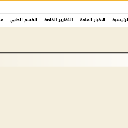
لرئيسية
الاخبار العامة
التقارير الخاصة
القسم الطبي
في