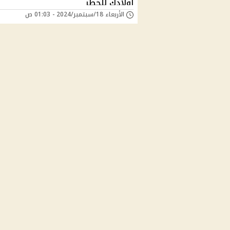
اولادك للخطر
الأربعاء 18/سبتمبر/2024 - 01:03 ص