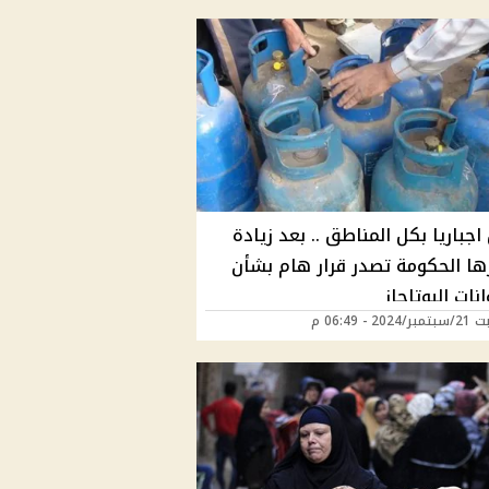
جباريا بكل المناطق .. بعد زيادة
ها الحكومة تصدر قرار هام بشأن
ات البوتاجاز
20 - 06:49 م