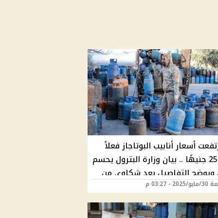
فعت أسعار أنابيب البوتاجاز فعلاً
إلى 250 جنيهًا .. بيان وزارة البترول يحسم
 ويوضح التفاصيل بعد شكاوى من
202 - 03:27 م
سطوانات الغاز بأضعاف السعر