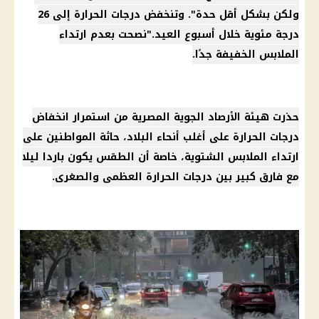
ولكن بشكل أقل حدة". وتنخفض درجات الحرارة إلى 26
درجة مئوية خلال أسبوع العيد."نصحت بعدم ارتداء
الملابس الخفيفة جدًا.
حذرت
هيئة الأرصاد الجوية
المصرية من استمرار
انخفاض
درجات الحرارة
على أغلب أنحاء البلاد، حاثة المواطنين على
ارتداء الملابس الشتوية، خاصة أن الطقس يكون باردا ليلا
مع فارق كبير بين
درجات الحرارة
العظمى والصغرى.