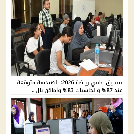
تنسيق علمي رياضة 2026: الهندسة متوقعة
عند 87% والحاسبات 83% وأماكن بال...