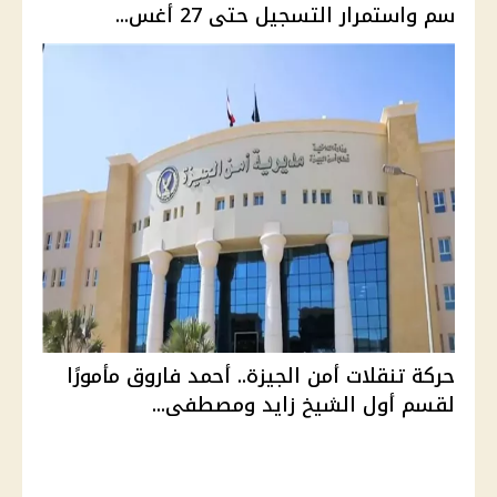
سم واستمرار التسجيل حتى 27 أغس...
حركة تنقلات أمن الجيزة.. أحمد فاروق مأمورًا
لقسم أول الشيخ زايد ومصطفى...