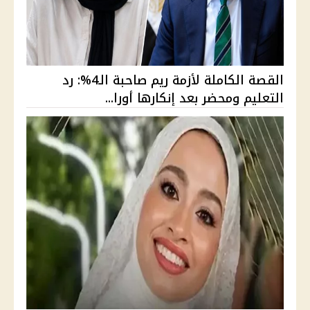
القصة الكاملة لأزمة ريم صاحبة الـ4%: رد
التعليم ومحضر بعد إنكارها أورا...