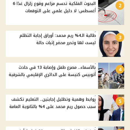
البحوث الفلكية تحسم مزاعم وقوع زلزال غدًا 6
2
أغسطس: لا دليل علمي على التوقعات
طالبة الـ4% ريم محمد: أوراق إجابة التظلم
3
ليست لها وتحرر محضر إثبات حالة
بالأسماء.. مصرع طفل وإصابة 13 في حادث
4
أتوبيس كنيسة على الدائري الإقليمي بالشرقية
روابط وهمية وتظليل إجابتين.. التعليم تكشف
5
سبب حصول ريم محمد على 4% بالثانوية العامة