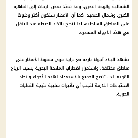
الشمالية
والوجه البحري، وقد تمتد بعض الزخات إلى
القاهرة
الكبرى
وشمال الصعيد. كما أن
الأمطار
ستكون أكثر وضوحًا
على
المناطق الساحلية
، لذا يُنصح باتخاذ الحيطة عند التنقل
في هذه الأجواء الممطرة.
تشهد البلاد أجواءً باردة مع تزايد فرص
سقوط الأمطار
على
مناطق مختلفة، واستمرار اضطراب الملاحة البحرية بسبب
الرياح
القوية
. لذا، يُنصح الجميع بالاستعداد لهذه الأجواء واتخاذ
الاحتياطات اللازمة لتجنب أي تأثيرات سلبية نتيجة
التقلبات
الجوية
.