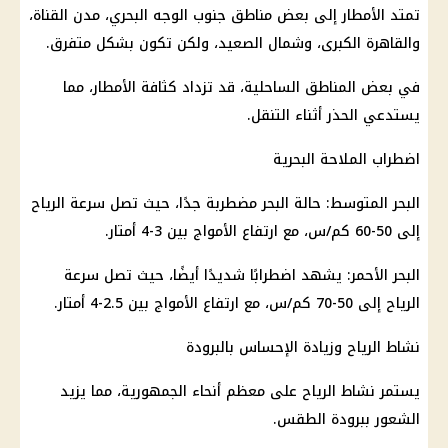
تمتد
الأمطار
إلى بعض مناطق جنوب الوجه البحري، مدن القناة،
والقاهرة الكبرى، وشمال الصعيد، ولكن تكون بشكل متفرق.
في بعض
المناطق الساحلية
، قد تزداد كثافة
الأمطار
، مما
يستدعي الحذر أثناء التنقل.
اضطراب الملاحة
البحرية
البحر المتوسط
: حالة البحر مضطربة جدًا، حيث تصل سرعة الرياح
إلى 50-60 كم/س، مع ارتفاع الأمواج بين 3-4 أمتار.
البحر الأحمر: يشهد اضطرابًا شديدًا أيضًا، حيث تصل سرعة
الرياح إلى 50-70 كم/س، مع ارتفاع الأمواج بين 2.5-4 أمتار.
نشاط الرياح وزيادة الإحساس بالبرودة
يستمر نشاط الرياح على معظم أنحاء الجمهورية، مما يزيد
الشعور ببرودة
الطقس
.