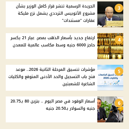
الجريدة الرسمية تنشر قرار كامل الوزير بشأن
3
مشروع الأتوبيس الترددي يشمل نزع مليكة
عقارات "مستندات"
ارتفاع جديد بأسعار الذهب بمصر. عيار 21 يكسر
4
حاجز 6000 جنيه وسط مكاسب عالمية للمعدن
مؤشرات تنسيق المرحلة الثانية 2026.. موعد
5
فتح باب التسجيل والحد الأدنى المتوقع والكليات
الشاغرة للشعبتين
أسعار الوقود في مصر اليوم .. بنزين 80 بـ20.75
6
جنيه والسولار بـ20.50 جنيه