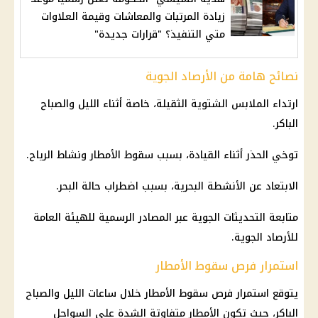
زيادة المرتبات والمعاشات وقيمة العلاوات
متي التنفيذ؟ "قرارات جديدة"
نصائح هامة من الأرصاد الجوية
ارتداء الملابس الشتوية الثقيلة، خاصة أثناء الليل والصباح
الباكر.
توخي الحذر أثناء القيادة، بسبب
سقوط الأمطار
ونشاط الرياح.
الابتعاد عن الأنشطة البحرية، بسبب اضطراب حالة البحر.
متابعة التحديثات الجوية عبر المصادر الرسمية للهيئة العامة
للأرصاد الجوية.
استمرار فرص سقوط الأمطار
يتوقع استمرار فرص
سقوط الأمطار
خلال ساعات الليل والصباح
الباكر، حيث تكون
الأمطار
متفاوتة الشدة على
السواحل