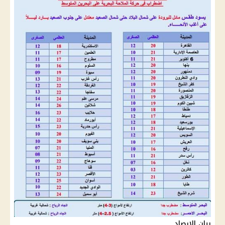
بيان الارصاد