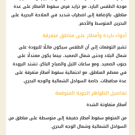
موجة
الطقس
البارد، مع تزايد فرص
سقوط الأمطار
على عدة
مناطق، بالإضافة إلى اضطراب شديد في الملاحة البحرية على
البحرين المتوسط والأحمر.
أجواء باردة وأمطار على مناطق متفرقة
تشير التوقعات إلى أن
الطقس
سيكون مائلًا للبرودة على
شمال البلاد وحتى شمال الصعيد، بينما يكون معتدلًا على
جنوب الصعيد. ومع ساعات الليل والصباح الباكر، تشتد البرودة
في معظم المناطق، مع احتمالية
سقوط أمطار
متفرقة على
عدة محافظات، خاصة
السواحل الشمالية
والوجه البحري.
تفاصيل الظواهر الجوية المتوقعة
أمطار
متفاوتة الشدة
من المتوقع
سقوط أمطار
خفيفة إلى متوسطة على مناطق من
السواحل الشمالية
وشمال الوجه البحري.