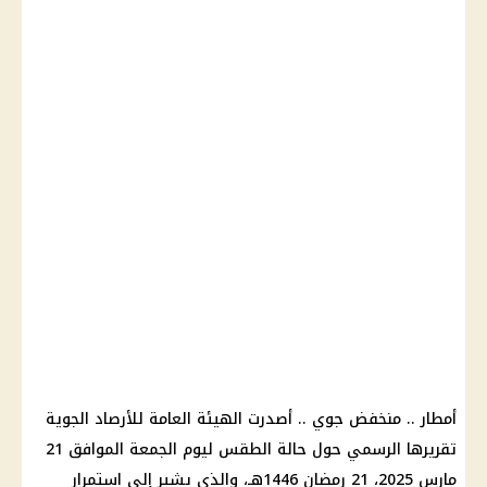
أمطار
..
منخفض جوي
.. أصدرت
الهيئة العامة للأرصاد الجوية
تقريرها الرسمي حول
حالة الطقس
ليوم الجمعة الموافق 21
مارس 2025
، 21
رمضان
1446هـ، والذي يشير إلى استمرار