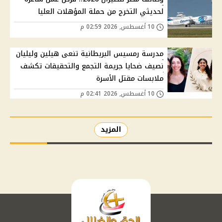
لحديثي التخرج من حملة المؤهلات العليا
10 أغسطس, 2026 02:59 م
مدرسة رمسيس البريطانية تنعى هيلين وليليان
نصيف ضحايا جريمة التجمع والتحقيقات تكشف
ملابسات مقتل الأسرة
10 أغسطس, 2026 02:41 م
المزيد