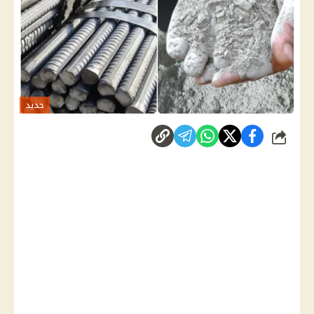
حديد
شارك