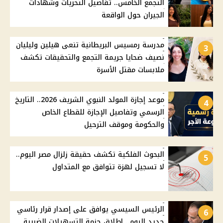
التجمع الخامس.. تفاصيل التحريات وشهادات
الجيران حول الواقعة
مدرسة رمسيس البريطانية تنعى هيلين وليليان
3
نصيف ضحايا جريمة التجمع والتحقيقات تكشف
ملابسات مقتل الأسرة
موعد إجازة المولد النبوي الشريف 2026.. التاريخ
4
الرسمي وتفاصيل الإجازة للقطاع الخاص
والحكومة وموقف الترحيل
البحوث الفلكية تكشف حقيقة زلزال مصر اليوم..
5
لا تسجيل لهزة تتوافق مع المتداول
الرئيس السيسي يوافق على إصدار قرار رئاسي
6
جديد اليوم.. إطلاق حزمة التسهيلات الضريبة