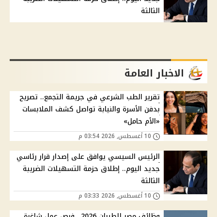
الثالثة
الاخبار العامة
تقرير الطب الشرعي في جريمة التجمع.. تصريح
بدفن الأسرة والنيابة تواصل كشف الملابسات
«الأم حامل»
10 أغسطس, 2026 03:54 م
الرئيس السيسي يوافق على إصدار قرار رئاسي
جديد اليوم.. إطلاق حزمة التسهيلات الضريبة
الثالثة
10 أغسطس, 2026 03:33 م
وظائف مصر للطيران 2026.. فرص عمل شاغرة