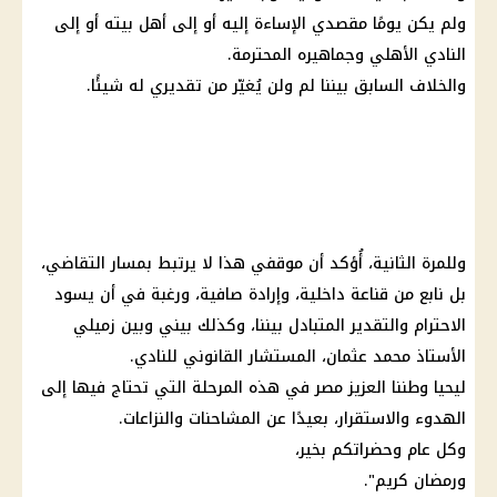
ولم يكن يومًا مقصدي الإساءة إليه أو إلى أهل بيته أو إلى
النادي الأهلي وجماهيره المحترمة.
والخلاف السابق بيننا لم ولن يُغيّر من تقديري له شيئًا.
وللمرة الثانية، أُؤكد أن موقفي هذا لا يرتبط بمسار التقاضي،
بل نابع من قناعة داخلية، وإرادة صافية، ورغبة في أن يسود
الاحترام والتقدير المتبادل بيننا، وكذلك بيني وبين زميلي
الأستاذ محمد عثمان، المستشار القانوني للنادي.
ليحيا وطننا العزيز مصر في هذه المرحلة التي تحتاج فيها إلى
الهدوء والاستقرار، بعيدًا عن المشاحنات والنزاعات.
وكل عام وحضراتكم بخير،
ورمضان كريم".