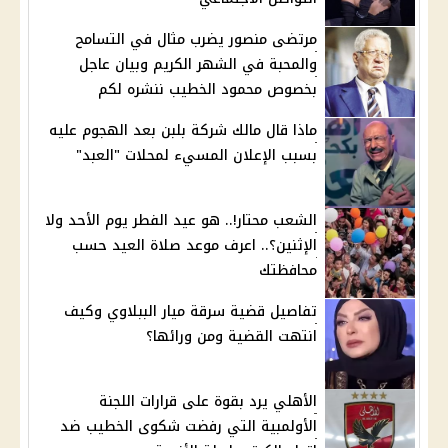
مرتضى منصور يضرب مثال في التسامح
والمحبة في الشهر الكريم وبيان عاجل
بخصوص محمود الخطيب ننشره لكم
ماذا قال مالك شركة بلبن بعد الهجوم عليه
بسبب الإعلان المسيء لمحلات "العبد"
الشعب محتار!.. هو عيد الفطر يوم الأحد ولا
الإثنين؟.. اعرف موعد صلاة العيد حسب
محافظتك
تفاصيل قضية سرقة ميار الببلاوي وكيف
انتهت القضية ومن ورائها؟
الأهلي يرد بقوة على قرارات اللجنة
الأولمبية التي رفضت شكوى الخطيب ضد