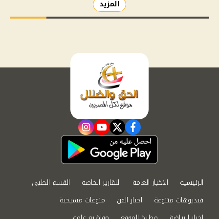
المزيد
instagram
youtube
twitter
facebook
الرئيسية
الاخبار العامة
التقارير الخاصة
القسم الطبي
فيديوهات متنوعة
اخبار الفن
منوعات مسيحية
اخبار الرياضة
مطبخ الموقع
مواضيع عامة