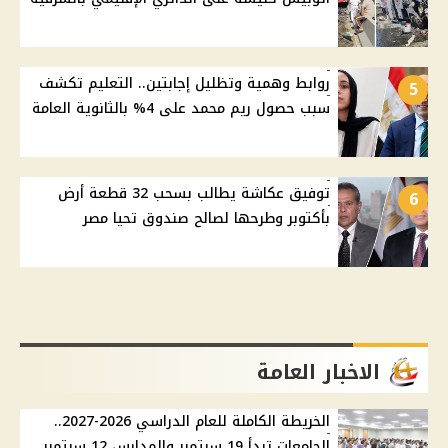
روابط وهمية وتظليل إجابتين.. التعليم تكشف
5
سبب حصول ريم محمد على 4% بالثانوية العامة
توفيق عكاشة يطالب بسحب 32 قطعة أرض
6
بأكتوبر وطرحها لصالح صندوق تحيا مصر
الاخبار العامة
الخريطة الكاملة للعام الدراسي 2026-2027..
الجامعات تبدأ 19 سبتمبر والمدارس 12 سبتمبر