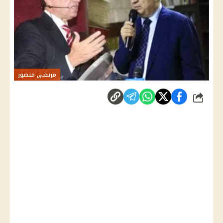
مرتضى منصور
شارك