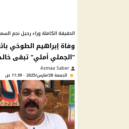
الحقيقة الكاملة وراء رحيل نجم السم
وفاة إبراهيم الطوخي بائع
"الجملي أملي" تبقى خالد
Asmaa Saber
الجمعة 28/مارس/2025 - 11:39 ص