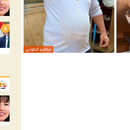
6
ابراهيم الطوخي