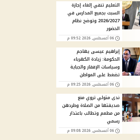
التعليم تنفي إلغاء إجازة
السبت بجميع المدارس في
2026/2027 وتوضح نظام
الحضور
06 أغسطس, 2026 09:52 م
إبراهيم عيسى يهاجم
الحكومة: زيادة الكهرباء
وسياسات الإفقار والجباية
تضغط على المواطن
06 أغسطس, 2026 09:25 م
ندى متولي تروي منع
صديقتها من الصلاة وطردهن
من مطعم وتطالب باعتذار
رسمي
06 أغسطس, 2026 09:08 م