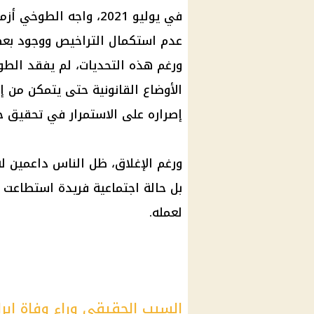
في يوليو 2021، واجه ا
عدم استكمال التراخيص ووجود ب
ورغم هذه التحديات، لم يفقد الطو
الأوضاع القانونية حتى يتمكن من 
إصراره على الاستمرار في تحقيق ح
ورغم الإغلاق، ظل الناس داعمين ل
بل حالة اجتماعية فريدة استطاعت 
لعمله.
السبب الحقيقي وراء وفاة إب