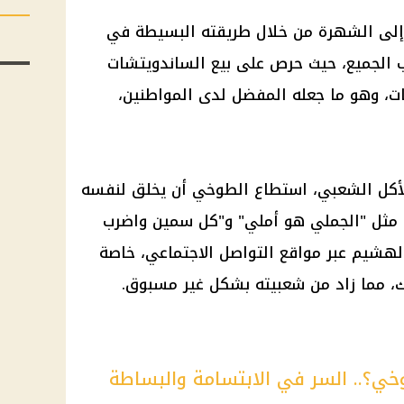
لى الشهرة من خلال طريقته البسيطة في
 الجميع، حيث حرص على بيع الساندويتشات
ات، وهو ما جعله المفضل لدى المواطنين،
الأكل الشعبي، استطاع الطوخي أن يخلق لنفسه
مثل "
الجملي هو أملي
" و"كل سمين واضرب
الهشيم عبر
مواقع التواصل الاجتماعي
، خاصة
، مما زاد من شعبيته بشكل غير مسبوق.
وخي؟.. السر في الابتسامة والبساطة