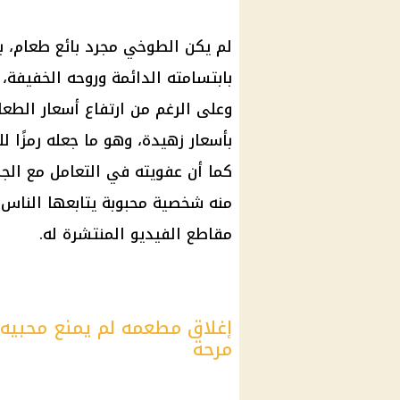
لم يكن الطوخي مجرد بائع طعام، ب
بابتسامته الدائمة وروحه الخفيفة،
وعلى الرغم من ارتفاع أسعار الطع
بأسعار زهيدة، وهو ما جعله رمزًا لل
كما أن عفويته في التعامل مع الج
منه شخصية محبوبة يتابعها الناس 
مقاطع الفيديو المنتشرة له.
إغلاق مطعمه لم يمنع محبيه 
مرحة