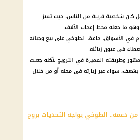
ل كان شخصية قريبة من الناس، حيث تميز
 وهو ما جعله محط إعجاب الآلاف.
ام في الأسواق، حافظ الطوخي على بيع وجباته
عطاء في عيون زبائنه.
مهور وطريقته المميزة في الترويج لأكله جعلت
بشغف، سواء عبر زيارته في محله أو من خلال
من دعمه.. الطوخي يواجه التحديات بروح