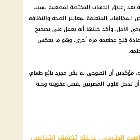
لطوخي أزمة بعد إغلاق الجهات المختصة لمطعمه بسبب
عض
المخالفات
المتعلقة بمعايير
الصحة
والنظافة.
خي الأمل، وأكد حينها أنه يعمل على تصحيح
إعادة فتح مطعمه مرة أخرى، وهو ما يعكس
لمه.
ه، مؤكدين أن الطوخي لم يكن مجرد بائع طعام،
أن تدخل قلوب المصريين بفضل عفويته وحبه
راهيم الطوخي.. عائلته تكشف التفاصيل