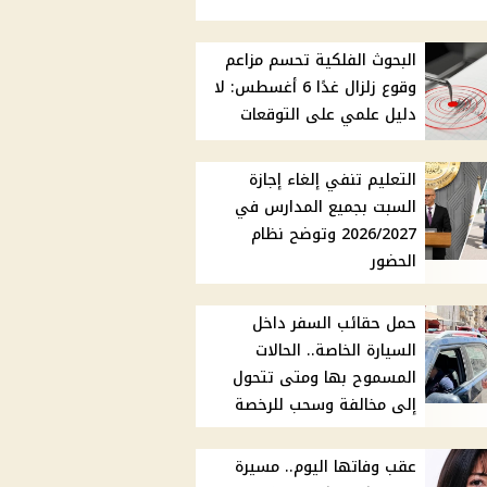
البحوث الفلكية تحسم مزاعم
وقوع زلزال غدًا 6 أغسطس: لا
دليل علمي على التوقعات
التعليم تنفي إلغاء إجازة
السبت بجميع المدارس في
2026/2027 وتوضح نظام
الحضور
حمل حقائب السفر داخل
السيارة الخاصة.. الحالات
المسموح بها ومتى تتحول
إلى مخالفة وسحب للرخصة
عقب وفاتها اليوم.. مسيرة