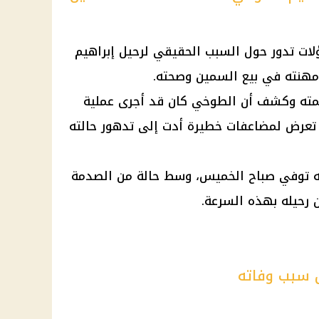
ؤلات تدور حول السبب الحقيقي لرحيل
إبراهيم
 مهنته في بيع السمين وصحته.
صمته وكشف أن الطوخي كان قد أجرى
عملية
نه تعرض لمضاعفات خطيرة أدت إلى تدهور حالته
 أنه توفي صباح الخميس، وسط حالة من الصدمة
ن رحيله بهذه السرعة.
ل سبب وفاته