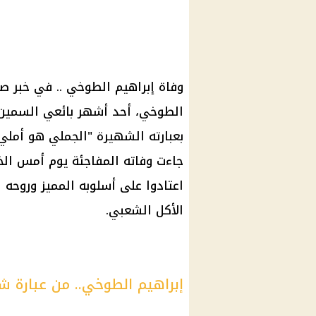
وفاة إبراهيم الطوخي
.. في خبر ص
الطوخي
، أحد أشهر بائعي السمي
بعبارته الشهيرة "
الجملي هو أملي
جاءت وفاته المفاجئة يوم أمس الخم
اعتادوا على أسلوبه المميز وروحه
الأكل الشعبي.
إبراهيم الطوخي.. من عبارة ش