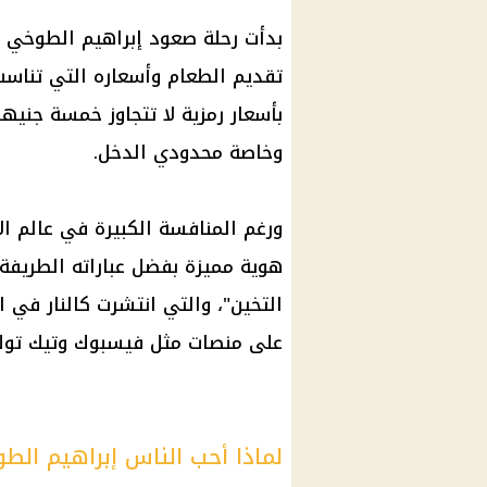
بدأت رحلة صعود
إبراهيم الطوخي
إ
تقديم الطعام وأسعاره التي تناسب
بأسعار رمزية لا تتجاوز خمسة جنيه
وخاصة
محدودي الدخل
.
ورغم المنافسة الكبيرة في عالم 
هوية مميزة بفضل عباراته الطريفة 
التخين"، والتي انتشرت كالنار في 
على منصات مثل
فيسبوك
وتيك توك
لماذا أحب الناس إبراهيم الط