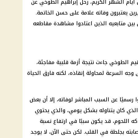
أيام الشهر الكريم، رحل
إبراهيم الطوخي
عن
ين يعتبرون وفاته علامة على حسن الخاتمة.
 بين متابعيه الذين اعتادوا مشاهدة مقاطعه
هيم الطوخي
جاءت نتيجة
أزمة قلبية
مفاجئة،
وجه السرعة لمحاولة إنقاذه، لكنه فارق الحياة
ا رسميًا عن السبب المباشر لوفاته، إلا أن بعض
الذي كان يتناوله بشكل يومي، والذي يحتوي
اكه
اللحوم
، قد يكون سببًا في ارتفاع نسبة
صابته بجلطة في
القلب
. لكن حتى الآن، لا يوجد