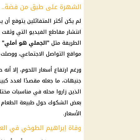
الشهرة على طبق من فضة.. 
لم يكن أكثر المتفائلين يتوقع أن 
انتشار مقاطع الفيديو التي وثقت ط
الطريفة مثل
"
الجملي هو أملي
"
و
مواقع التواصل الاجتماعي
، ووصلت 
ورغم ارتفاع
أسعار اللحوم
جنيهات، ما جعله مقصدًا لعدد كبي
الذين زاروا محله في مناسبات مختل
بعض الشكوك حول طبيعة الطعام ا
الأسعار.
وفاة إبراهيم الطوخي في الع