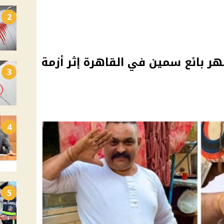
2
ر بائع سمين في القاهرة إثر أزمة
3
4
5