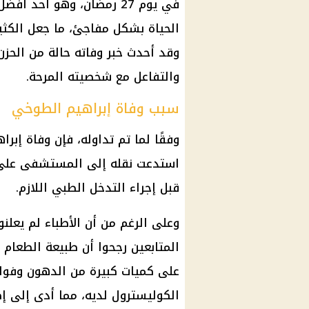
في يوم 27
رمضان
، وهو أحد أفضل 
الحياة بشكل مفاجئ، ما جعل الكثير
وقد أحدث خبر وفاته حالة من الحزن
والتفاعل مع شخصيته المرحة.
سبب وفاة إبراهيم الطوخي
وفقًا لما تم تداوله، فإن
وفاة إبرا
استدعت نقله إلى
المستشفى
على 
قبل إجراء التدخل الطبي اللازم.
وعلى الرغم من أن الأطباء لم يعلنو
المتابعين رجحوا أن طبيعة الطعام 
على كميات كبيرة من الدهون وفو
الكوليسترول
لديه، مما أدى إلى إ