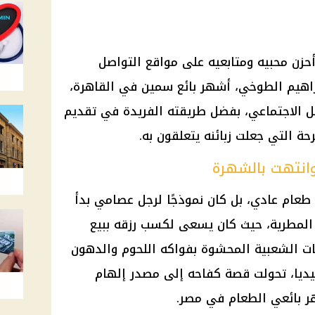
حزن محبيه ومتابعيه على مواقع التواصل
براهيم الطوخي، أشهر بائع سمين في القاهرة،
ل الاجتماعي، بفضل طريقته الفريدة في تقديم
حة التي جعلت زبائنه يتعلقون به.
وانتهت بالشهرة
طعام عادي، بل كان نموذجًا لرجل عصامي بدأ
لمطرية، حيث كان يسعى لكسب رزقه ببيع
ت الشعبية المحشوة بفواكه اللحوم والدهون
ميديا، تحولت قصة كفاحه إلى مصدر إلهام
هر بائعي الطعام في مصر.