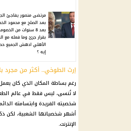
مرتضى منصور يفاجئ الج
بعد الصلح مع محمود الخ
بعد 8 سنوات من الخصوم
بقرار جرئ وما فعله مع ال
الأهلي ادهش الجميع حص
إيه ؟
إرث الطوخي.. أكثر من مجرد ب
رغم بساطة المكان الذي كان يعمل 
لا تُنسى، ليس فقط في عالم الطعام
شخصيته الفريدة وابتسامته الدائم
أشهر شخصياتها الشعبية، لكن ذكرا
الإنترنت
.