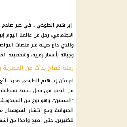
إبراهيم الطوخي .. في خبر صادم أ
الاجتماعي، رحل عن عالمنا اليوم إ
والذي ذاع صيته عبر منصات التواص
وجباته بأسعار رمزية، وشخصيته المر
رحلة كفاح بدأت من المطرية 
لم يكن إبراهيم الطوخي مجرد بائع 
من الصفر في محل بسيط بمنطقة ا
"السمين"، وهو نوع من السندوتشا
الحيوانية. ومع انتشار السوشيال 
للكثيرين، حتى أصبح واحدًا من أش