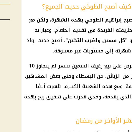
كيف أصبح الطوخي حديث الجميع؟
يصبح
إبراهيم الطوخي
بهذه الشهرة، ولكن مع
ريقته الفريدة في تقديم الطعام، وعباراته
"كل سمين واضرب التخين"
، أصبح حديث رواد
شهرته إلى مستويات غير مسبوقة.
، إلا أنه حرص على بيع رغيف السمين بسعر لم يتجاوز 10
ر من الزبائن، من البسطاء وحتى بعض المشاهير،
فة. ومع هذه الشعبية الكبيرة، ظهرت أيضًا
لذي يقدمه، ومدى قدرته على تحقيق ربح بهذه
شر الأواخر من رمضان