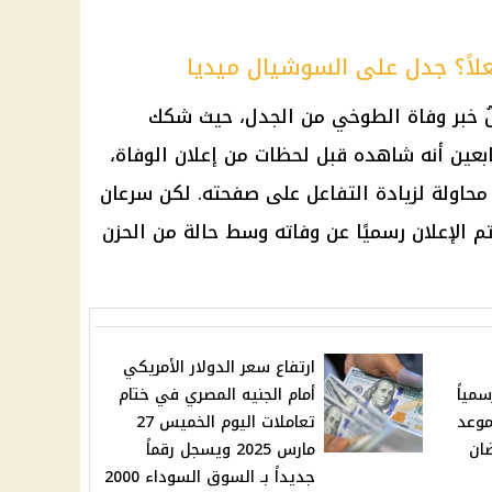
اً؟ جدل على السوشيال ميديا
 خبر
وفاة
الطوخي من الجدل، حيث شكك
بعين أنه شاهده قبل لحظات من إعلان
الوفاة
،
 محاولة لزيادة التفاعل على صفحته. لكن سرعان
م الإعلان رسميًا عن وفاته وسط حالة من الحزن
ارتفاع سعر الدولار الأمريكي
مياً
أمام الجنيه المصري في ختام
موعد
تعاملات اليوم الخميس 27
ان
مارس 2025 ويسجل رقماً
جديداً بـ السوق السوداء 2000