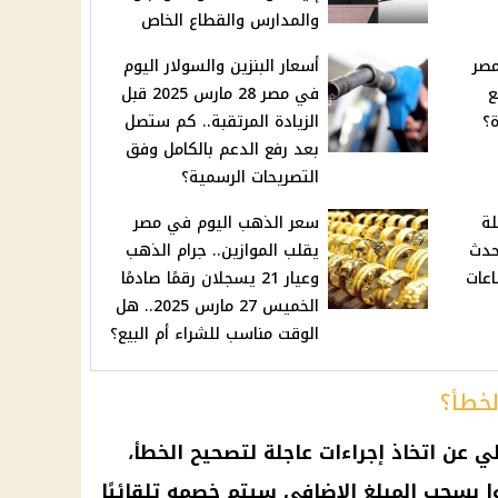
والمدارس والقطاع الخاص
مصر
أسعار البنزين والسولار اليوم
فع
في مصر 28 مارس 2025 قبل
ة؟
الزيادة المرتقبة.. كم ستصل
بعد رفع الدعم بالكامل وفق
التصريحات الرسمية؟
لة
سعر الذهب اليوم في مصر
ا سيحدث
يقلب الموازين.. جرام الذهب
اعات
وعيار 21 يسجلان رقمًا صادمًا
الخميس 27 مارس 2025.. هل
الوقت مناسب للشراء أم البيع؟
لخطأ؟
لي
عن اتخاذ إجراءات عاجلة لتصحيح الخطأ،
وا بسحب المبلغ الإضافي سيتم خصمه تلقائيًا