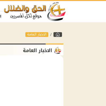
ا
الاخبار العامة
الاخبار العامة