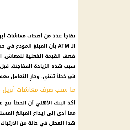
تفاجأ عدد من أصحاب
معاشات أبريل 
الـ ATM
بأن المبلغ المودع في ح
ضعف القيمة الفعلية للمعاش. الأ
سبب هذه الزيادة المفاجئة، قبل
هو خطأ تقني، وجارٍ التعامل مع
ما سبب صرف معاشات أبريل 2025 مضاعفة؟
أكد
البنك الأهلي
أن الخطأ نتج ع
مما أدى إلى إيداع المبالغ الم
هذا العطل في حالة من الارتباك