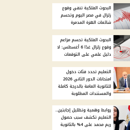
البحوث الفلكية تنفي وقوع
زلزال في مصر اليوم وتحسم
شائعات الهزة المدمرة
البحوث الفلكية تحسم مزاعم
وقوع زلزال غدًا 6 أغسطس: لا
دليل علمي على التوقعات
التعليم تحدد فئات دخول
امتحانات الدور الثاني 2026
للثانوية العامة بالدرجة كاملة
والمستندات المطلوبة
روابط وهمية وتظليل إجابتين..
التعليم تكشف سبب حصول
ريم محمد على 4% بالثانوية