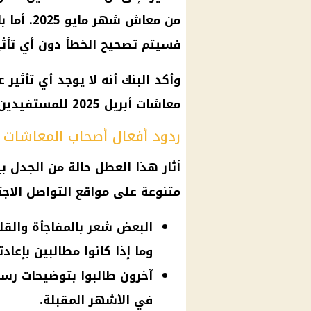
من
معاش
شهر مايو
فسيتم تصحيح الخطأ دون أي تأثي
وأكد البنك أنه لا يوجد أي تأثير 
معاشات أبريل 2025
للمستفيدين 
ردود أفعال أصحاب المعاشات ب
أثار هذا العطل حالة من الجدل ب
متنوعة على
مواقع التواصل الاج
البعض شعر بالمفاجأة والقل
وما إذا كانوا مطالبين بإعادت
آخرون طالبوا بتوضيحات رس
في الأشهر المقبلة.