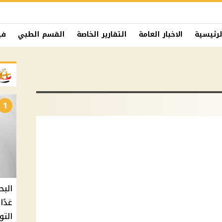
لرئيسية
الاخبار العامة
التقارير الخاصة
القسم الطبي
في
1
البح
التو