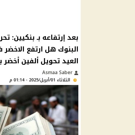
بعد إرتفاعه بـ بنكيين: ت
البنوك هل ارتفع الاخضر 
العيد تحويل ألفين أخضر بكام
Asmaa Saber
الثلاثاء 01/أبريل/2025 - 01:14 م