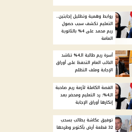
روابط وهمية وتظليل إجابتين..
التعليم تكشف سبب حصول
ريم محمد على 4% بالثانوية
العامة
أسرة ريم طالبة الـ4% تناشد
النائب العام التحفظ على أوراق
الإجابة وملف التظلم
القصة الكاملة لأزمة ريم صاحبة
الـ4%: رد التعليم ومحضر بعد
إنكارها أوراق الإجابة
توفيق عكاشة يطالب بسحب
32 قطعة أرض بأكتوبر وطرحها