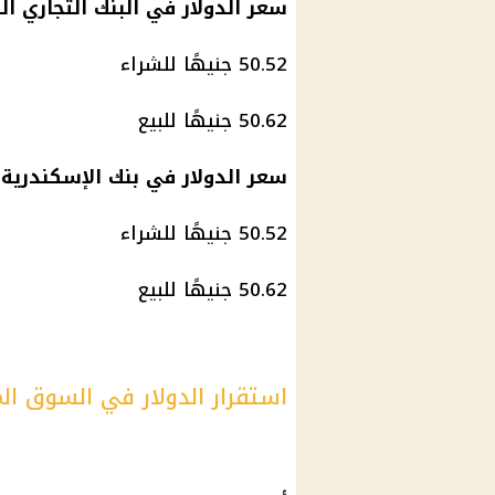
سعر الدولار في البنك التجاري الدول
50.52 جنيهًا للشراء
50.62 جنيهًا للبيع
سعر الدولار في بنك الإسكندرية
50.52 جنيهًا للشراء
50.62 جنيهًا للبيع
استقرار الدولار في السوق الم