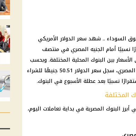
سوق السوداء .. شهد سعر الدولار الأمريكي
اء 1 أبريل 2025 استقرارًا نسبيًا أمام الجنيه المصري في منتصف
الأسعار بين البنوك المحلية المختلفة. وبحسب
آخر تحديث صادر عن البنك المركزي المصري، سجل سعر الدولار 50.51 جنيهًا للشراء
ك المختلفة
أبرز البنوك المصرية في بداية تعاملات اليوم،
لمصري