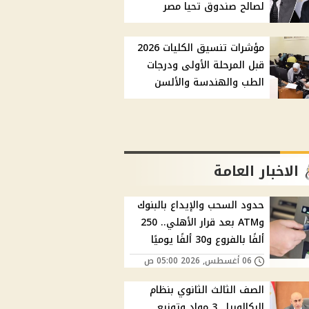
لصالح صندوق تحيا مصر
مؤشرات تنسيق الكليات 2026
قبل المرحلة الأولى ودرجات
الطب والهندسة والألسن
الاخبار العامة
حدود السحب والإيداع بالبنوك
وATM بعد قرار الأهلي.. 250
ألفًا بالفروع و30 ألفًا يوميًا
06 أغسطس, 2026 05:00 ص
الصف الثالث الثانوي بنظام
البكالوريا.. 3 مواد وتوزيع