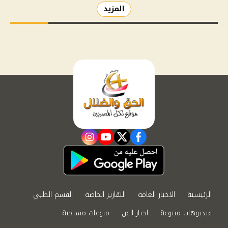
المزيد
instagram
youtube
twitter
facebook
الرئيسية
الاخبار العامة
التقارير الخاصة
القسم الطبي
فيديوهات متنوعة
اخبار الفن
منوعات مسيحية