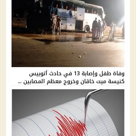
وفاة طفل وإصابة 13 في حادث أتوبيس
كنيسة ميت خاقان وخروج معظم المصابين ...