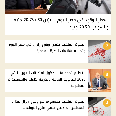
أسعار الوقود في مصر اليوم .. بنزين 80 بـ20.75 جنيه
والسولار بـ20.50 جنيه
البحوث الفلكية تنفي وقوع زلزال في مصر اليوم
2
وتحسم شائعات الهزة المدمرة
التعليم تحدد فئات دخول امتحانات الدور الثاني
3
2026 للثانوية العامة بالدرجة كاملة والمستندات
المطلوبة
البحوث الفلكية تحسم مزاعم وقوع زلزال غدًا 6
4
أغسطس: لا دليل علمي على التوقعات