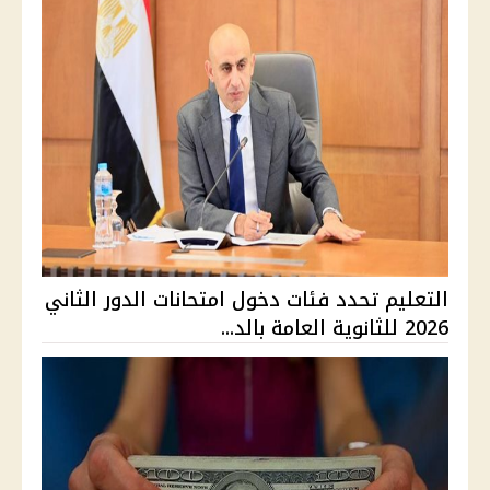
التعليم تحدد فئات دخول امتحانات الدور الثاني
2026 للثانوية العامة بالد...