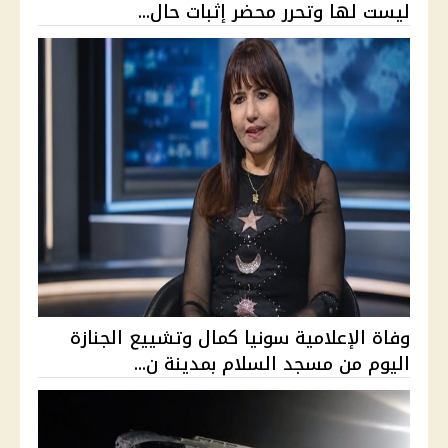
ليست لها وتحرر محضر إثبات حال...
وفاة الإعلامية سونيا كمال وتشييع الجنازة
اليوم من مسجد السلام بمدينة ن...