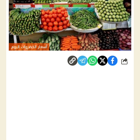
أسعار الخضروات اليوم
شارك