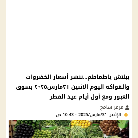
ببلاش ياطماطم...ننشر أسعار الخضروات
والفواكه اليوم الاثنين ٣١مارس٢٠٢٥ بسوق
العبور ومع أول أيام عيد الفطر
مرمر سامح
الإثنين 31/مارس/2025 - 10:43 ص