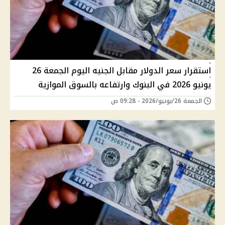
استقرار سعر الدولار مقابل الجنيه اليوم الجمعة 26
يونيو 2026 في البنوك وارتفاعه بالسوق الموازية
الجمعة 26/يونيو/2026 - 09:28 ص