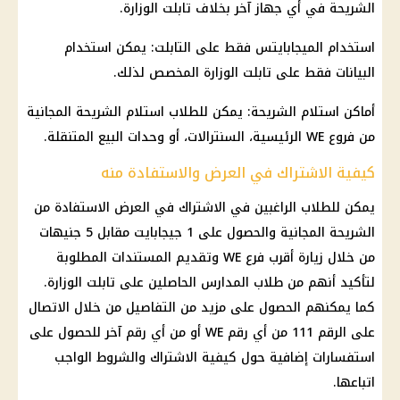
الشريحة في أي جهاز آخر بخلاف تابلت الوزارة.
استخدام الميجابايتس فقط على التابلت: يمكن استخدام
البيانات فقط على تابلت الوزارة المخصص لذلك.
أماكن استلام الشريحة: يمكن للطلاب استلام الشريحة المجانية
من فروع WE الرئيسية، السنترالات، أو وحدات البيع المتنقلة.
كيفية الاشتراك في العرض والاستفادة منه
يمكن للطلاب الراغبين في الاشتراك في العرض الاستفادة من
الشريحة المجانية والحصول على 1 جيجابايت مقابل 5 جنيهات
من خلال زيارة أقرب فرع WE وتقديم المستندات المطلوبة
لتأكيد أنهم من
طلاب المدارس
الحاصلين على تابلت الوزارة.
كما يمكنهم الحصول على مزيد من التفاصيل من خلال الاتصال
على الرقم 111 من أي رقم WE أو من أي رقم آخر للحصول على
استفسارات إضافية حول كيفية الاشتراك والشروط الواجب
اتباعها.