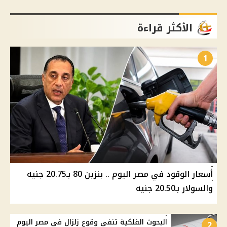
الأكثر قراءة
1
أسعار الوقود في مصر اليوم .. بنزين 80 بـ20.75 جنيه
والسولار بـ20.50 جنيه
البحوث الفلكية تنفي وقوع زلزال في مصر اليوم
2