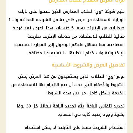
تتيح شركة "وي" لطلاب
المدارس
الذين حصلوا على تابلت
الوزارة الاستفادة من عرض خاص يشمل الشريحة المجانية والـ 1
جيجابايت من
الإنترنت
بسعر 5 جنيهات. هذا العرض يُعد فرصة
مثالية للطلاب للاستفادة من خدمات
الإنترنت
بطريقة
اقتصادية، مما يسهل عليهم الوصول إلى الموارد التعليمية
الإلكترونية واستخدام التطبيقات التعليمية المختلفة.
تفاصيل العرض والشروط الأساسية
توفر "وي" للطلاب الذين يستفيدون من هذا العرض بعض
الشروط والأحكام التي يجب أن يتم الالتزام بها للاستفادة من
الخدمة بشكل كامل. من بين هذه الشروط:
تجديد تلقائي للباقة: يتم تجديد الباقة تلقائيًا كل 30 يومًا
بشرط وجود رصيد كافٍ في الحساب.
استخدام الشريحة فقط على التابلت: لا يمكن استخدام