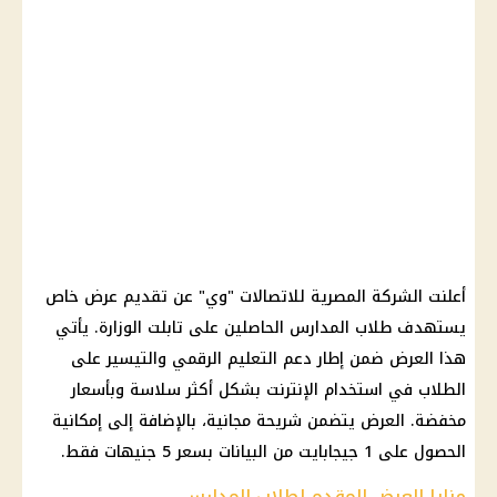
أعلنت الشركة
المصرية للاتصالات
"وي" عن تقديم عرض خاص
يستهدف
طلاب المدارس
الحاصلين على تابلت الوزارة. يأتي
هذا العرض ضمن إطار
دعم
التعليم
الرقمي والتيسير على
الطلاب في استخدام
الإنترنت
بشكل أكثر سلاسة وبأسعار
مخفضة. العرض يتضمن شريحة مجانية، بالإضافة إلى إمكانية
الحصول على 1 جيجابايت من البيانات بسعر 5 جنيهات فقط.
مزايا العرض المقدم لطلاب المدارس