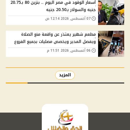
أسعار الوقود في مصر اليوم .. بنزين 80 بـ20.75
جنيه والسولار بـ20.50 جنيه
07 أغسطس, 2026 12:14 ص
مطعم شهير يعتذر عن واقعة منع الصلاة
ويفصل المدير ويخصص مصليات بجميع الفروع
06 أغسطس, 2026 11:51 م
المزيد