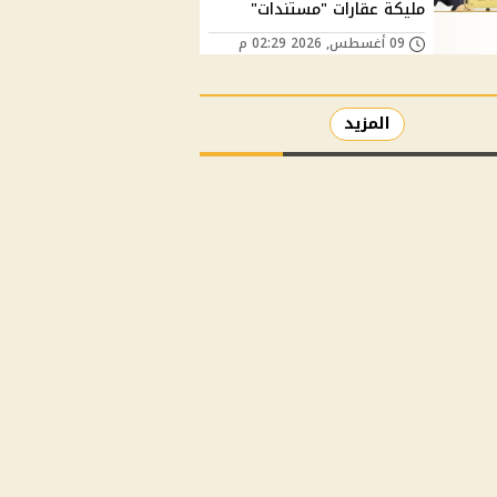
مليكة عقارات "مستندات"
09 أغسطس, 2026 02:29 م
المزيد