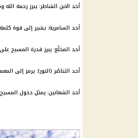
أحد الابن الشاطر: يبرز رحمة الله 
أحد السامرية: يشير إلى قوة كلمة ا
أحد المخلّع: يبرز قدرة
المسيح
على 
أحد التناصُر (النور): يرمز إلى المعم
أحد الشعانين
: يمثل دخول
المسيح