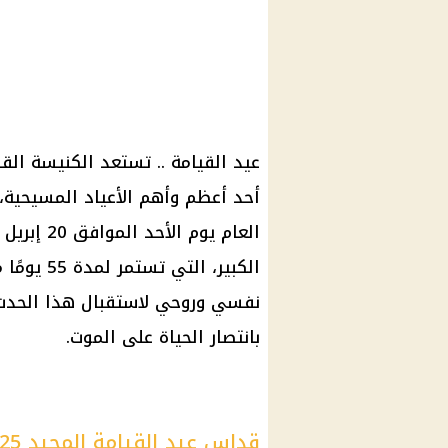
عيد القيامة .. تستعد الكنيسة الق
الكبير، ا
نفسي وروحي لاستقبال هذا الحدث
بانتصار الحياة على الموت.
قداس عيد القيامة المجيد 2025 بقيادة البابا تواضروس الثاني