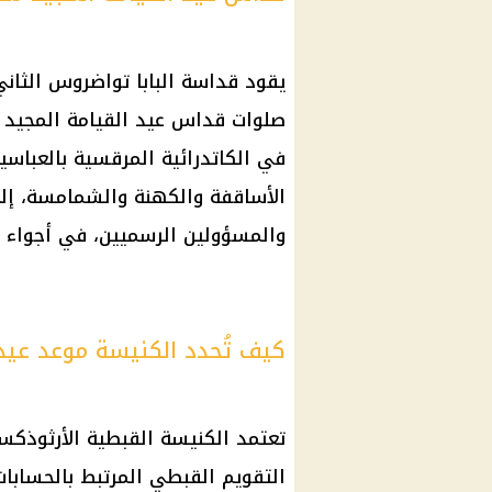
يقود قداسة البابا تواضروس الثاني،
في الكاتدرائية المرقسية بالعباسي
الأساقفة والكهنة والشمامسة، إلى
والمسؤولين الرسميين، في أجواء روح
كيف تُحدد الكنيسة موعد عيد 
تعتمد
الكنيسة القبطية الأرثوذكس
التقويم القبطي المرتبط بالحسابات