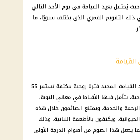
ث يُحتفل بعيد القيامة في يوم الأحد التالي
ذلك التقويم القمري الذي يختلف سنويًا، ما
ر.
 القيامة
 القيامة المجيد
فترة روحية مكثفة تستمر 55
حية، يتأمل فيها
الأقباط
في معاني التوبة،
الرحمة والخدمة. ويمتنع الصائمون خلال هذه
لحيوانية، ويكتفون بالأطعمة النباتية، وذلك
مما يجعل هذا الصوم من أصوام الدرجة الأولى