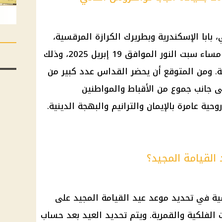
 بابا الإسكندرية وبطريرك الكرازة المرقسية،
صلوات قداس عيد القيامة المجيد مساء سبت النور الموافق 19 إبريل 2025، وذلك
ة. ومن المتوقع أن يحضر القداس عدد كبير من
 جانب جموع من الأقباط والمواطنين
ية عامرة بالإيمان والترانيم والبهجة الدينية.
القيامة المجيد؟
ية
في تحديد موعد
عيد القيامة المجيد
على
 الفلكية والقمرية. ويتم تحديد العيد بعد حساب