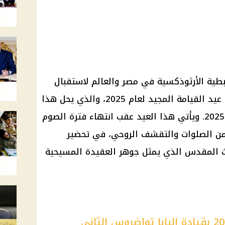
بطية الأرثوذكسية في مصر والعالم لاستقبال
أحد أعظم وأهم الأعياد المسيحية، عيد القيامة المجيد لعام 2025، والذي يحل هذا
العام يوم الأحد الموافق 20 إبريل 2025. ويأتي هذا العيد عقب انتهاء فترة الصوم
لتي تستمر لمدة 55 يومًا من الصلوات والتقشف الروحي، في تحضير
 المقدس الذي يمثل جوهر العقيدة المسيحية