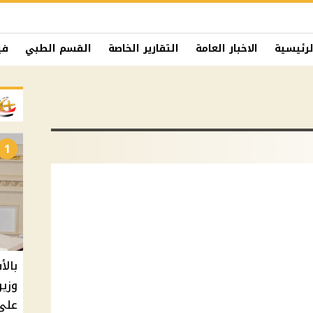
لرئيسية
الاخبار العامة
التقارير الخاصة
القسم الطبي
في
1
بالأ
على 