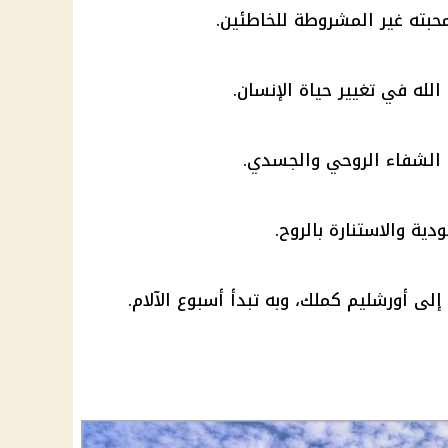
ومحبته غير المشروطة للخاطئين.
لله في تغيير حياة الإنسان.
الشفاء الروحي والجسدي.
ودية والاستنارة بالروح.
إلى أورشليم كملك، وبه تبدأ
أسبوع الآلام
.