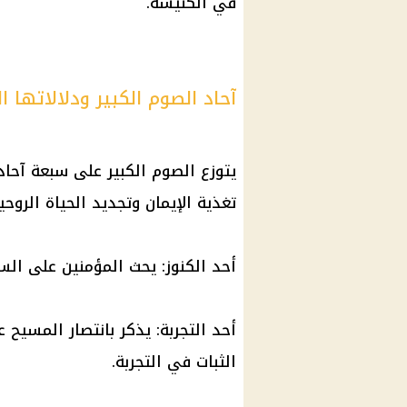
في
الكنيسة
.
آحاد الصوم الكبير ودلالاتها ا
يتوزع
الصوم الكبير
على سبعة آحاد
تغذية الإيمان وتجديد الحياة الروحية
أحد الكنوز: يحث المؤمنين على الس
أحد التجربة: يذكر بانتصار
المسيح
عل
الثبات في التجربة.