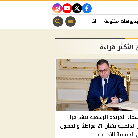
instagram
youtube
twitter
facebook
ديوهات متنوعة
اخبار الفن
منوعات مسيحية
اخبار الرياضة
الأكثر قراءة
سماء الجريدة الرسمية تنشر قرار
وزير الداخلية بشأن 21 مواطنًا والحصول
الجنسية الأجنبية