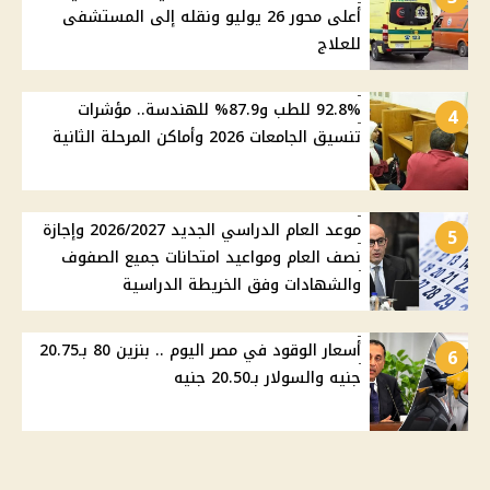
أعلى محور 26 يوليو ونقله إلى المستشفى
للعلاج
92.8% للطب و87.9% للهندسة.. مؤشرات
4
تنسيق الجامعات 2026 وأماكن المرحلة الثانية
موعد العام الدراسي الجديد 2026/2027 وإجازة
5
نصف العام ومواعيد امتحانات جميع الصفوف
والشهادات وفق الخريطة الدراسية
أسعار الوقود في مصر اليوم .. بنزين 80 بـ20.75
6
جنيه والسولار بـ20.50 جنيه