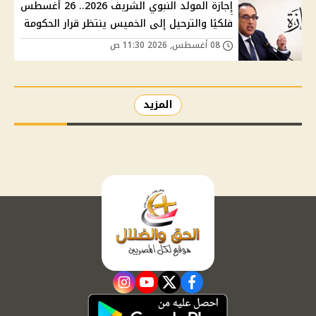
إجازة المولد النبوي الشريف 2026.. 26 أغسطس
فلكيًا والترحيل إلى الخميس ينتظر قرار الحكومة
08 أغسطس, 2026 11:30 ص
المزيد
instagram
youtube
twitter
facebook