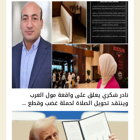
نادر شكري يعلق على واقعة مول العرب
وينتقد تحويل الصلاة لحملة غضب وقطع ...