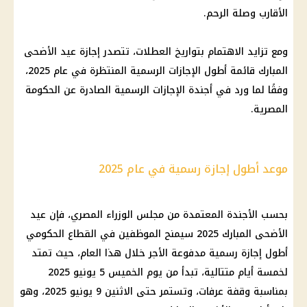
الأقارب وصلة الرحم.
ومع تزايد الاهتمام بتواريخ العطلات، تتصدر
إجازة
عيد الأضحى
المبارك
قائمة أطول
الإجازات الرسمية
المنتظرة في عام 2025،
وفقًا لما ورد في أجندة
الإجازات الرسمية
الصادرة عن
الحكومة
المصرية
.
موعد أطول إجازة رسمية في عام 2025
بحسب الأجندة المعتمدة من
مجلس الوزراء المصري
، فإن
عيد
الأضحى المبارك 2025
سيمنح
الموظفين
في
القطاع الحكومي
أطول
إجازة رسمية
مدفوعة الأجر خلال هذا العام، حيث تمتد
لخمسة أيام متتالية، تبدأ من يوم الخميس 5 يونيو 2025
بمناسبة
وقفة عرفات
، وتستمر حتى الاثنين 9 يونيو 2025، وهو