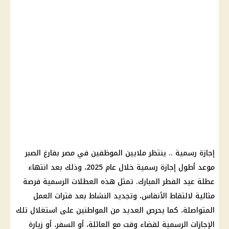
إجازة رسمية
.. ينتظر ملايين
الموظفين
في مصر بفارغ الصبر
موعد أطول إجازة رسمية
خلال عام 2025، وذلك بعد انتهاء
عطلة
عيد الفطر المبارك
. تمثل هذه
العطلات الرسمية
فرصة
مثالية لالتقاط الأنفاس، وتجديد النشاط بعد فترات العمل
المتواصلة، كما يحرص العديد من المواطنين على استغلال تلك
الإجازات الرسمية
لقضاء وقت مع العائلة، أو السفر، أو زيارة