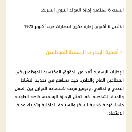
السبت 6 سبتمبر: إجازة
المولد النبوي الشريف
الاثنين 6 أكتوبر: إجازة ذكرى انتصارات حرب أكتوبر 1973
✨ أهمية الإجازات الرسمية للموظفين
الإجازات الرسمية
تُعد من الحقوق المكتسبة للموظفين في
القطاعين العام والخاص، حيث تساهم في تجديد النشاط
البدني والذهني، وتوفير فرصة لاستعادة التوازن بين العمل
والحياة الشخصية. كما تمثل
الإجازة الرسمية
، خاصة الطويلة
منها، فرصة ذهبية للسفر والسياحة
الداخلية
وتحريك عجلة
الاقتصاد.