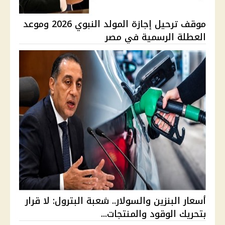
موقف ترحيل إجازة المولد النبوي 2026 وموعد
العطلة الرسمية في مصر
أسعار البنزين والسولار.. شعبة البترول: لا قرار
بتحريك الوقود والمنتجات...