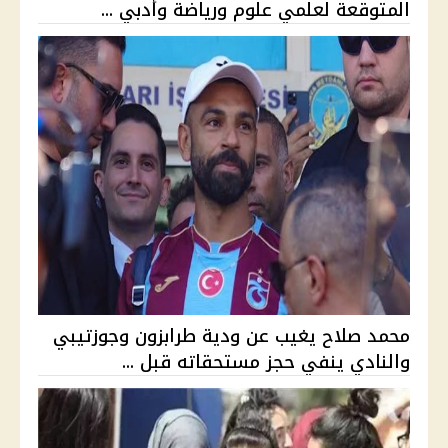
المتوقعة لعلمي علوم ورياضة وأدبي ...
محمد صلاح يغيب عن ودية طرابزون وجوزتيبي
والنادي ينفي حجز مستحقاته قبل ...