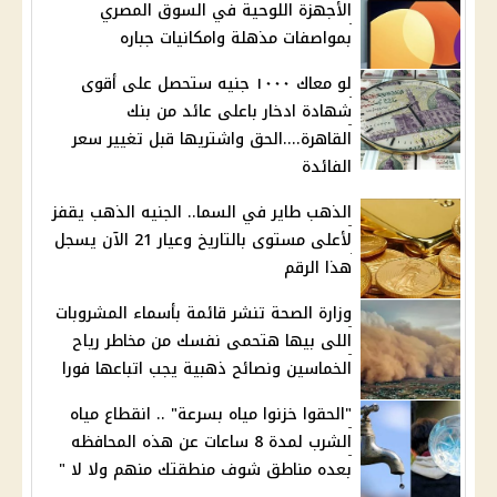
الأجهزة اللوحية في السوق المصري
بمواصفات مذهلة وامكانيات جباره
لو معاك ١٠٠٠ جنيه ستحصل على أقوى
شهادة ادخار باعلى عائد من بنك
القاهرة....الحق واشتريها قبل تغيير سعر
الفائدة
الذهب طاير في السما.. الجنيه الذهب يقفز
لأعلى مستوى بالتاريخ وعيار 21 الآن يسجل
هذا الرقم
وزارة الصحة تنشر قائمة بأسماء المشروبات
اللى بيها هتحمى نفسك من مخاطر رياح
الخماسين ونصائح ذهبية يجب اتباعها فورا
"الحقوا خزنوا مياه بسرعة" .. انقطاع مياه
الشرب لمدة 8 ساعات عن هذه المحافظه
بعده مناطق شوف منطقتك منهم ولا لا "