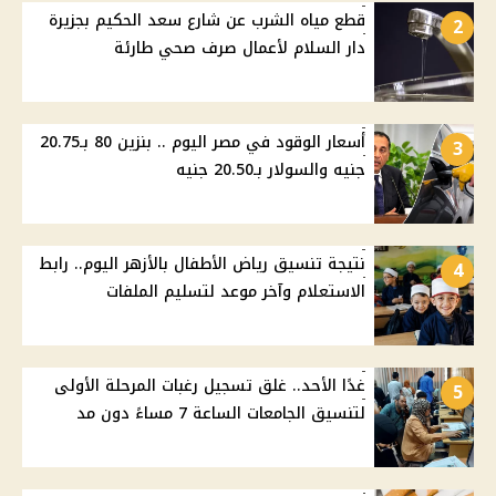
قطع مياه الشرب عن شارع سعد الحكيم بجزيرة
2
دار السلام لأعمال صرف صحي طارئة
أسعار الوقود في مصر اليوم .. بنزين 80 بـ20.75
3
جنيه والسولار بـ20.50 جنيه
نتيجة تنسيق رياض الأطفال بالأزهر اليوم.. رابط
4
الاستعلام وآخر موعد لتسليم الملفات
غدًا الأحد.. غلق تسجيل رغبات المرحلة الأولى
5
لتنسيق الجامعات الساعة 7 مساءً دون مد