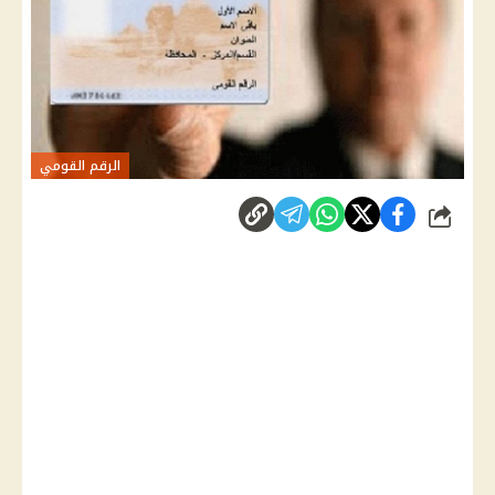
الرقم القومي
شارك