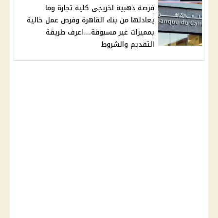
فرصة ذهبية لخريجى كلية تجارة وما
يعادلها من بنك القاهرة وفرص عمل خالية
بمميزات غير مسبوقة....اعرف طريقة
التقديم والشروط