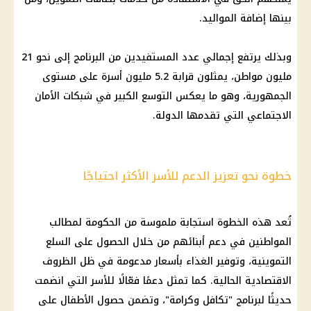
بينها إضافة المواليد.
وبذلك يرتفع إجمالي عدد المستفيدين من البرنامج إلى نحو 21
مليون مواطن، يمثلون قرابة 5.2 مليون أسرة على مستوى
الجمهورية، وهو ما يعكس التوسع الكبير في شبكات الأمان
الاجتماعي التي تقدمها الدولة.
خطوة نحو تعزيز الدعم للأسر الأكثر احتياجًا
تُعد هذه الخطوة استجابة ملموسة من الحكومة لمطالب
المواطنين في دعم أبنائهم من خلال الحصول على السلع
التموينية، وتوفير الغذاء بأسعار مدعومة في ظل الظروف
الاقتصادية الحالية. كما تمثل دعمًا فعّالًا للأسر التي انضمت
حديثًا لبرنامج "تكافل وكرامة"، وتضمن حصول الأطفال على