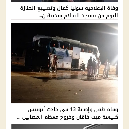
وفاة الإعلامية سونيا كمال وتشييع الجنازة
اليوم من مسجد السلام بمدينة ن...
وفاة طفل وإصابة 13 في حادث أتوبيس
كنيسة ميت خاقان وخروج معظم المصابين ...