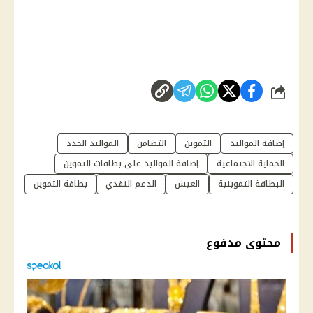
شارك
إضافة المواليد
التموين
التضامن
المواليد الجدد
الحماية الاجتماعية
إضافة المواليد على بطاقات التموين
البطاقة التموينية
العيش
الدعم النقدي
بطاقة التموين
محتوى مدفوع