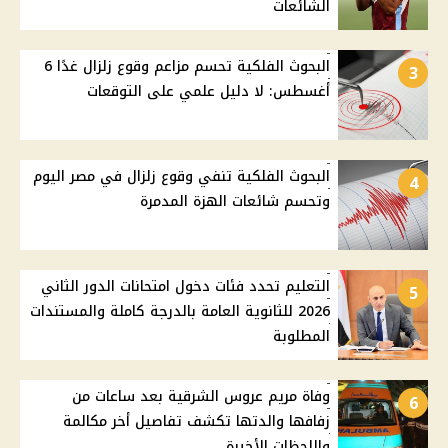
الشائعات
البحوث الفلكية تحسم مزاعم وقوع زلزال غدًا 6
3
أغسطس: لا دليل علمي على التوقعات
البحوث الفلكية تنفي وقوع زلزال في مصر اليوم
4
وتحسم شائعات الهزة المدمرة
التعليم تحدد فئات دخول امتحانات الدور الثاني
5
2026 للثانوية العامة بالدرجة كاملة والمستندات
المطلوبة
وفاة مريم عروس الشرقية بعد ساعات من
6
زفافها والدتها تكشف تفاصيل أخر مكالمة
واللحظات الأخيرة