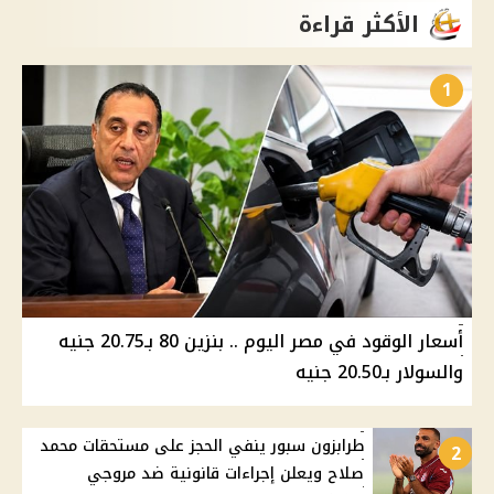
الأكثر قراءة
1
أسعار الوقود في مصر اليوم .. بنزين 80 بـ20.75 جنيه
والسولار بـ20.50 جنيه
طرابزون سبور ينفي الحجز على مستحقات محمد
2
صلاح ويعلن إجراءات قانونية ضد مروجي