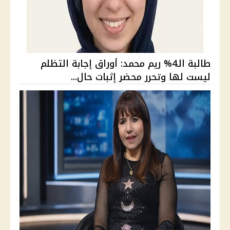
طالبة الـ4% ريم محمد: أوراق إجابة التظلم
ليست لها وتحرر محضر إثبات حال...