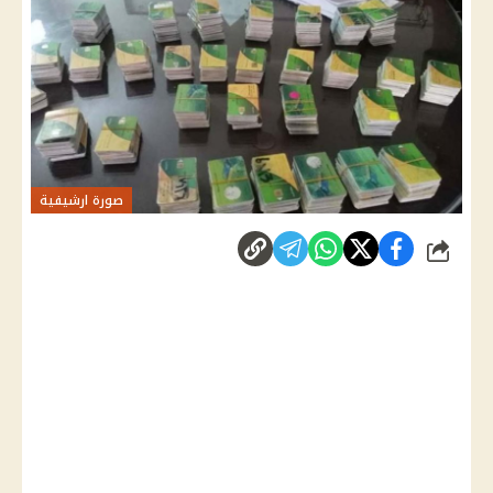
صورة ارشيفية
شارك