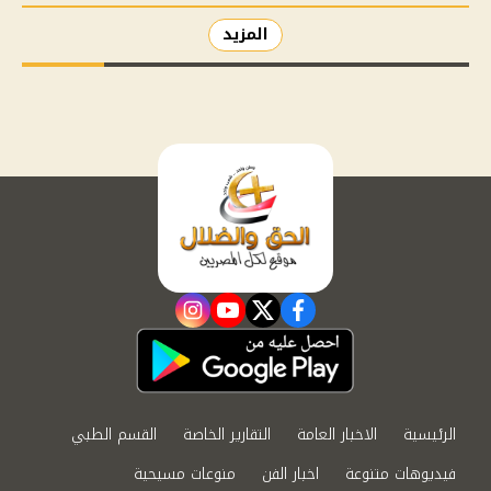
المزيد
instagram
youtube
twitter
facebook
الرئيسية
الاخبار العامة
التقارير الخاصة
القسم الطبي
فيديوهات متنوعة
اخبار الفن
منوعات مسيحية