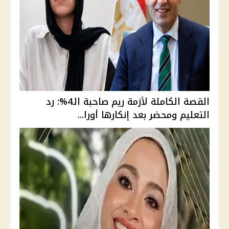
القصة الكاملة لأزمة ريم صاحبة الـ4%: رد
التعليم ومحضر بعد إنكارها أورا...