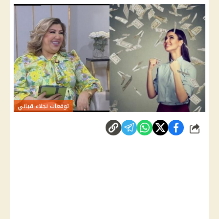
توقعات نجلاء قباني
شارك