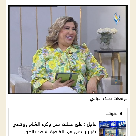
توقعات نجلاء قباني
لا يفوتك
عاجل : غلق محلات بلبن وكرم الشام ووهمي
بقرار رسمي في القاهرة شاهد بالصور