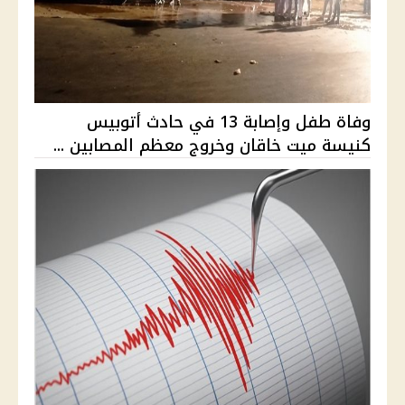
وفاة طفل وإصابة 13 في حادث أتوبيس
كنيسة ميت خاقان وخروج معظم المصابين ...