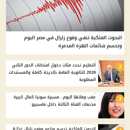
البحوث الفلكية تنفي وقوع زلزال في مصر اليوم
وتحسم شائعات الهزة المدمرة
التعليم تحدد فئات دخول امتحانات الدور الثاني
2
2026 للثانوية العامة بالدرجة كاملة والمستندات
المطلوبة
عقب وفاتها اليوم.. مسيرة سونيا كمال كبيرة
3
مذيعات القناة الثالثة داخل ماسبيرو
البحوث الفلكية تحسم مزاعم وقوع زلزال غدًا 6