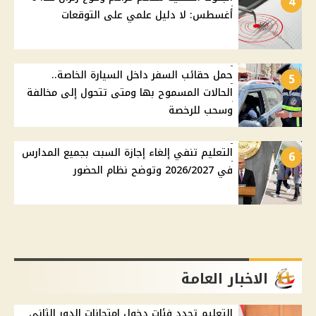
4
أغسطس: لا دليل علمي على التوقعات
حمل حقائب السفر داخل السيارة الخاصة..
5
الحالات المسموح بها ومتى تتحول إلى مخالفة
وسحب للرخصة
التعليم تنفي إلغاء إجازة السبت بجميع المدارس
6
في 2026/2027 وتوضح نظام الحضور
الاخبار العامة
التعليم تحدد فئات دخول امتحانات الدور الثاني