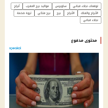
توقعات نجلاء قباني
ساويرس
مواليد برج العقرب
أبراج
الأبراج والفلك
الأبراج
برج
برج فلكي
ثروة ضخمة
نجلاء قباني
محتوى مدفوع