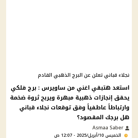
نجلاء قباني تعلن عن البرج الذهبي القادم
استعد هتبقي اغني من ساويرس : برج فلكي
يحقق إنجازات ذهبية مبهرة ويربح ثروة ضخمة
وارتباطاً عاطفياً وفق توقعات نجلاء قباني
هل برجك المقصود؟
Asmaa Saber
الخميس 10/أبريل/2025 - 12:07 ص