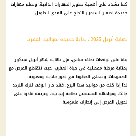
كما تشدد على أهمية تطوير المهارات الذاتية، وتعلم مهارات
جديدة لضمان استمرار
النجاح
على المدى الطويل.
نهاية أبريل 2025.. بداية جديدة لمواليد العقرب
بناءً على
توقعات نجلاء قباني
، فإن نهاية شهر أبريل ستكون
بمثابة مرحلة مفصلية في حياة العقرب، حيث تتقاطع الفرص مع
الطموحات، وتتجلى الحظوظ في صور مادية ومعنوية.
لذا إذا كنت من مواليد هذا البرج، فقد حان الوقت لترك التردد
جانبًا، ومواجهة المستقبل بطاقة إيجابية، وعزيمة قادرة على
تحويل الفرص إلى إنجازات ملموسة.