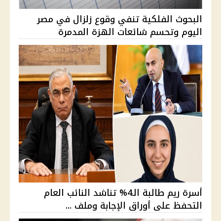
البحوث الفلكية تنفي وقوع زلزال في مصر
اليوم وتحسم شائعات الهزة المدمرة
أسرة ريم طالبة الـ4% تناشد النائب العام
التحفظ على أوراق الإجابة وملف ...