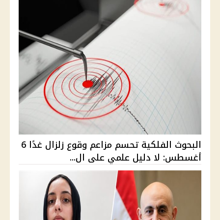
البحوث الفلكية تحسم مزاعم وقوع زلزال غدًا 6
أغسطس: لا دليل علمي على ال...