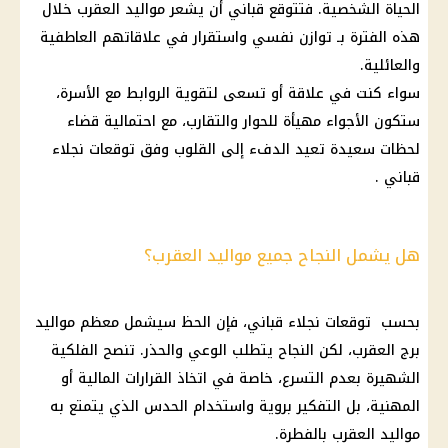
الحياة الشخصية. فتتوقع قباني أن يشعر مواليد العقرب خلال
هذه الفترة بـ توازن نفسي واستقرار في علاقاتهم العاطفية
والعائلية.
سواء كنت في علاقة أو تسعى لتقوية الروابط مع الأسرة،
ستكون الأجواء مهيأة للحوار والتقارب، مع احتمالية قضاء
لحظات سعيدة تعيد الدفء إلى القلوب وفق
توقعات نجلاء
قباني
.
هل يشمل النجاح جميع مواليد العقرب؟
بحسب
توقعات نجلاء قباني
، فإن
الحظ
سيشمل معظم
مواليد
برج العقرب
، لكن
النجاح
يتطلب الوعي والحذر. تنصح الفلكية
الشهيرة بعدم التسرع، خاصة في اتخاذ القرارات
المالية
أو
المهنية، بل التفكير بروية واستخدام الحدس الذي يتمتع به
مواليد العقرب بالفطرة.