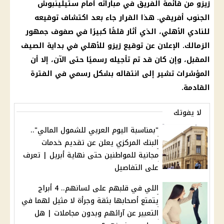
زيزو من قائمة الفريق في مباراته أمام ستيلينبوش
الجنوب أفريقي. هذا القرار جاء بعد اكتشاف توقيعه
للنادي الأهلي، الذي أثار قلقًا كبيرًا في صفوف جمهور
الزمالك. الإعلان عن توقيع زيزو للأهلي في بداية الصيف
المقبل، وإن كان قد تم تأجيله رسميًا حتى الآن، إلا أن
المؤشرات تشير إلى انتقاله بشكل رسمي في الفترة
القادمة.
لا يفوتك
"بمناسبة اليوم العربي للشمول المالي"..
البنك المركزي يعلن عن تقديم خدمات
مجانية للمواطنين حتى نهاية أبريل | تعرف
على التفاصيل
اللي في قلبهم على لسانهم.. 4 أبراج
يتمتع أصحابها بثقة وجرأة لا مثيل لهما في
التعبير عن آرائهم وبدون مجاملات | هل