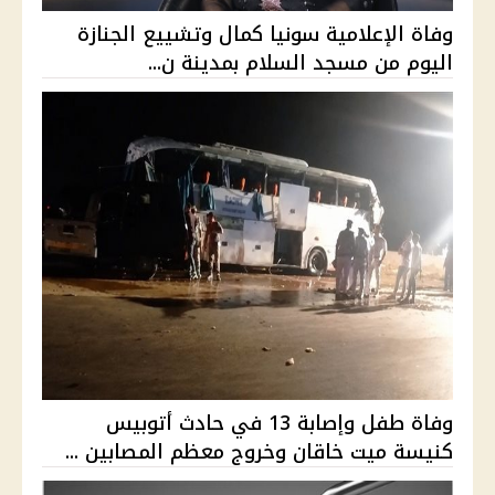
وفاة الإعلامية سونيا كمال وتشييع الجنازة
اليوم من مسجد السلام بمدينة ن...
وفاة طفل وإصابة 13 في حادث أتوبيس
كنيسة ميت خاقان وخروج معظم المصابين ...