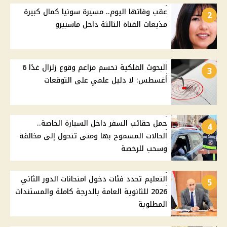
عقب وفاتها اليوم.. مسيرة سونيا كمال كبيرة
2
مذيعات القناة الثالثة داخل ماسبيرو
البحوث الفلكية تحسم مزاعم وقوع زلزال غدًا 6
3
أغسطس: لا دليل علمي على التوقعات
حمل حقائب السفر داخل السيارة الخاصة..
4
الحالات المسموح بها ومتى تتحول إلى مخالفة
وسحب للرخصة
التعليم تحدد فئات دخول امتحانات الدور الثاني
5
2026 للثانوية العامة بالدرجة كاملة والمستندات
المطلوبة