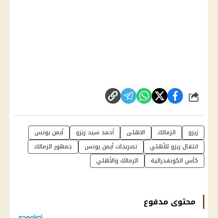
شارك
زيزو
الزمالك
الاهلى
أحمد سيد زيزو
أيمن يونس
انتقال زيزو للأهلي
تصريحات أيمن يونس
جمهور الزمالك
كأس الكونفدرالية
الزمالك والأهلي
محتوى مدفوع