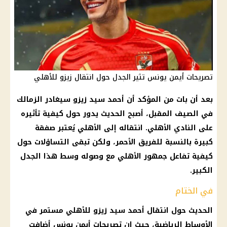
تصريحات أيمن يونس تثير الجدل حول انتقال زيزو للأهلي
بعد أن بات من المؤكد أن
أحمد سيد زيزو
سيغادر
الزمالك
في الصيف المقبل، أصبح الحديث يدور حول كيفية تأثيره
على
النادي الأهلي
. انتقاله إلى
الأهلي
يُعتبر صفقة
كبيرة بالنسبة للفريق الأحمر، ولكن تبقى التساؤلات حول
كيفية تفاعل جمهور
الأهلي
مع وصوله وسط هذا الجدل
الكبير.
في الختام
الحديث حول انتقال
أحمد سيد زيزو
للأهلي مستمر في
الأوساط الرياضية، حيث إن تصريحات أيمن يونس أضافت