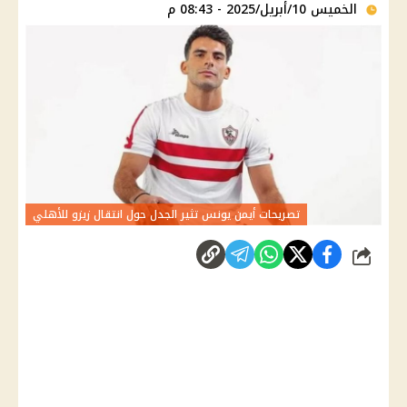
الخميس 10/أبريل/2025 - 08:43 م
تصريحات أيمن يونس تثير الجدل حول انتقال زيزو للأهلي
شارك