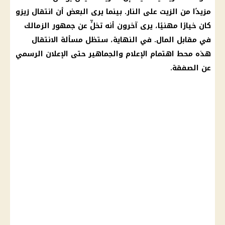
مزيدًا من
الزيت
على النار. بينما يرى البعض أن
انتقال زيزو
كان خيارًا مهنيًا، يرى آخرون أنه تخلٍّ عن جمهور
الزمالك
في مقابل
المال
. في النهاية، ستظل مسألة الانتقال
هذه محط اهتمام الإعلام والجماهير حتى الإعلان الرسمي
عن الصفقة.