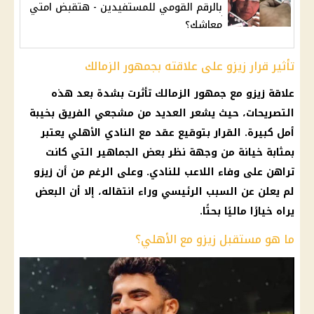
بالرقم القومي للمستفيدين - هتقبض امتي
معاشك؟
تأثير قرار زيزو على علاقته بجمهور الزمالك
علاقة
زيزو
مع جمهور
الزمالك
تأثرت بشدة بعد هذه
التصريحات، حيث يشعر العديد من مشجعي الفريق بخيبة
أمل كبيرة.
القرار
بتوقيع عقد مع
النادي الأهلي
يعتبر
بمثابة خيانة من وجهة نظر بعض الجماهير التي كانت
تراهن على وفاء اللاعب للنادي. وعلى الرغم من أن
زيزو
لم يعلن عن السبب الرئيسي وراء انتقاله، إلا أن البعض
يراه خيارًا ماليًا بحتًا.
ما هو مستقبل زيزو مع الأهلي؟