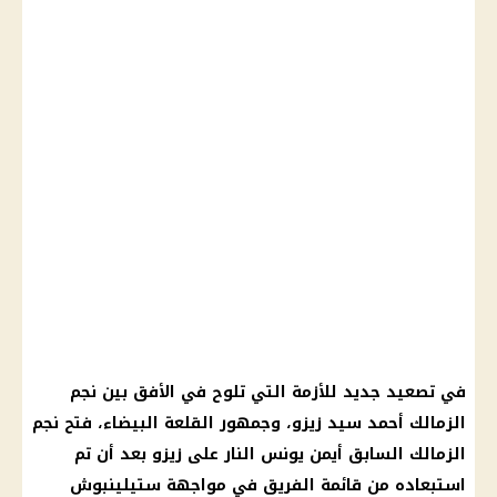
في تصعيد جديد للأزمة التي تلوح في الأفق بين نجم
الزمالك أحمد سيد زيزو، وجمهور القلعة البيضاء، فتح نجم
الزمالك السابق أيمن يونس النار على زيزو بعد أن تم
استبعاده من قائمة الفريق في مواجهة ستيلينبوش