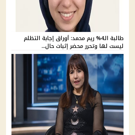
طالبة الـ4% ريم محمد: أوراق إجابة التظلم
ليست لها وتحرر محضر إثبات حال...