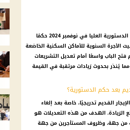
.. أصدرت المحكمة الدستورية العليا في نوفمبر 2024 حكمًا
يت الأجرة السنوية للأماكن السكنية الخاضعة
 فتح الباب واسعًا أمام تعديل التشريعات
ما يُنذر بحدوث زيادات مرتقبة في القيمة
يم بعد حكم الدستورية؟
الإيجار القديم
تدريجيًا، خاصة بعد إلغاء
ع الزيادة. الهدف من هذه التعديلات هو
ك من جهة، وظروف المستأجرين من جهة