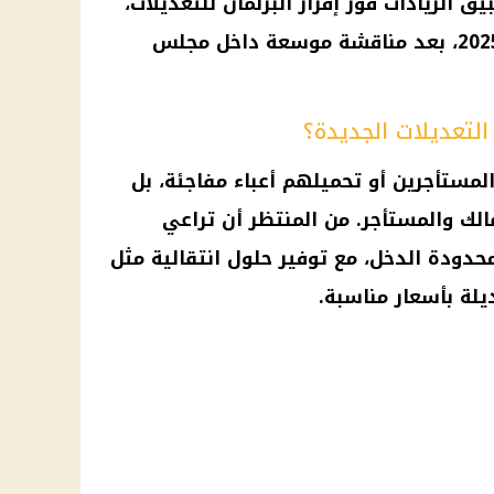
يق الزيادات فور إقرار البرلمان للتعديلات،
مجلس
لتعديلات الجديدة؟
مستأجرين أو تحميلهم أعباء مفاجئة، بل
مالك والمستأجر. من المنتظر أن تراعي
محدودة الدخل، مع توفير حلول انتقالية مثل
يلة بأسعار مناسبة.