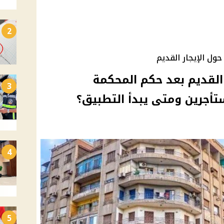
2
ول الإيجار القديم
 القديم بعد حكم المحكمة
3
ستأجرين ومتى يبدأ التطبيق؟
4
5