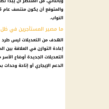
وبالتالي، من المنتظر أن يبدأ تطب
والمتوقع أن يكون منتصف عام 2025، بعد مناقشة موسعة داخل
النواب
.
ما مصير المستأجرين في ظل ا
الهدف من التعديلات ليس طرد ال
إعادة التوازن في العلاقة بين ال
التعديلات الجديدة أوضاع الأسر 
الدعم الإيجاري أو إتاحة وحدات بد