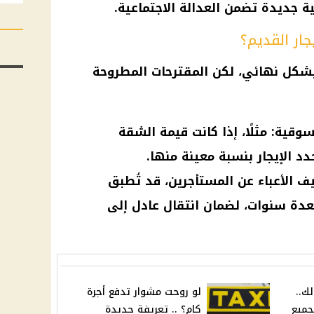
نية جديدة تضمن
العدالة الاجتماعية
.
ار القديم؟
 بشكل نهائي، لكن المقترحات المطروحة
سوقية: مثلًا، إذا كانت قيمة الشقة
دد الإيجار بنسبة معينة منها.
ف الأعباء عن المستأجرين، قد تُطبق
لعدة سنوات، لضمان انتقال عادل إلى
ك..
لو روحت مشوار تدفع أجرة
جميع
كام؟ .. تعريفة جديدة