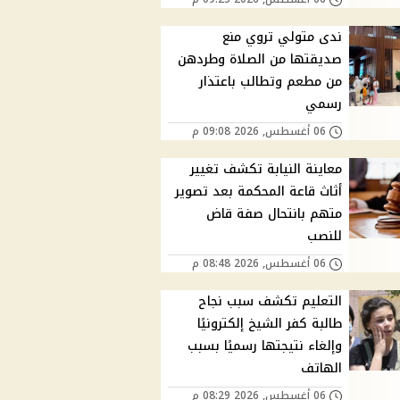
ندى متولي تروي منع
صديقتها من الصلاة وطردهن
من مطعم وتطالب باعتذار
رسمي
06 أغسطس, 2026 09:08 م
معاينة النيابة تكشف تغيير
أثاث قاعة المحكمة بعد تصوير
متهم بانتحال صفة قاض
للنصب
06 أغسطس, 2026 08:48 م
التعليم تكشف سبب نجاح
طالبة كفر الشيخ إلكترونيًا
وإلغاء نتيجتها رسميًا بسبب
الهاتف
06 أغسطس, 2026 08:29 م