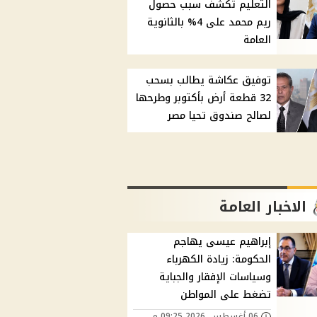
التعليم تكشف سبب حصول
ريم محمد على 4% بالثانوية
العامة
توفيق عكاشة يطالب بسحب
32 قطعة أرض بأكتوبر وطرحها
لصالح صندوق تحيا مصر
الاخبار العامة
إبراهيم عيسى يهاجم
الحكومة: زيادة الكهرباء
وسياسات الإفقار والجباية
تضغط على المواطن
06 أغسطس, 2026 09:25 م