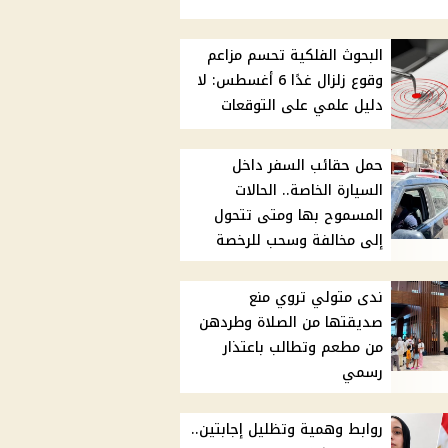
البحوث الفلكية تحسم مزاعم
وقوع زلزال غدًا 6 أغسطس: لا
دليل علمي على التوقعات
حمل حقائب السفر داخل
السيارة الخاصة.. الحالات
المسموح بها ومتى تتحول
إلى مخالفة وسحب للرخصة
ندى متولي تروي منع
صديقتها من الصلاة وطردهن
من مطعم وتطالب باعتذار
رسمي
روابط وهمية وتظليل إجابتين..