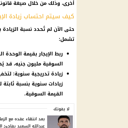
أخرى، وذلك من خلال صيغة قانو
كيف سيتم احتساب زيادة الإيج
حتى الآن لم تُحدد نسبة الزيادة
تشمل:
ربط الإيجار بقيمة الوحدة ال
السوقية مليون جنيه، قد يُح
زيادة تدريجية سنوية: لتخفي
زيادات سنوية بنسبة ثابتة 
القيمة السوقية.
لا يفوتك
بعد انتهاء عقده مع الزمال
عبدالله السعيد يفاجئ ال