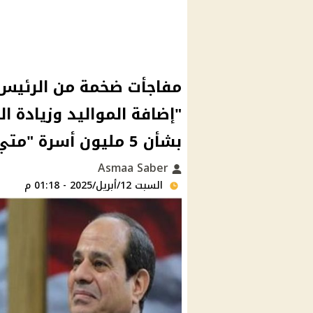
مفاجأت ضخمة من الرئيس
"إضافة المواليد وزيادة ا
بشأن 5 مليون أسرة "متي تطبق حزمة الحماية الاجتماعية
Asmaa Saber
السبت 12/أبريل/2025 - 01:18 م