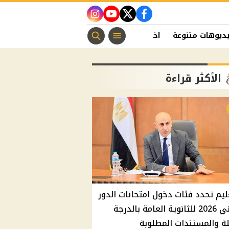
instagram
youtube
twitter
facebook
ديوهات متنوعة
اخبار الفن
منوعات مسيحية
اخبار الرياضة
الأكثر قراءة
ليم تحدد فئات دخول امتحانات الدور
الثاني 2026 للثانوية العامة بالدرجة
ة والمستندات المطلوبة