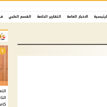
لرئيسية
الاخبار العامة
التقارير الخاصة
القسم الطبي
في
1
التع
كامل