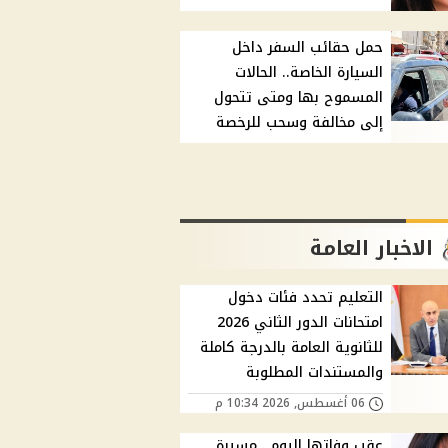
حمل حقائب السفر داخل
السيارة الخاصة.. الحالات
المسموح بها ومتى تتحول
إلى مخالفة وسحب للرخصة
الاخبار العامة
التعليم تحدد فئات دخول
امتحانات الدور الثاني 2026
للثانوية العامة بالدرجة كاملة
والمستندات المطلوبة
06 أغسطس, 2026 10:34 م
عقب وفاتها اليوم.. مسيرة