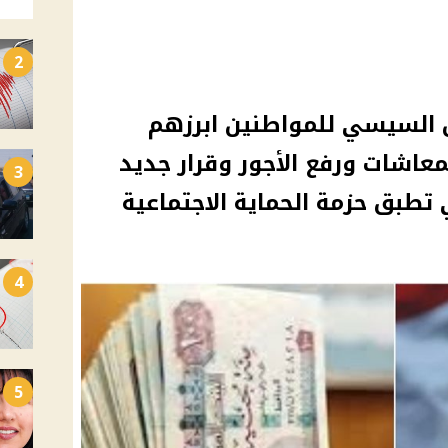
2
 السيسي للمواطنين ابرزهم
لمعاشات ورفع الأجور وقرار جديد
3
4
5