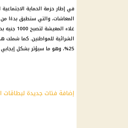
الشرائية للمواطنين. كما شملت هذ
25%، وهو ما سيؤثر بشكل إيجابي على العديد من الأسر المصرية.
إضافة فئات جديدة لبطاقات ا