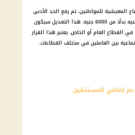
 المعيشية للمواطنين، تم رفع الحد الأدنى
للأجور في مصر، ليصل إلى 7000 جنيه بدلًا من 6000 جنيه. هذا التعديل سيكون
بارًا من يوليو 2025، سواء في القطاع العام أو الخاص. يعتبر هذا القرار
جتماعية بين العاملين في مختلف القطاعات.
 دعم إضافي للمستحقين