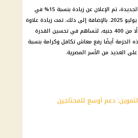
في إطار حزمة الحماية الاجتماعية الجديدة، تم الإعلان عن زيادة بنسبة 15% في
المعاشات، والتي ستطبق بدءًا من يوليو 2025. بالإضافة إلى ذلك، تمت زيادة علاوة
غلاء المعيشة لتصبح 1000 جنيه بدلًا من 400 جنيه، لتساهم في تحسين القدرة
ه الحزمة أيضًا رفع معاش تكافل وكرامة بنسبة
لتموين: دعم أوسع للمحتاجين