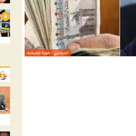
6
السيسي - صورة ارشيفية