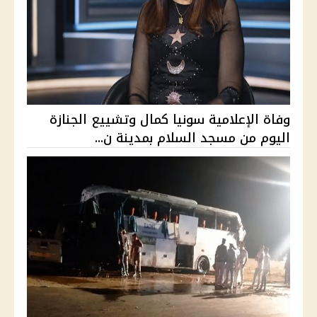
وفاة الإعلامية سونيا كمال وتشييع الجنازة
اليوم من مسجد السلام بمدينة ن...