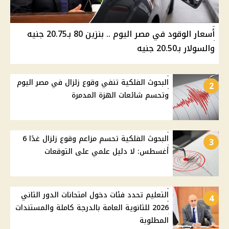
أسعار الوقود في مصر اليوم .. بنزين 80 بـ20.75 جنيه
والسولار بـ20.50 جنيه
البحوث الفلكية تنفي وقوع زلزال في مصر اليوم
2
وتحسم شائعات الهزة المدمرة
البحوث الفلكية تحسم مزاعم وقوع زلزال غدًا 6
3
أغسطس: لا دليل علمي على التوقعات
التعليم تحدد فئات دخول امتحانات الدور الثاني
4
2026 للثانوية العامة بالدرجة كاملة والمستندات
المطلوبة