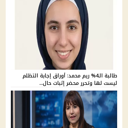
طالبة الـ4% ريم محمد: أوراق إجابة التظلم
ليست لها وتحرر محضر إثبات حال...