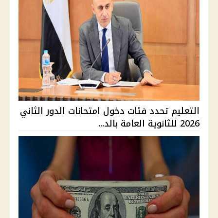
التعليم تحدد فئات دخول امتحانات الدور الثاني
2026 للثانوية العامة بالد...