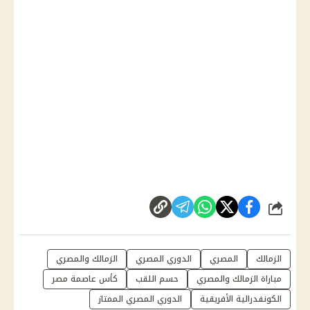
شارك
الزمالك
المصري
الدوري المصري
الزمالك والمصري
مباراة الزمالك والمصري
حسم اللقب
كأس عاصمة مصر
الكونفدرالية الأفريقية
الدوري المصري الممتاز