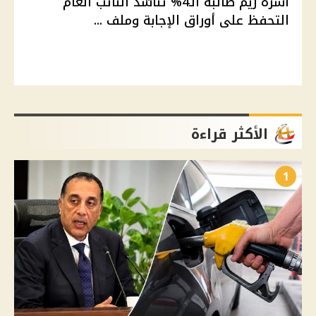
أسرة ريم طالبة الـ4% تناشد النائب العام
التحفظ على أوراق الإجابة وملف ...
الأكثر قراءة
1