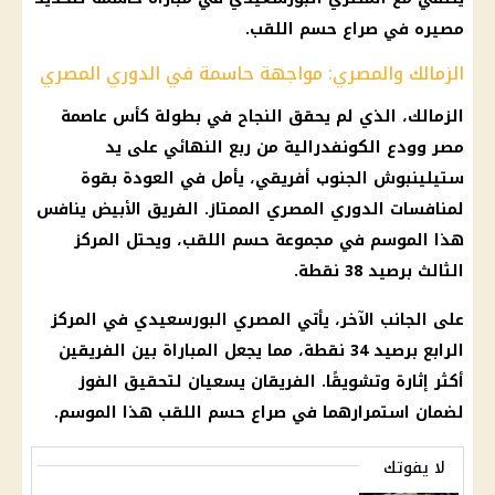
مصيره في صراع حسم اللقب.
الزمالك والمصري: مواجهة حاسمة في الدوري المصري
الزمالك، الذي لم يحقق النجاح في بطولة كأس عاصمة
مصر وودع الكونفدرالية من ربع النهائي على يد
ستيلينبوش الجنوب أفريقي، يأمل في العودة بقوة
لمنافسات الدوري المصري الممتاز. الفريق الأبيض ينافس
هذا الموسم في مجموعة حسم اللقب، ويحتل المركز
الثالث برصيد 38 نقطة.
على الجانب الآخر، يأتي المصري البورسعيدي في المركز
الرابع برصيد 34 نقطة، مما يجعل المباراة بين الفريقين
أكثر إثارة وتشويقًا. الفريقان يسعيان لتحقيق الفوز
لضمان استمرارهما في صراع حسم اللقب هذا الموسم.
لا يفوتك