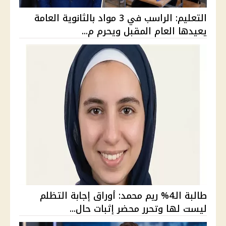
التعليم: الراسب في 3 مواد بالثانوية العامة
يعيدها العام المقبل ويحرم م...
طالبة الـ4% ريم محمد: أوراق إجابة التظلم
ليست لها وتحرر محضر إثبات حال...