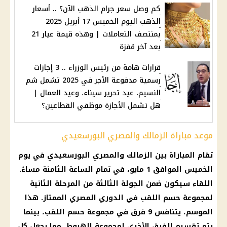
كم وصل سعر جرام الذهب الآن؟ .. أسعار
الذهب اليوم الخميس 17 أبريل 2025
بمنتصف التعاملات | وهذه قيمة عيار 21
بعد آخر قفزة
قرارات هامة من رئيس الوزراء .. 3 إجازات
رسمية مدفوعة الأجر في 2025 تشمل شم
النسيم، عيد تحرير سيناء، وعيد العمال |
هل تشمل الأجازة موظفي القطاعين؟
موعد مباراة الزمالك والمصري البورسعيدي
تقام
المباراة بين الزمالك
والمصري البورسعيدي في يوم
الخميس الموافق 1 مايو، في تمام الساعة الثامنة مساءً.
اللقاء سيكون ضمن الجولة الثالثة من المرحلة الثانية
لمجموعة حسم اللقب في
الدوري المصري الممتاز
. هذا
الموسم، يتنافس 9 فرق في مجموعة حسم اللقب، بينما
يتم تقسيم الفرق الأخرى لمجموعة الهبوط، مما يجعل كل