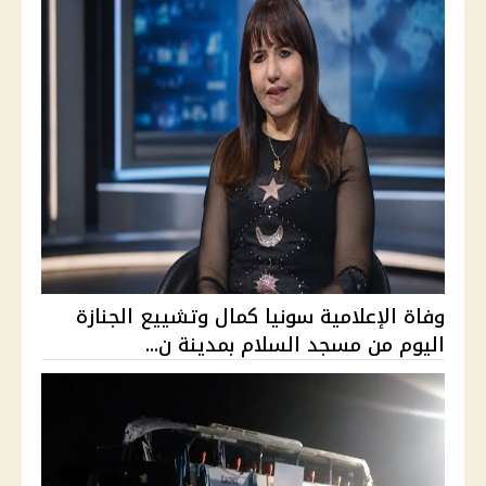
وفاة الإعلامية سونيا كمال وتشييع الجنازة
اليوم من مسجد السلام بمدينة ن...