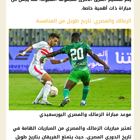
مباراة ذات أهمية خاصة.
الزمالك والمصري: تاريخ طويل من المنافسة
موعد مباراة الزمالك والمصري البورسعيدي
تعتبر
مباريات الزمالك
والمصري من المباريات الهامة في
تاريخ
الدوري المصري
، حيث يتمتع الفريقان بتاريخ طويل