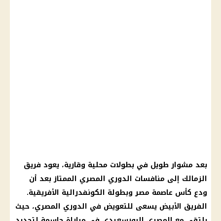
بعد مشوار طويل في بطولات محلية وقارية، يعود فريق
الزمالك إلى منافسات الدوري المصري الممتاز بعد أن
ودع كأس عاصمة مصر وبطولة الكونفدرالية الأفريقية.
الفريق الأبيض يسعى للتعويض في الدوري المصري، حيث
يلتقي مع المصري البورسعيدي في مباراة حاسمة لتحديد