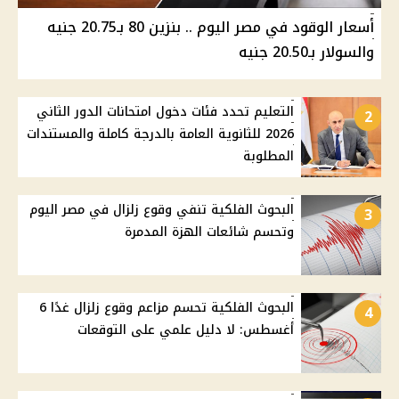
أسعار الوقود في مصر اليوم .. بنزين 80 بـ20.75 جنيه
والسولار بـ20.50 جنيه
التعليم تحدد فئات دخول امتحانات الدور الثاني
2
2026 للثانوية العامة بالدرجة كاملة والمستندات
المطلوبة
البحوث الفلكية تنفي وقوع زلزال في مصر اليوم
3
وتحسم شائعات الهزة المدمرة
البحوث الفلكية تحسم مزاعم وقوع زلزال غدًا 6
4
أغسطس: لا دليل علمي على التوقعات