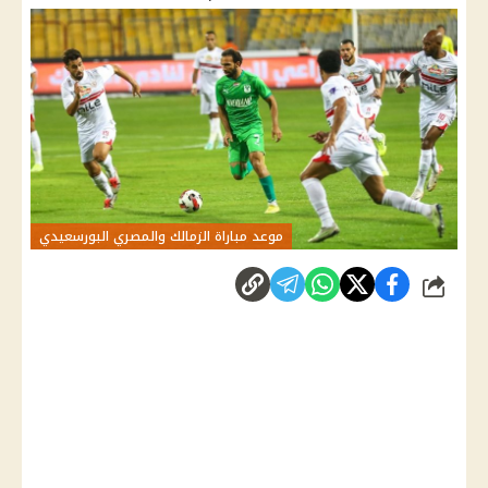
موعد مباراة الزمالك والمصري البورسعيدي
شارك