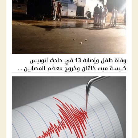
وفاة طفل وإصابة 13 في حادث أتوبيس
كنيسة ميت خاقان وخروج معظم المصابين ...