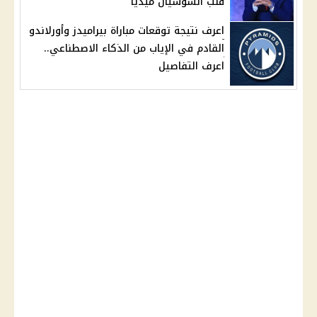
قلب السوشيال ميديا
اعرف نتيجة توقعات مباراة بيراميدز وأورلاندو
القادم في الإياب من الذكاء الاصطناعي..
اعرف التفاصيل