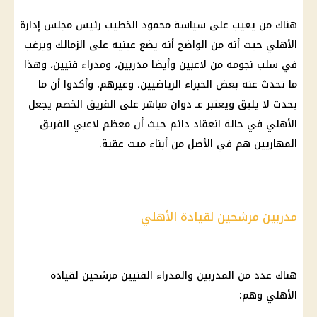
هناك من يعيب على سياسة محمود الخطيب رئيس مجلس إدارة
الأهلي حيث أنه من الواضح أنه يضع عينيه على الزمالك ويرغب
في سلب نجومه من لاعبين وأيضا مدربين، ومدراء فنيين، وهذا
ما تحدث عنه بعض الخبراء الرياضيين، وغيرهم، وأكدوا أن ما
يحدث لا يليق ويعتبر عـ دوان مباشر على الفريق الخصم يجعل
الأهلي في حالة انعقاد دائم حيث أن معظم لاعبي الفريق
المهاريين هم في الأصل من أبناء ميت عقبة.
مدربين مرشحين لقيادة الأهلي
هناك عدد من المدربين والمدراء الفنيين مرشحين لقيادة
الأهلي وهم: