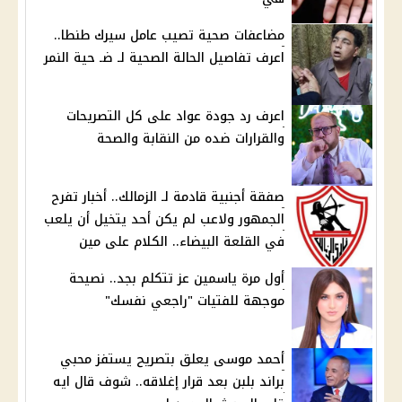
مضاعفات صحية تصيب عامل سيرك طنطا..
اعرف تفاصيل الحالة الصحية لـ ضـ حية النمر
اعرف رد جودة عواد على كل التصريحات
والقرارات ضده من النقابة والصحة
صفقة أجنبية قادمة لـ الزمالك.. أخبار تفرح
الجمهور ولاعب لم يكن أحد يتخيل أن يلعب
في القلعة البيضاء.. الكلام على مين
أول مرة ياسمين عز تتكلم بجد.. نصيحة
موجهة للفتيات "راجعي نفسك"
أحمد موسى يعلق بتصريح يستفز محبي
براند بلبن بعد قرار إغلاقه.. شوف قال ايه