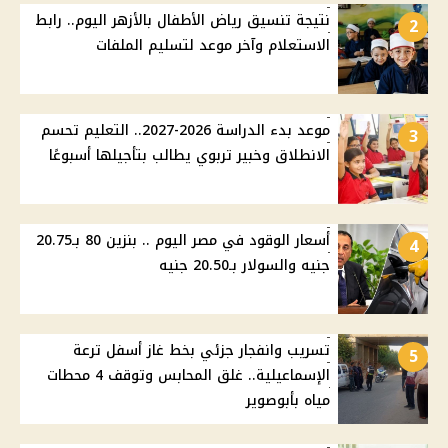
نتيجة تنسيق رياض الأطفال بالأزهر اليوم.. رابط
2
الاستعلام وآخر موعد لتسليم الملفات
موعد بدء الدراسة 2026-2027.. التعليم تحسم
3
الانطلاق وخبير تربوي يطالب بتأجيلها أسبوعًا
أسعار الوقود في مصر اليوم .. بنزين 80 بـ20.75
4
جنيه والسولار بـ20.50 جنيه
تسريب وانفجار جزئي بخط غاز أسفل ترعة
5
الإسماعيلية.. غلق المحابس وتوقف 4 محطات
مياه بأبوصوير