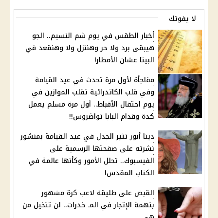
لا يفوتك
أخبار الطقس في يوم شم النسيم.. الجو
هيبقى برد ولا حر وهننزل ولا وهنقعد في
البيتا عشان الأمطار!
مفاجأة لأول مرة تحدث في عيد القيامة
وفي قلب الكاتدرائية تقلب الموازين في
يوم احتفال الأقباط.. أول مرة مسلم يعمل
كدة وقدام البابا تواضروس!!
دينا أنور تثير الجدل في عيد القيامة بمنشور
نشرته على صفحتها الرسمية على
الفيسبوك.. تحلل الأمور وكأنها عالمة في
الكتاب المقدس!
القبض على طليقة لاعب كرة مشهور
بتهمة الإتجار في المـ خدرات.. لن تتخيل من
هي