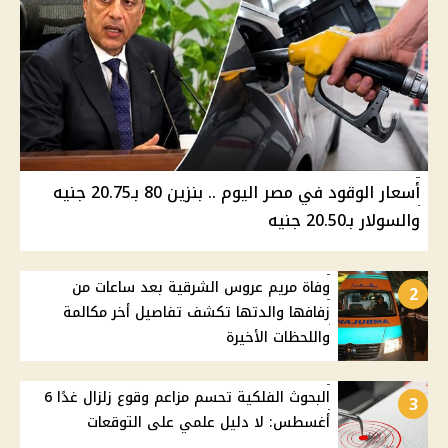
أسعار الوقود في مصر اليوم .. بنزين 80 بـ20.75 جنيه
والسولار بـ20.50 جنيه
وفاة مريم عروس الشرقية بعد ساعات من
2
زفافها والدتها تكشف تفاصيل أخر مكالمة
واللحظات الأخيرة
البحوث الفلكية تحسم مزاعم وقوع زلزال غدًا 6
3
أغسطس: لا دليل علمي على التوقعات