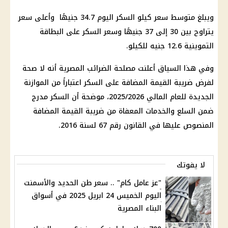
ويبلغ متوسط ​​سعر كيلو السكر اليوم 34.7 جنيهًا وأعلى سعر
يتراوح بين 30 إلى 37 جنيهًا وسعر السكر على البطاقة
التموينية 12.6 جنيه للكيلو.
وفي هذا السياق أعلنت مصلحة الضرائب المصرية أنه لا صحة
لفرض ضريبة القيمة المضافة على السكر اعتباراً من الموازنة
الجديدة للعام المالي 2025/2026، موضحة أن السكر مدرج
ضمن السلع والخدمات المعفاة من ضريبة القيمة المضافة
المنصوص عليها في القانون رقم 67 لسنة 2016.
لا يفوتك
"عز عامل كام" .. سعر طن الحديد والأسمنت
اليوم الخميس 24 ابريل 2025 في أسواق
البناء المصرية