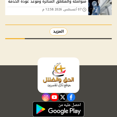
متواصلة والمناطق المتأثرة وموعد عودة الخدمة
07 أغسطس, 2026 12:58 م
المزيد
instagram
youtube
twitter
facebook