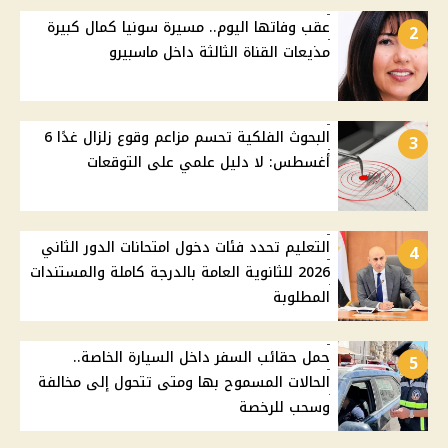
عقب وفاتها اليوم.. مسيرة سونيا كمال كبيرة
2
مذيعات القناة الثالثة داخل ماسبيرو
البحوث الفلكية تحسم مزاعم وقوع زلزال غدًا 6
3
أغسطس: لا دليل علمي على التوقعات
التعليم تحدد فئات دخول امتحانات الدور الثاني
4
2026 للثانوية العامة بالدرجة كاملة والمستندات
المطلوبة
حمل حقائب السفر داخل السيارة الخاصة..
5
الحالات المسموح بها ومتى تتحول إلى مخالفة
وسحب للرخصة