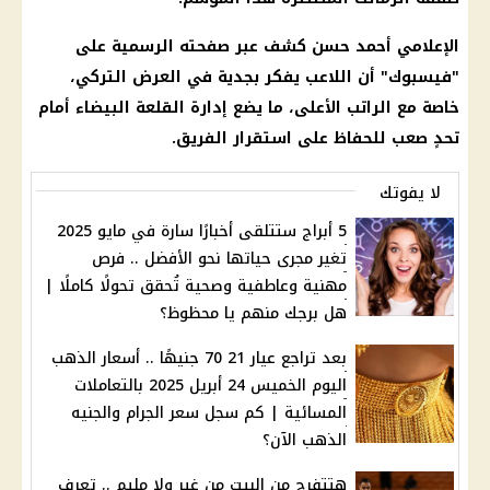
الإعلامي أحمد حسن كشف عبر صفحته الرسمية على
"
فيسبوك
" أن اللاعب يفكر بجدية في العرض التركي،
خاصة مع الراتب الأعلى، ما يضع إدارة القلعة البيضاء أمام
تحدٍ صعب للحفاظ على استقرار الفريق.
لا يفوتك
5 أبراج ستتلقى أخبارًا سارة في مايو 2025
تغير مجرى حياتها نحو الأفضل .. فرص
مهنية وعاطفية وصحية تُحقق تحولًا كاملًا |
هل برجك منهم يا محظوظ؟
بعد تراجع عيار 21 70 جنيهًا .. أسعار الذهب
اليوم الخميس 24 أبريل 2025 بالتعاملات
المسائية | كم سجل سعر الجرام والجنيه
الذهب الآن؟
هتتفرج من البيت من غير ولا مليم .. تعرف