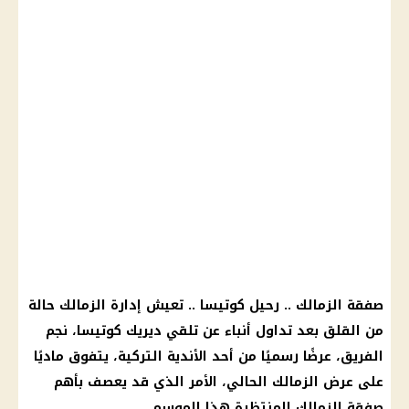
صفقة
الزمالك
.. رحيل كوتيسا .. تعيش إدارة
الزمالك
حالة
من القلق بعد تداول أنباء عن تلقي ديريك كوتيسا، نجم
الفريق، عرضًا رسميًا من أحد الأندية التركية، يتفوق ماديًا
على عرض
الزمالك
الحالي، الأمر الذي قد يعصف بأهم
صفقة
الزمالك
المنتظرة هذا الموسم.