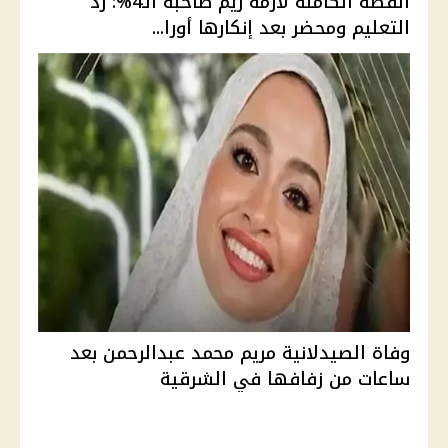
القصة الكاملة لأزمة ريم صاحبة الـ4%: رد
التعليم ومحضر بعد إنكارها أورا...
وفاة الصيدلانية مريم محمد عبدالرحمن بعد
ساعات من زفافها في الشرقية