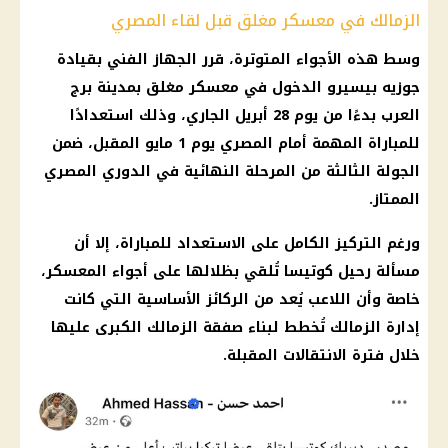
الزمالك في معسكر مغلق قبل لقاء المصري
وسط هذه الأجواء المتوترة، قرر الجهاز الفني بقيادة
جوزيه
بيسيرو
الدخول في معسكر مغلق بمدينة برج
العرب بدءًا من يوم 28 أبريل الجاري، وذلك استعدادًا
للمباراة المهمة أمام
المصري
يوم 1 مايو المقبل، ضمن
الجولة الثالثة من المرحلة النهائية في
الدوري المصري
الممتاز
.
ورغم التركيز الكامل على الاستعداد للمباراة، إلا أن
مسألة رحيل كوتيسا تُلقي بظلالها على أجواء المعسكر،
خاصة وأن اللاعب يُعد من الركائز الأساسية التي كانت
إدارة
الزمالك
تُخطط لبناء صفقة
الزمالك
الكبرى عليها
خلال
فترة الانتقالات المقبلة
.