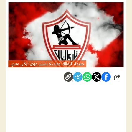
صفقة الزمالك مهددة بسبب عرض تركي مغري
شارك