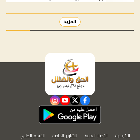
المزيد
instagram
youtube
twitter
facebook
الرئيسية
الاخبار العامة
التقارير الخاصة
القسم الطبي