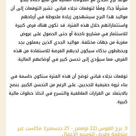
مشرقًا جدًا، وفقًا لتوقعات نجلاء قباني. تشير التوقعات إلى أن
مواليد هذا البرج سيشهدون زيادة ملحوظة في أرباحهم
واستثماراتهم خلال هذه الفترة. قد تكون هناك فرص كبيرة
للاستثمار في مشاريع ناجحة أو حتى الحصول على عروض
مغرية من جهات مختلفة. مواليد الجدي الذين يعملون بجد
ويخططون بذكاء سيكون لديهم الفرصة للاستفادة من هذه
الفرص، مما سيؤدي إلى تحسن كبير في أوضاعهم المالية.
توقعات نجلاء قباني توضح أن هذه الفترة ستكون حاسمة في
بناء ثروة حقيقية للجديين. على الرغم من التحسن الكبير، ينصح
بالابتعاد عن القرارات العاطفية والتسرع في اتخاذ خطوات مالية
كبيرة.
3. برج القوس (22 نوفمبر - 21 ديسمبر): مكاسب غير
متوقعة وفرص لتوسيع الأعمال