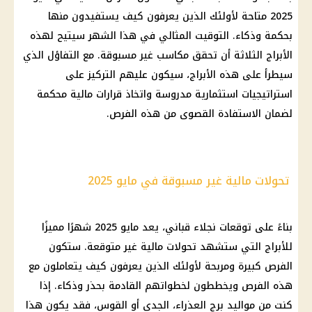
2025 متاحة لأولئك الذين يعرفون كيف يستفيدون منها
بحكمة وذكاء. التوقيت المثالي في هذا الشهر سيتيح لهذه
الأبراج الثلاثة أن تحقق مكاسب غير مسبوقة. مع التفاؤل الذي
سيطرأ على هذه الأبراج، سيكون عليهم التركيز على
استراتيجيات استثمارية مدروسة واتخاذ قرارات مالية محكمة
لضمان الاستفادة القصوى من هذه الفرص.
تحولات مالية غير مسبوقة في مايو 2025
بناءً على توقعات نجلاء قباني، يعد مايو 2025 شهرًا مميزًا
للأبراج التي ستشهد تحولات مالية غير متوقعة. ستكون
الفرص كبيرة ومربحة لأولئك الذين يعرفون كيف يتعاملون مع
هذه الفرص ويخططون لخطواتهم القادمة بحذر وذكاء. إذا
كنت من مواليد برج العذراء، الجدي أو القوس، فقد يكون هذا