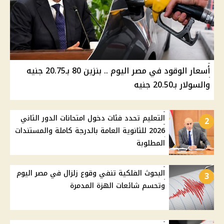
أسعار الوقود في مصر اليوم .. بنزين 80 بـ20.75 جنيه
والسولار بـ20.50 جنيه
التعليم تحدد فئات دخول امتحانات الدور الثاني
2
2026 للثانوية العامة بالدرجة كاملة والمستندات
المطلوبة
البحوث الفلكية تنفي وقوع زلزال في مصر اليوم
3
وتحسم شائعات الهزة المدمرة