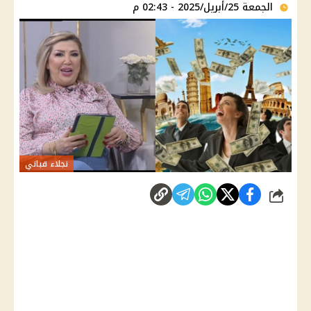
الجمعة 25/أبريل/2025 - 02:43 م
نجلاء قباني
شارك