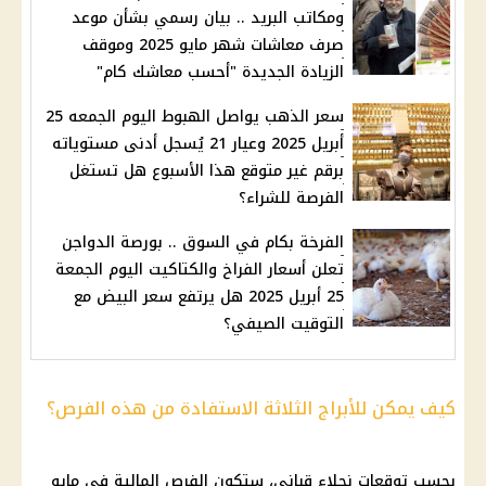
ومكاتب البريد .. بيان رسمي بشأن موعد
صرف معاشات شهر مايو 2025 وموقف
الزيادة الجديدة "أحسب معاشك كام"
سعر الذهب يواصل الهبوط اليوم الجمعه 25
أبريل 2025 وعيار 21 يُسجل أدنى مستوياته
برقم غير متوقع هذا الأسبوع هل تستغل
الفرصة للشراء؟
الفرخة بكام في السوق .. بورصة الدواجن
تعلن أسعار الفراخ والكتاكيت اليوم الجمعة
25 أبريل 2025 هل يرتفع سعر البيض مع
التوقيت الصيفي؟
كيف يمكن للأبراج الثلاثة الاستفادة من هذه الفرص؟
بحسب توقعات نجلاء قباني، ستكون الفرص المالية في مايو