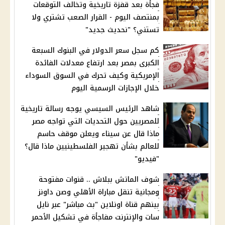
فجأة بعد قفزة تاريخية وتخالف التوقعات
بمنتصف اليوم - القرار الصعب تشتري ولا
تستني؟ "نحديث جديد"
كم سجل سعر الدولار في البنوك السبعة
الكبرى بمصر بعد ارتفاع معدلات الفائدة
الإمريكية وكيف تحرك في السوق السوداء
خلال الإجازات الرسمية اليوم
شاهد الرئيس السيسي يوجه رسالة تاريخية
للمصريين حول التحديات التي تواجه مصر
ماذا قال عن سيناء ويعلن موقف حاسم
للعالم بشأن تهجير الفلسطينيين ماذا قال؟
"فيديو"
شوف الماتش ببلاش .. قنوات مفتوحة
ومجانية تنقل مباراة الأهلي وصن داونز
بينهم قناة اونلاين "بث مباشر" عبر نايل
سات والإنترنت مفاجأة في تشكيل الأحمر