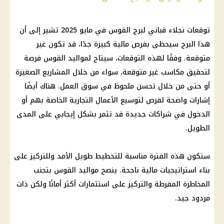
توقعات نجلاء قباني لبرج القوس في مايو 2025 تشير إلى أن
هذا البرج سيحظى بفرص مالية كبيرة جدًا، قد تكون غير
متوقعة. وفقًا لهذه التوقعات، سيتاح لمواليد القوس فرصة
لتحقيق مكاسب غير متوقعة، سواء من خلال المشاريع الصغيرة
أو حتى من خلال تحسن ملحوظ في سوق العمل. هناك أيضًا
إشارات واضحة لفرص لتوسيع الأعمال التجارية الخاصة بهم أو
الدخول في شراكات جديدة قد تثمر بشكل إيجابي على المدى
الطويل.
ستكون هذه الفترة مناسبة للتخطيط طويل الأمد وللتركيز على
بناء استراتيجيات مالية ناجحة. ينصح مواليد القوس بتجنب
المخاطرة المفرطة والتركيز على استثمارات أكثر أمانًا ولكن ذات
مردود جيد.