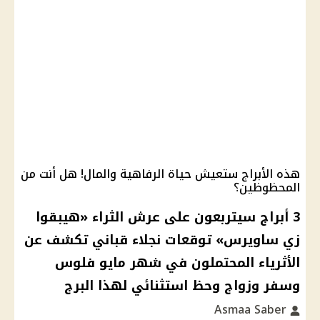
هذه الأبراج ستعيش حياة الرفاهية والمال! هل أنت من
المحظوظين؟
3 أبراج سيتربعون على عرش الثراء «هيبقوا
زي ساويرس» توقعات نجلاء قباني تكشف عن
الأثرياء المحتملون في شهر مايو فلوس
وسفر وزواج وحظ استثنائي لهذا البرج
Asmaa Saber