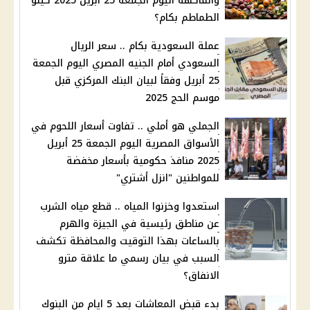
والفاكهة اليوم الجمعة 25 أبريل 2025 كيلو
الطماطم بكام؟
عملة السعودية بكام .. سعر الريال
السعودي أمام الجنيه المصري اليوم الجمعة
25 أبريل وفقاً لبيان البنك المركزي قبل
موسم الحج 2025
الجملي هو أملي .. تفاوت أسعار اللحوم في
الأسواق المصرية اليوم الجمعة 25 أبريل
2025 منافذ حكومية بأسعار مخفضة
للمواطنين "انزل أشتري"
استعدوا وخزنوا المياه .. قطع مياه الشرب
عن مناطق رئيسية في الجيزة والهرم
بالساعات بهذا التوقيت والمحافظة تكشف
السبب في بيان رسمي ما علاقة مترو
الانفاق؟
بدء قبض المعاشات بعد 5 ايام من البنوك