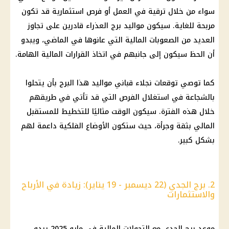
سواء من خلال ترقية في العمل أو فرص استثمارية قد تكون
مربحة للغاية. سيكون مواليد برج العذراء قادرين على تجاوز
العديد من الصعوبات المالية التي عانوها في الماضي، ويبدو
أن الحظ سيكون إلى جانبهم في اتخاذ القرارات المالية الهامة.
كما توصي توقعات نجلاء قباني مواليد هذا البرج بأن يتحلوا
بالشجاعة في استغلال الفرص التي قد تأتي في طريقهم
خلال هذه الفترة. سيكون الوقت مثاليًا للتخطيط للمستقبل
المالي بثقة وجرأة، حيث ستكون الأوضاع الفلكية داعمة لهم
بشكل كبير.
2. برج الجدي (22 ديسمبر - 19 يناير): زيادة في الأرباح
والاستثمارات
موعد برج الجدي مع التحولات المالية في مايو 2025 يبدو