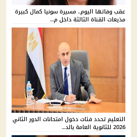
عقب وفاتها اليوم.. مسيرة سونيا كمال كبيرة
مذيعات القناة الثالثة داخل م...
التعليم تحدد فئات دخول امتحانات الدور الثاني
2026 للثانوية العامة بالد...