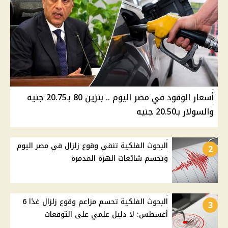
أسعار الوقود في مصر اليوم .. بنزين 80 بـ20.75 جنيه
والسولار بـ20.50 جنيه
البحوث الفلكية تنفي وقوع زلزال في مصر اليوم
2
وتحسم شائعات الهزة المدمرة
البحوث الفلكية تحسم مزاعم وقوع زلزال غدًا 6
3
أغسطس: لا دليل علمي على التوقعات