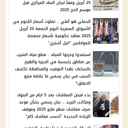
25 أبريل وفقاً لبيان البنك المركزي قبل
موسم الحج 2025
الجملي هو أملي .. تفاوت أسعار اللحوم في
الأسواق المصرية اليوم الجمعة 25 أبريل
2025 منافذ حكومية بأسعار مخفضة
للمواطنين "انزل أشتري"
استعدوا وخزنوا المياه .. قطع مياه الشرب
عن مناطق رئيسية في الجيزة والهرم
بالساعات بهذا التوقيت والمحافظة تكشف
السبب في بيان رسمي ما علاقة مترو
الانفاق؟
بدء قبض المعاشات بعد 5 ايام من البنوك
ومكاتب البريد .. بيان رسمي بشأن موعد
صرف معاشات شهر مايو 2025 وموقف
الزيادة الجديدة "أحسب معاشك كام"