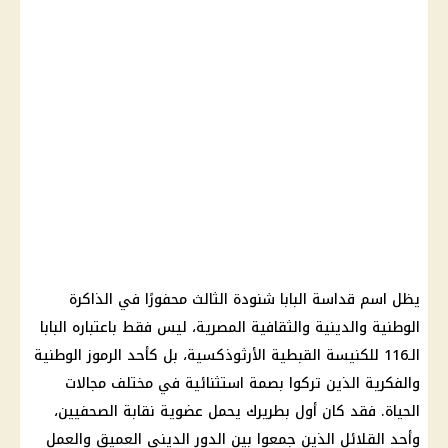
يظل اسم
قداسة البابا
شنودة الثالث محفورًا في الذاكرة
الوطنية والدينية والثقافية المصرية، ليس فقط باعتباره البابا
الـ116 للكنيسة القبطية الأرثوذكسية، بل كأحد الرموز الوطنية
والفكرية الذين تركوا بصمة استثنائية في مختلف مجالات
الحياة. فقد كان أول بطريرك يحمل عضوية نقابة الصحفيين،
وأحد القلائل الذين جمعوا بين الدور الديني العميق والعمل