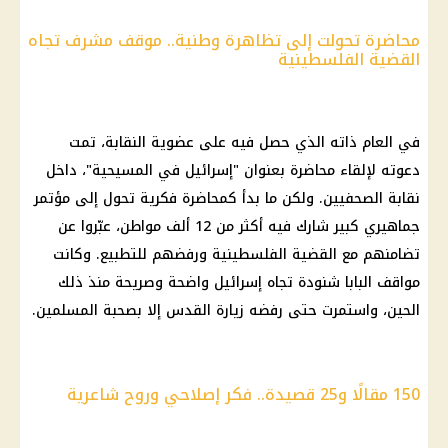
محاضرة تحولت إلى تظاهرة وطنية.. موقف مشرف تجاه
القضية الفلسطينية
في العام ذاته الذي حصل فيه على عضوية النقابة، تمت
دعوته لإلقاء محاضرة بعنوان "إسرائيل في
المسيحية
"، داخل
نقابة الصحفيين. ولكن ما بدأ كمحاضرة فكرية تحول إلى مؤتمر
جماهيري كبير شارك فيه أكثر من 12 ألف مواطن، عبّروا عن
تضامنهم مع
القضية الفلسطينية
ورفضهم للتطبيع. وكانت
مواقف البابا شنودة تجاه إسرائيل واضحة وصريحة منذ ذلك
الحين، واستمرت حتى رفضه زيارة
القدس
إلا بصحبة المسلمين.
150 مقالًا و25 قصيدة.. فكر إصلاحي وروح شاعرية