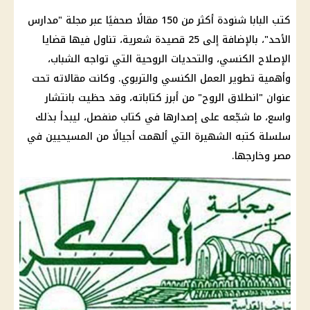
كتب البابا شنودة أكثر من 150 مقالًا صحفيًا عبر مجلة "
مدارس
الأحد"، بالإضافة إلى 25 قصيدة شعرية، تناول فيها قضايا
الإصلاح الكنسي، والتحديات الروحية التي تواجه الشباب،
وأهمية تطوير العمل الكنسي والتربوي. وكانت مقالاته تحت
عنوان "انطلاق الروح" من أبرز كتاباته، وقد حظيت بانتشار
واسع، ما شجّعه على إصدارها في كتاب منفصل، ليبدأ بذلك
سلسلة كتبه الشهيرة التي ألهمت أجيالًا من
المسيحيين في
مصر
وخارجها.