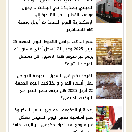
السكك الحديدية تبدأ تطبيق التوقيت
الصيفي بتعديلات في الرحلات .. جدول
مواعيد القطارات من القاهرة إلي
الإسكندرية اليوم الجمعة 25 أبريل وتنبية
هام للمسافرين
سعر الذهب يواصل الهبوط اليوم الجمعه 25
أبريل 2025 وعيار 21 يُسجل أدنى مستوياته
برقم غير متوقع هذا الأسبوع هل تستغل
الفرصة للشراء؟
الفرخة بكام في السوق .. بورصة الدواجن
تعلن أسعار الفراخ والكتاكيت اليوم الجمعة
25 أبريل 2025 هل يرتفع سعر البيض مع
التوقيت الصيفي؟
بعد قرار الحكومة المفاجئ.. سعر السكر و5
سلع أساسية تتغير اليوم الخميس بشكل
غير متوقع بعد تحرك حكومي لتر الزيت بكام؟