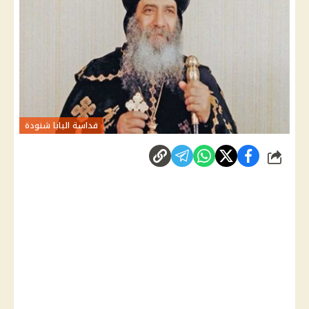
قداسة البابا شنودة
شارك