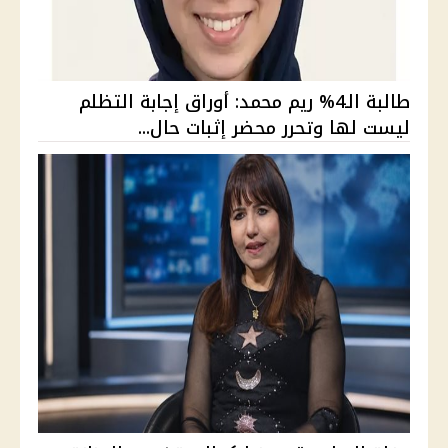
طالبة الـ4% ريم محمد: أوراق إجابة التظلم
ليست لها وتحرر محضر إثبات حال...