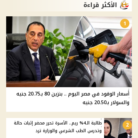
الأكثر قراءة
1
أسعار الوقود في مصر اليوم .. بنزين 80 بـ20.75 جنيه
والسولار بـ20.50 جنيه
طالبة الـ4% ريم.. الأسرة تحرر محضر إثبات حالة
2
وتدرس الطب الشرعي والوزارة ترد