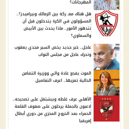
المهرجانات؟
هل هناك معـ ركة بين الزمالك وبيراميدز؟..
المسؤولون في الكرة يتدخلون قبل أن
تتدهور الأمور.. ماذا يحدث بين الأبيض
والسماوي؟
عاجل.. خبر جديد يخص السير مجدي يعقوب
وتحرك عاجل من مجلس النواب
الموت يفجع غادة والي ووزيرة التضامن
الحالية تعزيها.. اعرف التفاصيل
الأهلي عرف غلطه وبيشتغل على تصحيحه..
لاعبون بالجملة يرحلون على صفوف القلعة
الحمراء بعد الخروج المخزي من دوري أبطال
إفريقيا