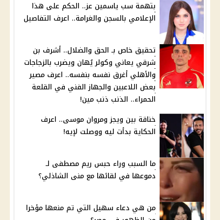
بتهمة سب ياسمين عز.. الحكم على هذا
الإعلامي بالسجن والغرامة.. اعرف التفاصيل
تحقيق خاص بـ الحق والضلال.. أشرف بن
شرقي يعاني وكولر يُهان ويضرب بالزجاجات
والأهلي أغرق نفسه بنفسه.. اعرف مصير
بعض اللاعبين والجهاز الفني في القلعة
الحمراء.. الذنب ذنب مين!
خناقة بين ويجز ومروان موسى.. اعرف
الحكاية بدأت ليه ووصلت لإيه!
ما السبب وراء حبس ريم مصطفى لـ
دموعها في لقائها مع منى الشاذلي؟
من هي دعاء سهيل التي تم منعها مؤخرا