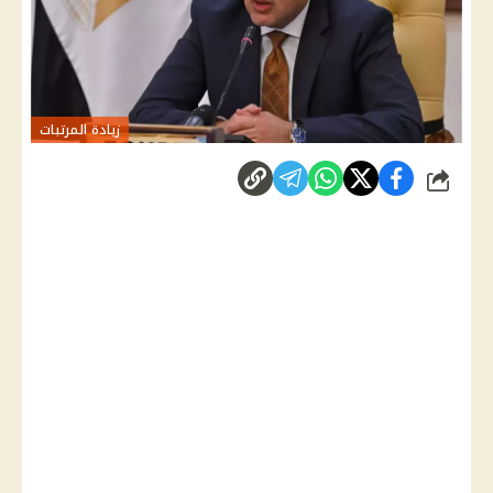
زيادة المرتبات
شارك