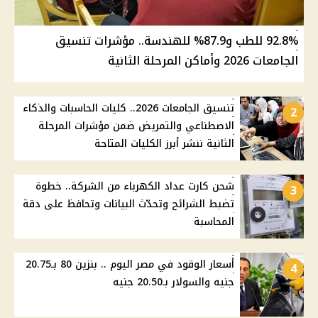
92.8% للطب و87.9% للهندسة.. مؤشرات تنسيق
الجامعات 2026 وأماكن المرحلة الثانية
تنسيق الجامعات 2026.. كليات الحاسبات والذكاء
2
الاصطناعي والتمريض ضمن مؤشرات المرحلة
الثانية ننشر أبرز الكليات المتاحة
شحن كارت عداد الكهرباء من الشركة.. خطوة
3
تضبط الشرائح وتحدّث البيانات وتحافظ على دقة
المحاسبة
أسعار الوقود في مصر اليوم .. بنزين 80 بـ20.75
4
جنيه والسولار بـ20.50 جنيه