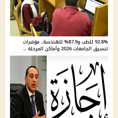
92.8% للطب و87.9% للهندسة.. مؤشرات
تنسيق الجامعات 2026 وأماكن المرحلة ...