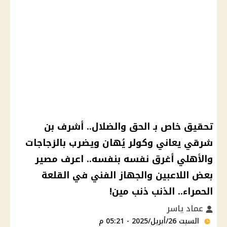
تحقيق خاص بـ الحق والضلال.. أشرف بن
شرقي يعاني وكولر يُهان ويضرب بالزجاجات
والأهلي أغرق نفسه بنفسه.. اعرف مصير
بعض اللاعبين والجهاز الفني في القلعة
الحمراء.. الذنب ذنب مين!
عماد ياسر
السبت 26/أبريل/2025 - 05:21 م