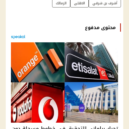
أشرف بن شرقي
الاهلى
الزمالك
محتوى مدفوع
تحرك برلماني للتحقيق في خطوط مسجلة دون