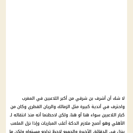
لا شك أن أشرف بن شرقي من أكبر اللاعبين في المغرب
واحترف في أندية كبيرة مثل الزمالك والريان القطري وكان من
كبار اللاعبين سواء هنا أو هنا، ولكن لاحظنما أنه منذ انتقاله لـ
الأهلي وهو أصبح ملازم الدكة أغلب المباريات وإذا نزل الملعب
ينزل في الدقائق الأخيرة والجميع لاحظ تراجع مستواه ولكن ما