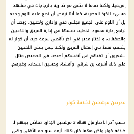
إفريقيا، ولكننا تماما لا نتفق مع ضـ ربه بالزجاجات في مشهد
مسيء للكرة المصرية، كما أننا نرفض أن نضع عليه اللوم وحده
بل أن اللوم على الجميع مجلس فني وإداري ولاعبين، ويجب أن
تراجع إدارة محمود الخطيب نفسها في إدارة الفريق واللاعبين
والصفقات، و تختار مدير فني آخر بأقصى سرعة حيث أن كولر لم
يتسبب فقط في إفشال الفريق ولكنه جعل بعض اللاعبين
يشعرون أن ثقتهم في أنفسهم أصبحت في الحضيض مثال
على ذلك أشرف بن شرقي، وأفشة، وحسين الشحات، وغيرهم.
مدربين مرشحين لخلافة كولر
حسب آخر الأخبار فإن هناك 3 مرشحين الإدارة تفاضل بينهم لـ
خلافة كولر ولكن مهما كان هناك أزمة ستواجه الأهلي وهي