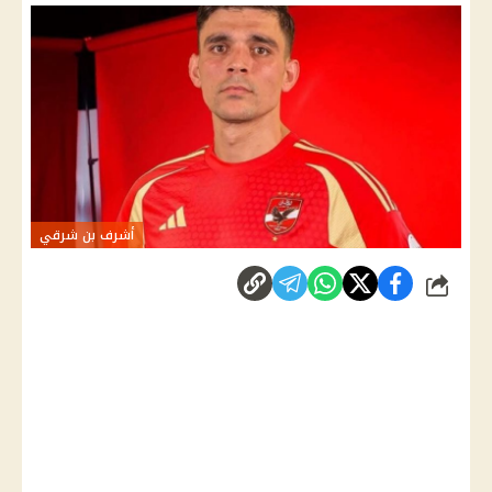
أشرف بن شرقي
شارك