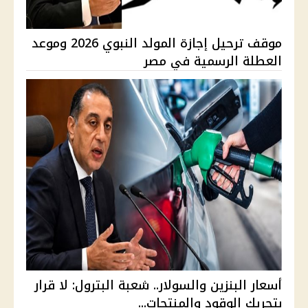
موقف ترحيل إجازة المولد النبوي 2026 وموعد
العطلة الرسمية في مصر
أسعار البنزين والسولار.. شعبة البترول: لا قرار
بتحريك الوقود والمنتجات...