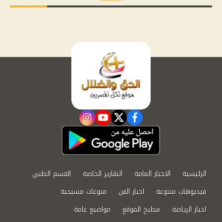
instagram
youtube
twitter
facebook
الرئيسية
الاخبار العامة
التقارير الخاصة
القسم الطبي
فيديوهات متنوعة
اخبار الفن
منوعات مسيحية
اخبار الرياضة
مطبخ الموقع
مواضيع عامة