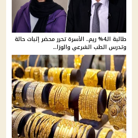
طالبة الـ4% ريم.. الأسرة تحرر محضر إثبات حالة
وتدرس الطب الشرعي والوزا...