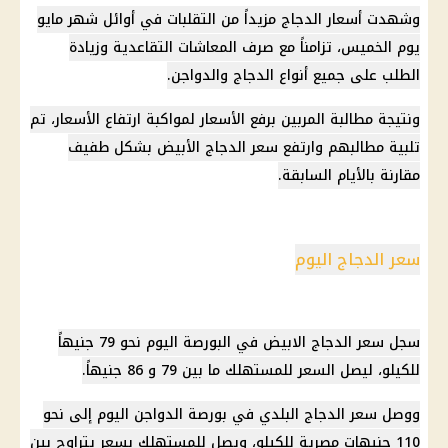
وشهدت أسعار الدجاج مزيداً من التقلبات في أوائل شهر مايو
يوم الخميس، تزامناً مع صرف المعاشات التقاعدية وزيادة
الطلب على جميع أنواع الدجاج والدواجن.
ونتيجة مطالبة المربين برفع
الأسعار
لمواكبة
ارتفاع الأسعار
، تم
تلبية مطالبهم وارتفع
سعر الدجاج الأبيض
بشكل طفيف
مقارنة بالأيام السابقة.
سعر الدجاج اليوم
سجل
سعر الدجاج الابيض
في البورصة اليوم نحو 79 جنيهاً
للكيلو، ليصل السعر للمستهلك ما بين 79 و 86 جنيهاً.
ووصل
سعر الدجاج البلدي
في بورصة
الدواجن
اليوم إلى نحو
110 جنيهات مصرية للكيلو، ويصل للمستهلك بسعر يتراوح بين