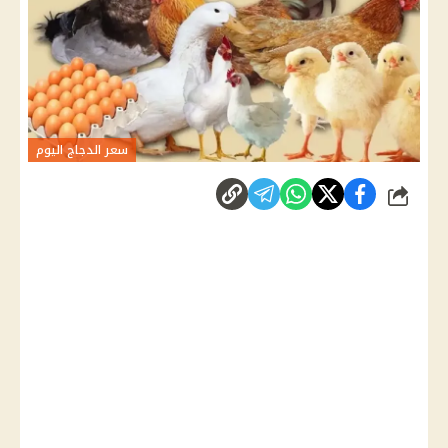
سعر الدجاج اليوم
شارك