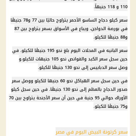
110 و 118 جنيهاً.
سعر كيلو دجاج الساسو الأحمر يتراوح حاليًا بين 77 و78 جنيهًا
في بورصة
الدواجن
، ويباع في الأسواق بسعر يتراوح بين 87
و88 جنيهًا للكيلو.
سعر البانيه
في المحلات اليوم بلغ نحو 195 جنيهًا للكيلو. في
حين سجل سعر الكبد والقوانص نحو 105 جنيهات للكيلو.و
وصل سعر الدبابيس إلى نحو 130 جنيهًا للكيلو.
في حين سجل سعر الهياكل نحو 60 جنيها للكيلو ووصل سعر
صدور الدجاج بالعظم إلى نحو 130 جنيهًا. في حين سجل كيلو
الأوراك حوالي 95 جنية في حين أن سعر الأجنحة يتراوح بين 70
و75 جنيهًا للكيلو.
سعر كرتونة البيض اليوم في مصر