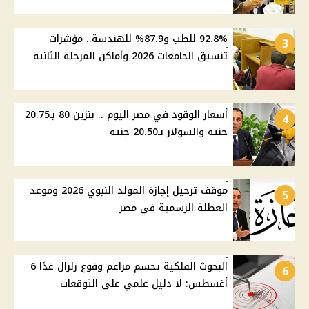
92.8% للطب و87.9% للهندسة.. مؤشرات
3
تنسيق الجامعات 2026 وأماكن المرحلة الثانية
أسعار الوقود في مصر اليوم .. بنزين 80 بـ20.75
4
جنيه والسولار بـ20.50 جنيه
موقف ترحيل إجازة المولد النبوي 2026 وموعد
5
العطلة الرسمية في مصر
البحوث الفلكية تحسم مزاعم وقوع زلزال غدًا 6
6
أغسطس: لا دليل علمي على التوقعات