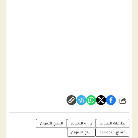
شارك
بطاقات التموين
وزارة التموين
السلع التموين
السلع التموينية
سلع التموين