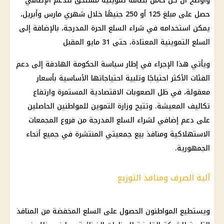
وأوضح أن كل حامل بطاقة تموينية مستحق للدعم الإضافي
حصل على مبلغ 125 أو 250 جنيهًا خلال شهري مارس وأبريل،
يمكن استخدامه في شراء السلع الحرة المدرجة، بالإضافة إلى
السلع التموينية المعتادة، حتى 31 مايو المقبل
ويأتي هذا الإجراء في إطار سياسة الحكومة الهادفة إلى دعم
الفئات الأكثر احتياجًا وتلبية احتياجاتها الأساسية بأسعار
معقولة، في ظل الصعوبات الاقتصادية المستمرة وارتفاع
تكاليف المعيشة. وتتيح وزارة التموين للمواطنين الحاصلين
على دعم إضافي لشراء السلع المدرجة من فروع المجمعات
الاستهلاكية ومنافذ بيع جمعيتي المنتشرة في جميع أنحاء
الجمهورية.
آلية الصرف ومنافذ التوزيع
ويستطيع المواطنون الحصول على السلع المخفضة من المنافذ