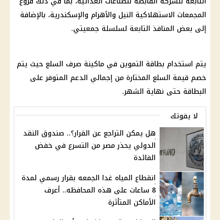
التابعة للشركة القابضة للصناعات الغذائية، بما في ذلك فروع
المجمعات الاستهلاكية النيل والأهرام والإسكندرية، بالإضافة
إلى بعض المنافذ التابعة لسلسلة جمعيتي.
يتم استخدام بطاقة التموين في ماكينة صرف السلع حيث يتم
خصم قيمة السلع المختارة من إجمالي الدعم المتوفر على
البطاقة حتى نهاية الشهر.
لا يفوتك
هل يمكن التراجع عن القرار؟.. صندوق النقد
الدولي يحذر مصر من التسرع في خفض
الفائدة
انقطاع المياه غدا الجمعه بقرار رسمي لمدة
8 ساعات على هذه المحافظه.. أعرف
الأماكن المتأثرة