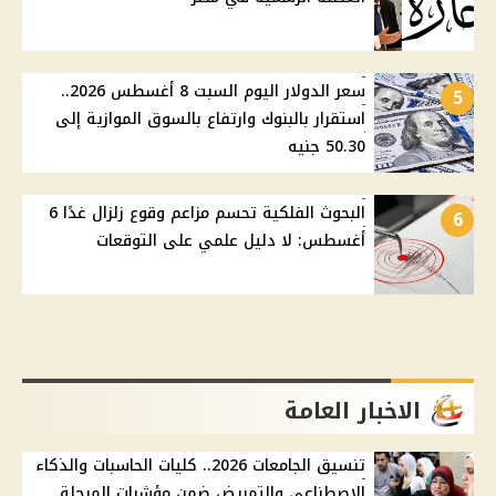
سعر الدولار اليوم السبت 8 أغسطس 2026..
5
استقرار بالبنوك وارتفاع بالسوق الموازية إلى
50.30 جنيه
البحوث الفلكية تحسم مزاعم وقوع زلزال غدًا 6
6
أغسطس: لا دليل علمي على التوقعات
الاخبار العامة
تنسيق الجامعات 2026.. كليات الحاسبات والذكاء
الاصطناعي والتمريض ضمن مؤشرات المرحلة