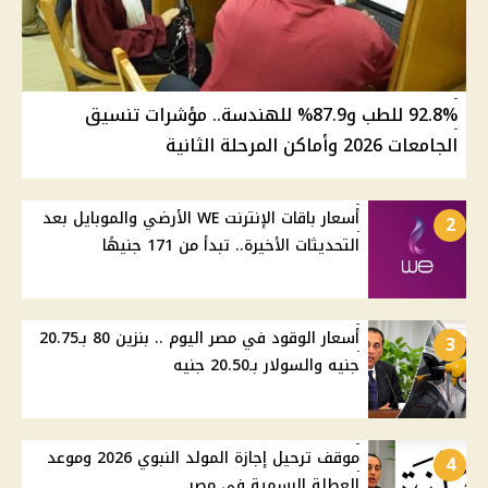
92.8% للطب و87.9% للهندسة.. مؤشرات تنسيق
الجامعات 2026 وأماكن المرحلة الثانية
أسعار باقات الإنترنت WE الأرضي والموبايل بعد
2
التحديثات الأخيرة.. تبدأ من 171 جنيهًا
أسعار الوقود في مصر اليوم .. بنزين 80 بـ20.75
3
جنيه والسولار بـ20.50 جنيه
موقف ترحيل إجازة المولد النبوي 2026 وموعد
4
العطلة الرسمية في مصر