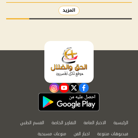
المزيد
instagram
youtube
twitter
facebook
الرئيسية
الاخبار العامة
التقارير الخاصة
القسم الطبي
فيديوهات متنوعة
اخبار الفن
منوعات مسيحية