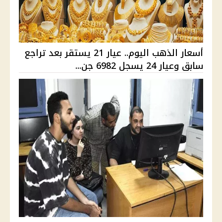
أسعار الذهب اليوم.. عيار 21 يستقر بعد تراجع
سابق وعيار 24 يسجل 6982 جن...