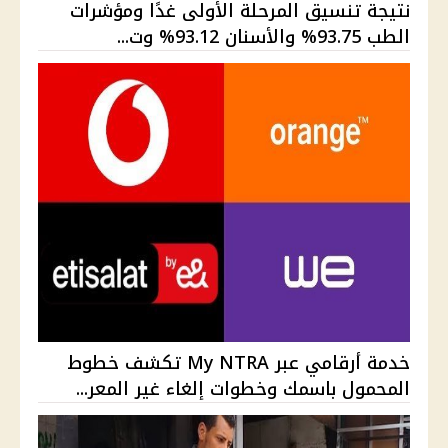
نتيجة تنسيق المرحلة الأولى غدًا ومؤشرات
الطب 93.75% والأسنان 93.12% وت...
خدمة أرقامي عبر My NTRA تكشف خطوط
المحمول باسمك وخطوات إلغاء غير المعر...