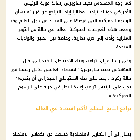
كما وجه المهندس نجيب ساويرس رسالة قوية للرئيس
الأمريكي دونالد ترامب، مطالبا إياه بالتراجع عن قراراته بشأن
الرسوم الجمركية التي فرضها على العديد من دول العالم وقد
وضعت هذه التعريفات الجمركية العالم في حالة من التوتر
المتزايد وأدت إلى حرب تجارية، وخاصة بين الصين والولايات
المتحدة.
وفي رسالته إلى ترامب وبنك الاحتياطي الفيدرالي، قال
المهندس نجيب ساويرس: "الاقتصاد العالمي يدخل رسميا في
حالة ركود... يجب على بنك الاحتياطي الفيدرالي أن يتحرك!"
يجب على الرئيس ترامب إعادة النظر في حربه على الرسوم
الجمركية! »
تراجع الناتج المحلي لأكبر اقتصاد في العالم
يشار إلى أن التقارير الاقتصادية كشفت عن انكماش الاقتصاد