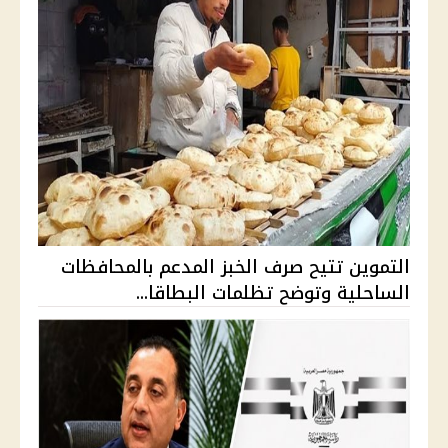
التموين تتيح صرف الخبز المدعم بالمحافظات
الساحلية وتوضح تظلمات البطاقا...