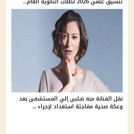
تنسيق علمي 2026 لطلاب الثانوية العام...
نقل الفنانة منه شلبى إلي المستشفى بعد
وعكة صحية مفاجئة استعداد لإجراء ...