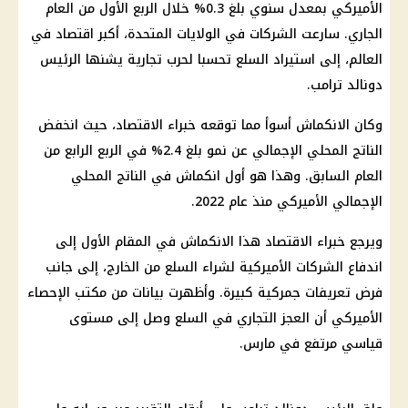
الأميركي بمعدل سنوي بلغ 0.3% خلال الربع الأول من العام
الجاري. سارعت الشركات في الولايات المتحدة، أكبر اقتصاد في
العالم، إلى استيراد السلع تحسبا لحرب تجارية يشنها الرئيس
دونالد ترامب.
وكان الانكماش أسوأ مما توقعه خبراء الاقتصاد، حيث انخفض
الناتج المحلي الإجمالي عن نمو بلغ 2.4% في الربع الرابع من
العام السابق. وهذا هو أول انكماش في الناتج المحلي
الإجمالي الأميركي منذ عام 2022.
ويرجع خبراء الاقتصاد هذا الانكماش في المقام الأول إلى
اندفاع الشركات الأميركية لشراء السلع من الخارج، إلى جانب
فرض تعريفات جمركية كبيرة. وأظهرت بيانات من مكتب الإحصاء
الأميركي أن العجز التجاري في السلع وصل إلى مستوى
قياسي مرتفع في مارس.