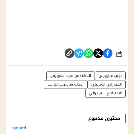
شارك
نجيب ساويرس
المهندس نجيب ساويرس
الفيدرالي الامريكي
رسالة ساويرس لترامب
الاحتياطي الفيدرالي
محتوى مدفوع