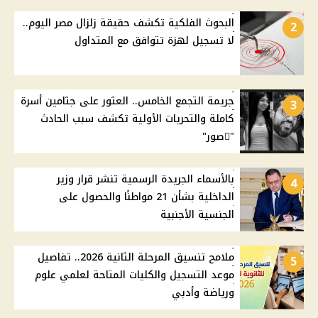
البحوث الفلكية تكشف حقيقة زلزال مصر اليوم..
2
لا تسجيل لهزة تتوافق مع المتداول
جريمة التجمع الخامس.. العثور على جثامين أسرة
3
كاملة والتحريات الأولية تكشف سبب الحادث
"ًصور"
بالأسماء الجريدة الرسمية تنشر قرار وزير
4
الداخلية بشأن 21 مواطنًا والحصول على
الجنسية الأجنبية
ملامح تنسيق المرحلة الثانية 2026.. تفاصيل
5
موعد التسجيل والكليات المتاحة لعلمي علوم
ورياضة وأدبي