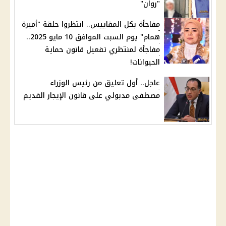
"روان"
مفاجأة بكل المقاييس.. انتظروا حلقة "أميرة
همام" يوم السبت الموافق 10 مايو 2025..
مفاجأة لمنتظري تفعيل قانون حماية
الحيوانات!
عاجل.. أول تعليق من رئيس الوزراء
مصطفى مدبولي على قانون الإيجار القديم