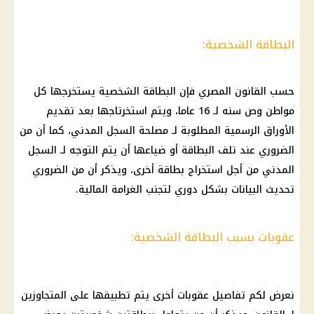
البطاقة الشخصية:
حسب
القانون المصري
فإن البطاقة الشخصية يستخرجها كل
مواطن وص سنه لـ 16 عاما، ويتم استخرتاجها بعد تقديم
الأوراق الرسمية المطلوبة لـ مصلحة السجل المدني، كما أن من
الضروري عند تلف البطاقة أو ضياعها أن يتم التوجه لـ السجل
المدني من أجل استخراج بطاقة أخرى، ويذكر أن من الضروري
تحديث البيانات بشكل
دوري
لتجنب الغرامة
المالية
.
عقوبات بسبب البطاقة الشخصية:
نعرض لكم تفاصيل عقوبات أخرى يتم تطبيقها على المتجاوزين