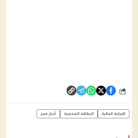
شارك
الغرامة المالية
البطاقة الشخصية
أخبار مصر