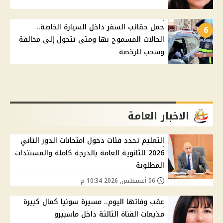
حمل حقائب السفر داخل السيارة الخاصة..
6
الحالات المسموح بها ومتى تتحول إلى مخالفة
وسحب للرخصة
الاخبار العامة
التعليم تحدد فئات دخول امتحانات الدور الثاني
2026 للثانوية العامة بالدرجة كاملة والمستندات
المطلوبة
06 أغسطس, 2026 10:34 م
عقب وفاتها اليوم.. مسيرة سونيا كمال كبيرة
مذيعات القناة الثالثة داخل ماسبيرو