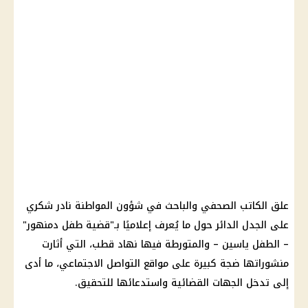
علق الكاتب الصحفي والباحث في شؤون المواطنة
نادر شكري
على الجدل الدائر حول ما يُعرف إعلاميًا بـ"
قضية طفل دمنهور
"
–
الطفل ياسين
– والمتورطة فيها
نهاد قطب
، التي أثارت
منشوراتها ضجة كبيرة على
مواقع التواصل الاجتماعي
، ما أدى
إلى تدخل الجهات القضائية واستدعائها للتحقيق.