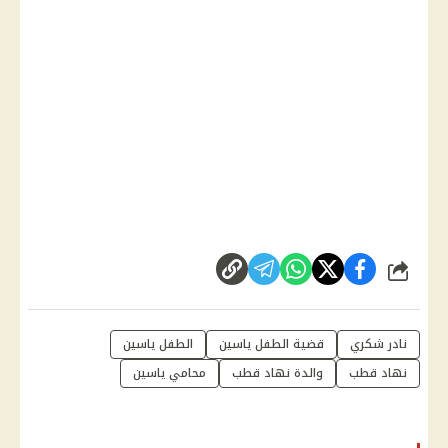
شارك
نادر شكري
قضية الطفل ياسين
الطفل ياسين
نهاد قطب
والدة نهاد قطب
محامي ياسين