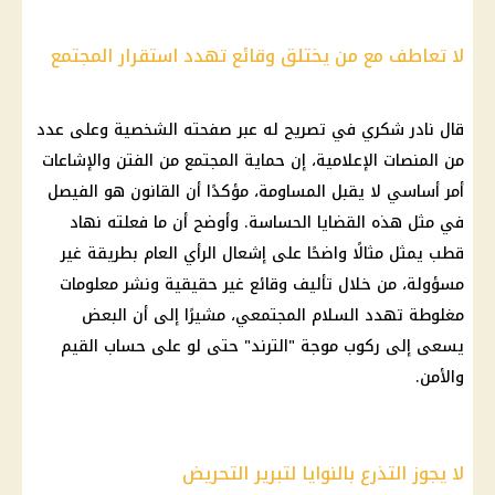
لا تعاطف مع من يختلق وقائع تهدد استقرار المجتمع
قال
نادر شكري
في تصريح له عبر صفحته الشخصية وعلى عدد
من المنصات الإعلامية، إن
حماية المجتمع
من الفتن والإشاعات
أمر أساسي لا يقبل المساومة، مؤكدًا أن القانون هو الفيصل
في مثل هذه القضايا الحساسة. وأوضح أن ما فعلته
نهاد
قطب
يمثل مثالًا واضحًا على إشعال
الرأي العام
بطريقة غير
مسؤولة، من خلال تأليف وقائع غير حقيقية ونشر معلومات
مغلوطة تهدد السلام المجتمعي، مشيرًا إلى أن البعض
يسعى إلى ركوب موجة "الترند" حتى لو على حساب القيم
والأمن.
لا يجوز التذرع بالنوايا لتبرير التحريض