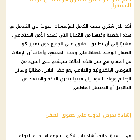
للاستقرار
أكد
نادر شكري
دعمه الكامل لمؤسسات الدولة في التعامل مع
هذه
القضية
وغيرها من القضايا التي تهدد الأمن الاجتماعي،
مشيرًا إلى أن تطبيق القانون على الجميع دون تمييز هو
الضمان الوحيد للحفاظ على وحدة المجتمع. وأضاف أن الإفلات
من العقاب في مثل هذه الحالات سيشجع على المزيد من
الفوضى الإلكترونية والتلاعب بعواطف الناس، مطالبًا وسائل
الإعلام ورواد السوشيال ميديا بتحري الدقة والابتعاد عن
التهويل أو التجييش العاطفي.
إشادة بحرص الدولة على حقوق الطفل
في السياق ذاته، أشاد
نادر شكري
بسرعة استجابة الدولة