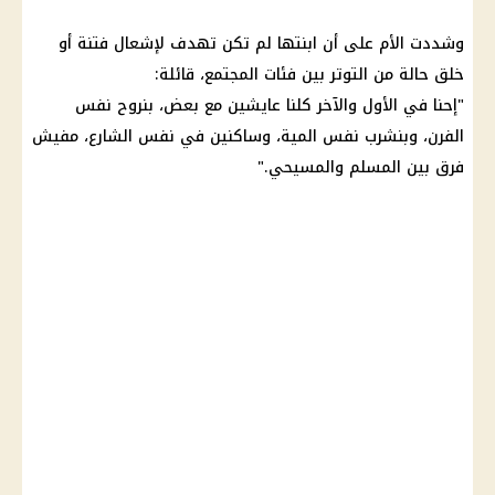
وشددت الأم على أن ابنتها لم تكن تهدف لإشعال فتنة أو
خلق حالة من التوتر بين فئات المجتمع، قائلة:
"إحنا في الأول والآخر كلنا عايشين مع بعض، بنروح نفس
الفرن، وبنشرب نفس المية، وساكنين في نفس الشارع، مفيش
فرق بين المسلم والمسيحي."