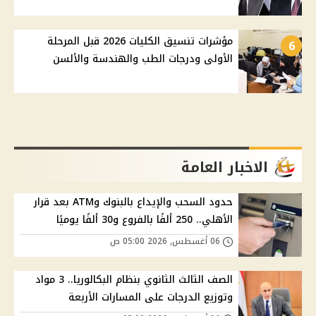
مؤشرات تنسيق الكليات 2026 قبل المرحلة
6
الأولى ودرجات الطب والهندسة والألسن
الاخبار العامة
حدود السحب والإيداع بالبنوك وATM بعد قرار
الأهلي.. 250 ألفًا بالفروع و30 ألفًا يوميًا
06 أغسطس, 2026 05:00 ص
الصف الثالث الثانوي بنظام البكالوريا.. 3 مواد
وتوزيع الدرجات على المسارات الأربعة