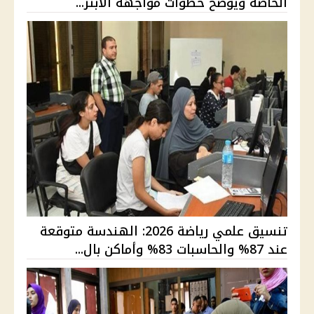
الخاصة ويوضح خطوات مواجهة الابتز...
تنسيق علمي رياضة 2026: الهندسة متوقعة
عند 87% والحاسبات 83% وأماكن بال...