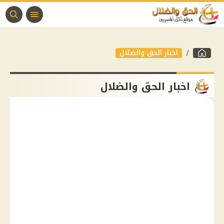
اخبار الحق والضلال
اخبار الحق والضلال