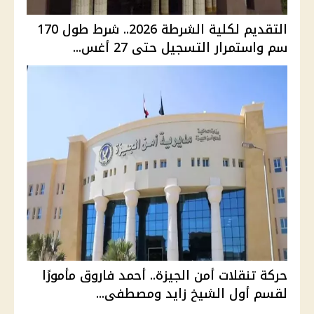
التقديم لكلية الشرطة 2026.. شرط طول 170
سم واستمرار التسجيل حتى 27 أغس...
حركة تنقلات أمن الجيزة.. أحمد فاروق مأمورًا
لقسم أول الشيخ زايد ومصطفى...