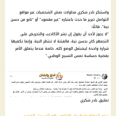
واستنكر
نادر شكري
محاولات بعض الشخصيات عبر مواقع
التواصل تبرير ما حدث باعتباره "غير مقصود" أو "نابع من حسن
نية"، قائلًا:
"لا يجوز لأحد أن يقول إن نشر الأكاذيب والتحريض على
التجمهر كان بحسن نية، فالفتنة لا تنتظر النية، وإنما تكفيها
شرارة واحدة ليشتعل الوضع كله، خاصة عندما يتعلق الأمر
بقضية حساسة تمس النسيج الوطني."
تعليق نادر شكري
دعم الدولة وتطبيق القانون هو السبيل الوحيد