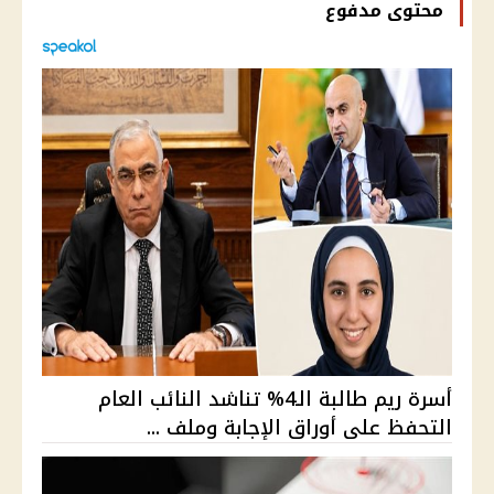
محتوى مدفوع
أسرة ريم طالبة الـ4% تناشد النائب العام
التحفظ على أوراق الإجابة وملف ...