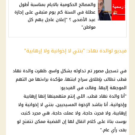
والمصالح الحكومية بالايام بمناسبة أطول
عطلة في السنة كم يوم متبقي على إجازة
عيد الأضحى ؟ "إعلان عاجل يهم كل
مواطن"
فيديو لوالدة نهاد: "بنتي لا إخوانية ولا إرهابية"
في تسجيل مصور تم تداوله بشكل واسع، ظهرت
والدة نهاد
قطب
تطالب بإطلاق سراح ابنتها، مؤكدة براءتها من التهم
الموجهة إليها. وقالت في الفيديو:
"أنا والدة
نهاد قطب
، اللي إنتم متهمينها إنها إرهابية
وإخوانية، أنا بناشد الإخوة المسيحيين، بنتي لا إخوانية ولا
إرهابية، ولا فجرت حاجة، ولا عملت حاجة، هي مجرد كتبت
بوست بناءً على كلام اتقال لها إن القضية ممكن تتفتح لو
بقت
رأي عام
."