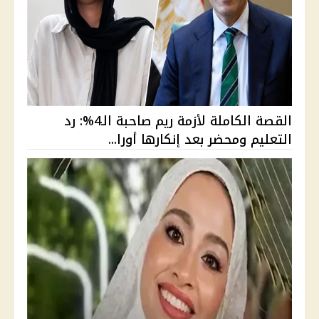
القصة الكاملة لأزمة ريم صاحبة الـ4%: رد
التعليم ومحضر بعد إنكارها أورا...