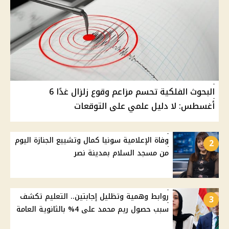
البحوث الفلكية تحسم مزاعم وقوع زلزال غدًا 6
أغسطس: لا دليل علمي على التوقعات
وفاة الإعلامية سونيا كمال وتشييع الجنازة اليوم
2
من مسجد السلام بمدينة نصر
روابط وهمية وتظليل إجابتين.. التعليم تكشف
3
سبب حصول ريم محمد على 4% بالثانوية العامة