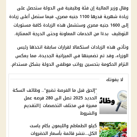
وقال وزير المالية إن فئة وظيفية في الدولة ستحصل على
زيادة شهرية قدرها 1100 جنيه مصري، فيما ستصل أعلى زيادة
إلى 1600 جنيه مصري وستشمل هذه الزيادة كافة مستويات
التوظيف بدءًا من الخدمات المعاونة وحتى الدرجة الممتازة.
وتأتي هذه الزيادات استكمالا لقرارات سابقة اتخذها رئيس
الوزراء، وقد تم تضمينها في الميزانية الجديدة، مما يعكس
التزام الحكومة بتحسين رواتب موظفي الدولة بشكل مستدام.
لا يفوتك
"إلحق قبل ما الفرصة تضيع".. وظائف السكة
الحديد 2025 تصل الى 280 فرصه عمل
مميزة في مختلف التخصصات |التقديم
والشروط
كيلو الطماطم والليمون بكام ياست
الكل...ننشر قائمة بأسعار الخضروات