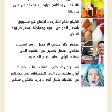
بالانتعاش وتكافح حرارة الصيف احرص على
تناولها
الكيلو بكام انهارده.. ارتفاع غير مسبوق
بأسعار الدواجن اليوم ومفاجأة بسعر كرتونة
البيض
محدش كان يتوقع الا حصل .. سر انسحاب
محامي الطفل ياسين من القضيه التى
شغلت الرأى العام الآيام الماضيه
ياساتر من الا جاى .. علماء الفلك تحذر 5
أبراج فلكية من اللى هيحصلهم فى حياتهم
من انقلابات خلال أيام .. يارب ماتكون منهم