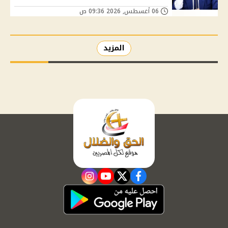
06 أغسطس, 2026 09:36 ص
المزيد
instagram
youtube
twitter
facebook