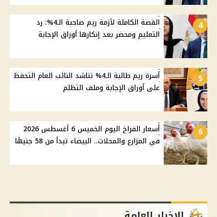
القصة الكاملة لأزمة ريم صاحبة الـ4%: رد
4
التعليم ومحضر بعد إنكارها أوراق الإجابة
أسرة ريم طالبة الـ4% تناشد النائب العام التحفظ
5
على أوراق الإجابة وملف التظلم
أسعار الفراخ اليوم الخميس 6 أغسطس 2026
6
في المزارع والمحلات.. البيضاء تبدأ من 58 جنيهًا
الاخبار العامة