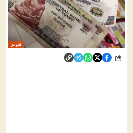
فلوس
شارك