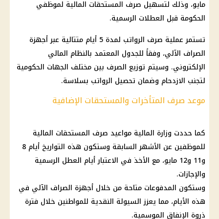
مايو، وذلك لتسهيل صرف المستحقات المالية لموظفي
الحكومة قبل العطلات الرسمية.
تستمر عملية صرف الرواتب لمدة 5 أيام متتالية عبر أجهزة
الصراف الآلي، وفقاً للجدول المعتمد بالنظام المالي
الإلكتروني. وسيتم توزيع الصرف بين مختلف الجهات الحكومية
لتجنب الازدحام وضمان تحصيل الرواتب بسلاسة.
موعد صرف المتأخرات والمستحقات الإضافية
كما حددت وزارة المالية مواعيد صرف المستحقات المالية
للموظفين عن الأشهر السابقة وستكون هذه التواريخ أيام 8
و11 و12 مايو، مع الأخذ في الاعتبار أيام العطل الرسمية
والإجازات.
وستكون المدفوعات متاحة من خلال أجهزة الصراف الآلي في
هذه الأيام، مما يعزز السيولة النقدية للمواطنين خلال فترة
ذروة الإنفاق الموسمية.