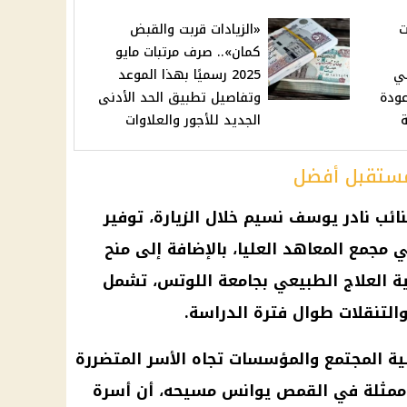
ت
«الزيادات قربت والقبض
كمان».. صرف مرتبات مايو
في
2025 رسميًا بهذا الموعد
 وعودة
وتفاصيل تطبيق الحد الأدنى
ة
الجديد للأجور والعلاوات
مستقبل أفضل
نائب نادر يوسف نسيم خلال الزيارة، توفير
ي مجمع المعاهد العليا، بالإضافة إلى منح
ية العلاج الطبيعي بجامعة اللوتس، تشمل
التنقلات طوال فترة الدراسة.
ة المجتمع والمؤسسات تجاه الأسر المتضررة
ممثلة في القمص يوانس مسيحه، أن أسرة