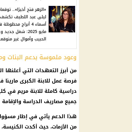
«الزهر فتح أخيرًا».. توقعا
ليلى عبد اللطيف تكشف
أسماء 4 أبراج محظوظة 
مايو 2025: شغل جديد
الحبيب وأموال غير متوقع
وعود ملموسة بدعم البنات و
من أبرز التعهدات التي أعلنها ال
فرصة عمل
للابنة الكبرى مارينا ف
دراسية كاملة للابنة مريم في كل
جميع مصاريف الدراسة والإقامة و
هذا الدعم يأتي في إطار مسؤولي
من الأزمات، حيث أكدت
الكنيسة
، 