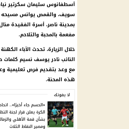
أسطفانوس سليمان سكرتير نيافة
سويف، والقمص يوانس مسيحه 
بمدينة ناصر، أسرة الفقيدة منال
مفعمة بالمحبة والتلاحم.
خلال الزيارة، تحدث الآباء الكهن
النائب نادر يوسف نسيم كلمات دع
مع وعد بتقديم فرص تعليمية وعم
هذه المحنة.
لا يفوتك
«الحسم جاء أخيرًا».. اتحاد
الكرة يعلن قرار لجنة التظ
بشأن قمة الأهلي والزمال
ومصير النقاط الثلاث