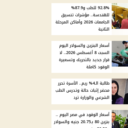
92.8% للطب و87.9%
للهندسة.. مؤشرات تنسيق
الجامعات 2026 وأماكن المرحلة
الثانية
أسعار البنزين والسولار اليوم
السبت 8 أغسطس 2026.. لا
قرار جديد بالتحريك وتسعيرة
الوقود كاملة
طالبة الـ4% ريم.. الأسرة تحرر
محضر إثبات حالة وتدرس الطب
الشرعي والوزارة ترد
أسعار الوقود في مصر اليوم ..
بنزين 80 بـ20.75 جنيه والسولار