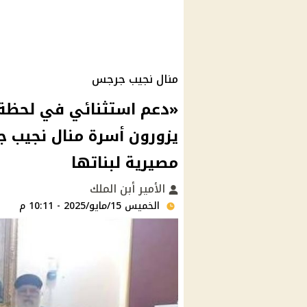
منال نجيب جرجس
«دعم استثنائي في لحظة 
يزورون أسرة منال نجيب ج
مصيرية لبناتها
الأمير أبن الملك
الخميس 15/مايو/2025 - 10:11 م