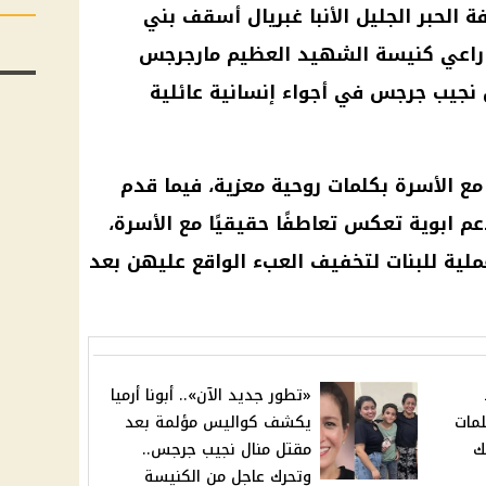
 الحبر الجليل
الأنبا غبريال
أسقف بني
راعي
كنيسة
الشهيد العظيم مارجرجس
 نجيب جرجس في أجواء إنسانية عائلية
ة مع الأسرة بكلمات روحية معزية، فيما قدم
م ابوية تعكس تعاطفًا حقيقيًا مع الأسرة،
لية للبنات لتخفيف العبء الواقع عليهن بعد
«تطور جديد الآن».. أبونا أرميا
لمات
يكشف كواليس مؤلمة بعد
ك
مقتل منال نجيب جرجس..
وتحرك عاجل من الكنيسة