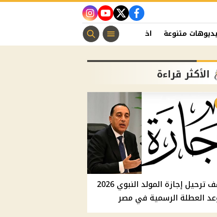
instagram
youtube
twitter
facebook
ديوهات متنوعة
اخبار الفن
منوعات مسيحية
اخبار الرياضة
الأكثر قراءة
موقف ترحيل إجازة المولد النبوي 2026
عد العطلة الرسمية في مصر