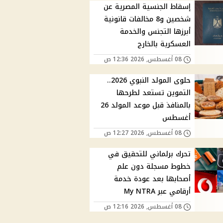
إسقاط الجنسية المصرية عن
شخصين و8 مخالفات قانونية
أبرزها التجنس والخدمة
العسكرية بالخارج
08 أغسطس, 2026 12:36 ص
حلوى المولد النبوي 2026..
التموين تستعد لطرحها
بالمنافذ قبل موعد المولد 26
أغسطس
08 أغسطس, 2026 12:27 ص
تحرك برلماني للتحقيق في
خطوط مسجلة دون علم
أصحابها بعد عودة خدمة
أرقامي عبر My NTRA
08 أغسطس, 2026 12:16 ص