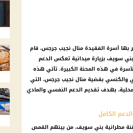
ر بها أسرة الفقيدة
منال نجيب جرجس
، قام
بني سويف بزيارة ميدانية تعكس الدعم
أسرة في هذه المحنة الكبيرة. تأتي هذه
سمي والكنسي بقضية
منال نجيب جرجس
، التي
المحلية، بهدف تقديم الدعم النفسي والمادي
الدعم الكامل
هنة مطرانية بني سويف، من بينهم القمص