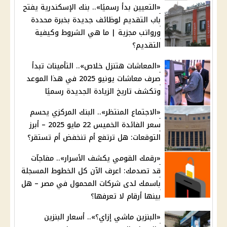
«التعيين بدأ رسميًا».. بنك الإسكندرية يفتح
باب التقديم لوظائف جديدة بخبرة محددة
ورواتب مجزية | ما هي الشروط وكيفية
التقديم؟
«المعاشات هتنزل خلاص».. التأمينات تبدأ
صرف معاشات يونيو 2025 في هذا الموعد
وتكشف تاريخ الزيادة الجديدة رسميًا
«الاجتماع المنتظر».. البنك المركزي يحسم
سعر الفائدة الخميس 22 مايو 2025 – أبرز
التوقعات: هل ترتفع أم تنخفض أم تستقر؟
«رقمك القومي يكشف الأسرار».. مفاجآت
قد تصدمك: اعرف الآن كل الخطوط المسجلة
باسمك لدى شركات المحمول في مصر – هل
بينها أرقام لا تعرفها؟
«البنزين ماشي إزاي؟».. أسعار البنزين