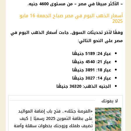
– الأكثر مبيعًا في مصر – من مستوى 4600 جنيه.
أسعار الذهب اليوم في مصر صباح الجمعة 16 مايو
2025
وفقًا لآخر تحديثات السوق، جاءت أسعار الذهب اليوم في
مصر على النحو التالي:
عيار 24: 5189 جنيهًا
عيار 21: 4540 جنيهًا
عيار 18: 3891 جنيهًا
عيار 14: 3027 جنيهًا
الجنيه الذهب: 36320 جنيهًا
لا يفوتك
«الفرصة جتلك».. فتح باب إضافة المواليد
على بطاقة التموين 2025 رسميًا | كيف
تضيف طفلك وزوجتك بخطوات سهلة وآمنة