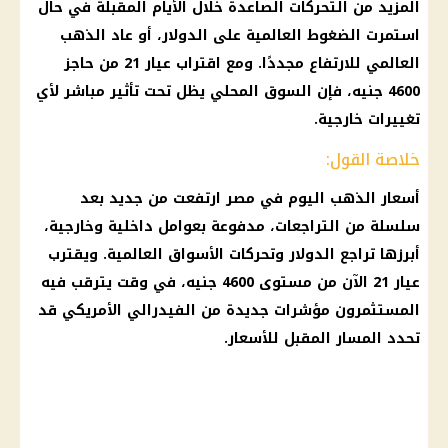
المزيد من التحركات الصاعدة خلال الأيام المقبلة في حال
استمرت الضغوط العالمية على الدولار، أو عاد الذهب
العالمي للارتفاع مجددًا. ومع اقتراب عيار 21 من حاجز
4600 جنيه، فإن السوق المحلي يظل تحت تأثير مباشر لأي
تغييرات خارجية.
خلاصة القول:
أسعار الذهب اليوم في مصر ارتفعت من جديد بعد
سلسلة من التراجعات، مدفوعة بعوامل داخلية وخارجية،
أبرزها تراجع الدولار وتحركات الأسواق العالمية. ويقترب
عيار 21 الآن من مستوى 4600 جنيه، في وقت يترقب فيه
المستثمرون مؤشرات جديدة من الفيدرالي الأمريكي قد
تحدد المسار المقبل للأسعار.