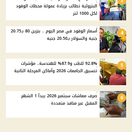
3
البترولية تطالب بزيادة عمولة محطات الوقود
لكل 1000 لتر
أسعار الوقود في مصر اليوم .. بنزين 80 بـ20.75
4
جنيه والسولار بـ20.50 جنيه
92.8% للطب و87.9% للهندسة.. مؤشرات
5
تنسيق الجامعات 2026 وأماكن المرحلة الثانية
صرف معاشات سبتمبر 2026 يبدأ 1 الشهر
6
المقبل عبر منافذ متعددة