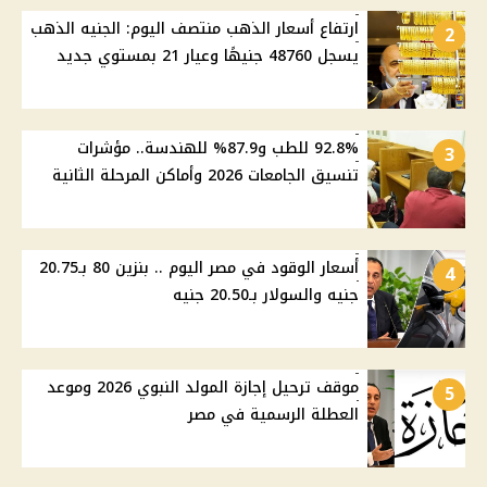
ارتفاع أسعار الذهب منتصف اليوم: الجنيه الذهب
2
يسجل 48760 جنيهًا وعيار 21 بمستوي جديد
92.8% للطب و87.9% للهندسة.. مؤشرات
3
تنسيق الجامعات 2026 وأماكن المرحلة الثانية
أسعار الوقود في مصر اليوم .. بنزين 80 بـ20.75
4
جنيه والسولار بـ20.50 جنيه
موقف ترحيل إجازة المولد النبوي 2026 وموعد
5
العطلة الرسمية في مصر