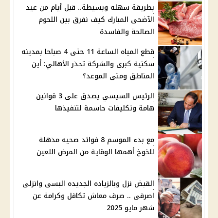
بطريقة سهله وبسيطة.. قبل أيام من عيد
الآضحى المبارك كيف نفرق بين اللحوم
الصالحة والفاسدة
قطع المياه الساعة 11 حتى 4 صباحا بمدينه
سكنية كبرى والشركة تحذر الأهالي: أين
المناطق ومتى الموعد؟
الرئيس السيسي يصدق على 3 قوانين
هامة وتكليفات حاسمة لتنفيذها
مع بدء الموسم 8 فوائد صحيه مذهلة
للخوخ أهمها الوقاية من المرض اللعين
القبض نزل وبالزياده الجديده البسى وانزلى
اصرفى .. صرف معاش تكافل وكرامة عن
شهر مايو 2025