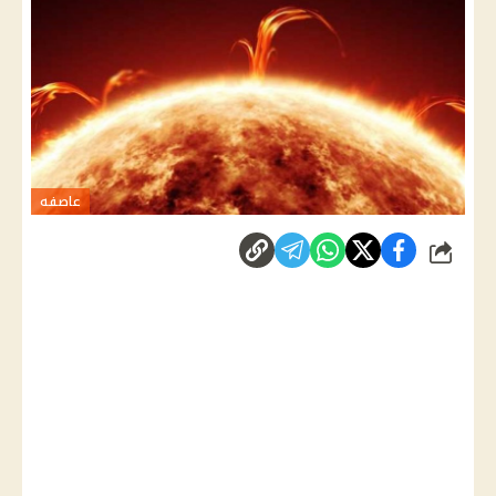
عاصفه
شارك