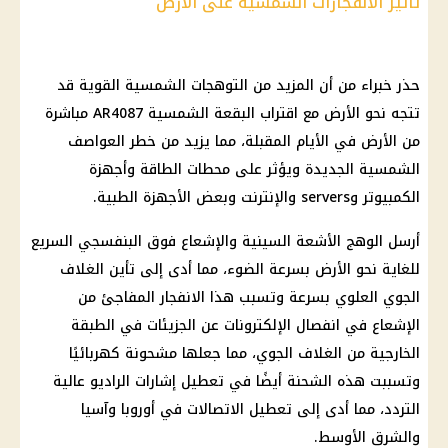
تأثير الانفجارات الشمسية على الأرض
حذر خبراء من أن المزيد من التوهجات الشمسية القوية قد
تتجه نحو الأرض مع اقتراب البقعة الشمسية AR4087 مباشرة
من الأرض في الأيام المقبلة، مما يزيد من خطر العواصف
الشمسية الجديدة ويؤثر على محطات الطاقة وأجهزة
الكمبيوتر وservers والإنترنت وبعض الأجهزة الطبية.
أرسل الوهج الأشعة السينية والإشعاع فوق البنفسجي السريع
للغاية نحو الأرض بسرعة الضوء، مما أدى إلى تأين الغلاف
الجوي العلوي بسرعة وتسبب هذا الانفجار المفاجئ من
الإشعاع في انفصال الإلكترونات عن الجزيئات في الطبقة
الخارجية من الغلاف الجوي، مما جعلها مشحونة كهربائيًا
وتسببت هذه الشحنة أيضًا في تعطيل إشارات الراديو عالية
التردد، مما أدى إلى تعطيل الاتصالات في أوروبا وآسيا
والشرق الأوسط.