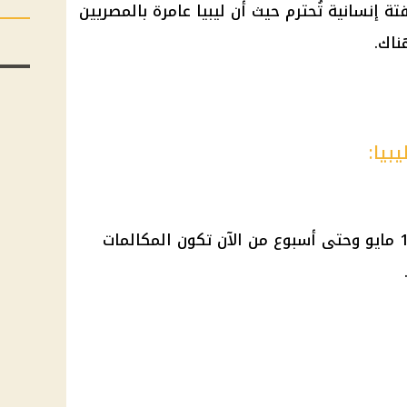
ة إنسانية تُحترم حيث أن ليبيا عامرة بالمصريين
ناك.
بيا:
بداية من اليوم الجمعة الموافق 16 مايو وحتى أسبوع من الآن تكون المكالمات