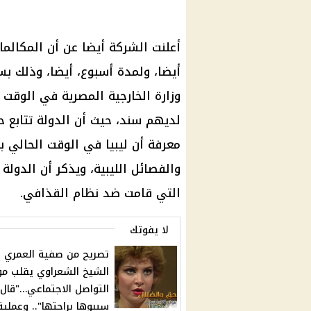
أعلنت الشركة أيضا عن أن المكالما
أيضا، ولمدة أسبوع، أيضا، وذلك بس
وزارة الخارجية المصرية في الوقت 
لديهم سند، حيث أن الدولة تتابع ح
معرفة أن ليبيا في الوقت الحالي ب
التي قامت ضد نظام القذافي.
لا يفوتك
تصريح من صفية العمري 
الشيخ الشعراوي يقلب مو
التواصل الاجتماعي…"قال
سيبوها براحتها".. وعملية