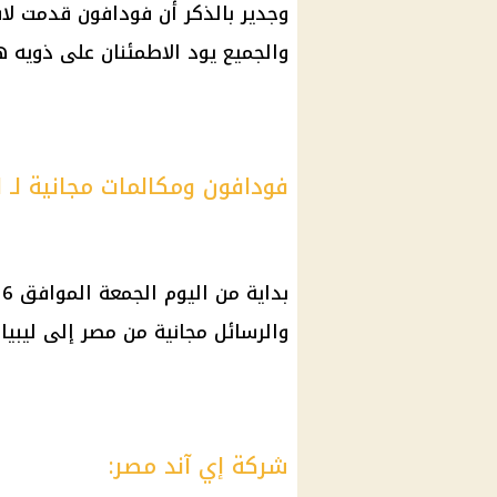
وجدير بالذكر أن فودافون قدمت لافت
والجميع يود الاطمئنان على ذويه ه
فودافون ومكالمات مجانية لـ لي
والرسائل مجانية من مصر إلى ليبيا.
شركة إي آند مصر: