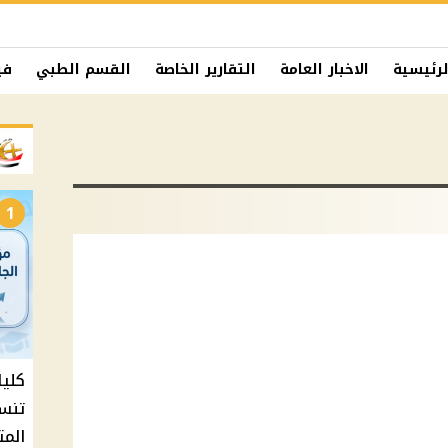
لرئيسية
الاخبار العامة
التقارير الخاصة
القسم الطبي
في
1
المت