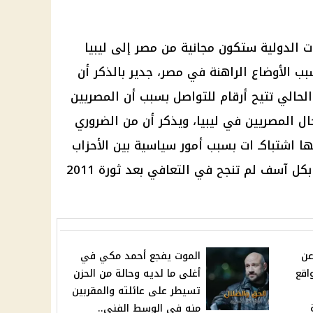
ت الدولية ستكون مجانية من مصر إلى ليبيا
بب الأوضاع الراهنة في مصر، جدير بالذكر أن
الحالي تتيح أرقام للتواصل بسبب أن المصريين
ال المصريين في ليبيا، ويذكر أن من الضروري
ها اشتباكـ ات بسبب أمور سياسية بين الأحزاب
والفصائل الليبية، ويذكر أن الدولة بكل آسف لم تنجح في التعافي بعد ثورة 2011
عن
الموت يفجع أحمد مكي في
اقع
أغلى ما لديه وحالة من الحزن
تسيطر على عائلته والمقربين
منه في الوسط الفني..