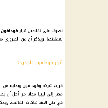
نتعرف على تفاصيل قرار
فودافون
ا
لعملائها، ويذكر أن من الضروري مع
قرار فودافون الجديد:
قررت شركة وفودافون وبداية من ال
مصر إلى ليبيا مجانا من أجل أن يط
في ظل الاشـ تباكات القائمة، ويذك