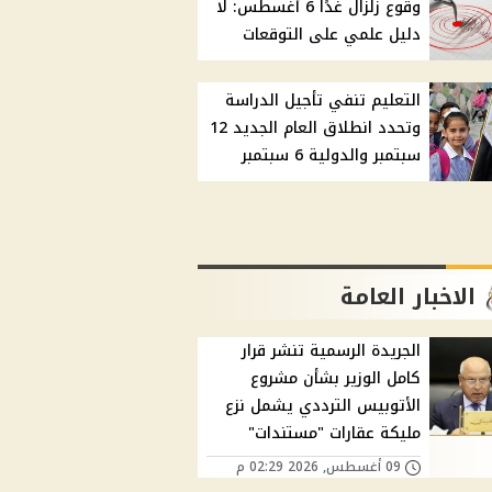
وقوع زلزال غدًا 6 أغسطس: لا
دليل علمي على التوقعات
التعليم تنفي تأجيل الدراسة
وتحدد انطلاق العام الجديد 12
سبتمبر والدولية 6 سبتمبر
الاخبار العامة
الجريدة الرسمية تنشر قرار
كامل الوزير بشأن مشروع
الأتوبيس الترددي يشمل نزع
مليكة عقارات "مستندات"
09 أغسطس, 2026 02:29 م