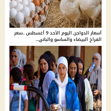
أسعار الدواجن اليوم الأحد 9 أغسطس ..سعر
الفراخ البيضاء والساسو والباني...