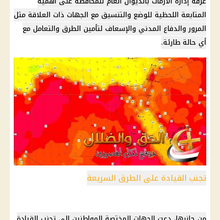
غرفة إدارة الأزمات بالديوان العام للمحافظة على أهمية
المتابعة اللحظية للوضع والتنسيق مع الجهات ذات العلاقة مثل
المرور والدفاع المدني والإسعاف لتأمين الطرق والتعامل مع
أي حالة طارئة.
تجنب القيادة على الطرق السريعة
من جانبها، دعت الجهات المختصة المواطنين إلى تجنب القيادة