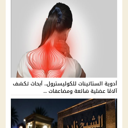
أدوية الستاتينات للكوليسترول.. أبحاث تكشف
آلامًا عضلية شائعة ومضاعفات ...