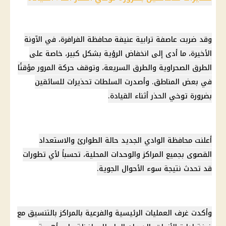
وقد ضربت
عاصفة ترابية
عنيفة محافظة الفرافرة، في الآونة
الأخيرة، ما أدى إلى انخفاض الرؤية بشكل كبير، خاصة على
الطرق الصحراوية والطرق السريعة، وتوقف حركة المرور مؤقتًا
في بعض المناطق. وأصدرت السلطات تحذيرات للسائقين
بضرورة توخي الحذر أثناء القيادة.
أعلنت محافظة
الوادي الجديد
حالة الطوارئ والاستعداد
القصوى بجميع المراكز والوحدات المحلية، تحسباً لأي تطورات
قد تحدث نتيجة سوء الأحوال الجوية.
وأكدت غرف العمليات الرئيسية والفرعية بالمراكز بالتنسيق مع