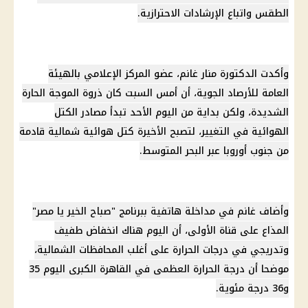
الطقس واتباع الإرشادات الاحترازية.
وأكدت الدكتورة منار غانم، عضو المركز الإعلامي بالهيئة
العامة للأرصاد الجوية، أن أمس السبت كان ذروة الموجة الحارة
الشديدة، ولكن بداية من اليوم الأحد تبدأ مصادر الكتل
الهوائية في التغيير، لتصبح الأخيرة كتل هوائية شمالية قادمة
من جنوب أوروبا عبر البحر المتوسط.
وأضاف غانم في مداخلة هاتفية ببرنامج "صباح الخير يا مصر"
المذاع على قناة الأولى، أن اليوم هناك انخفاض طفيف
وتدريجي في درجات الحرارة على أغلب المحافظات الشمالية،
موضحا أن درجة الحرارة العظمى في القاهرة الكبرى اليوم 35
و36 درجة مئوية.