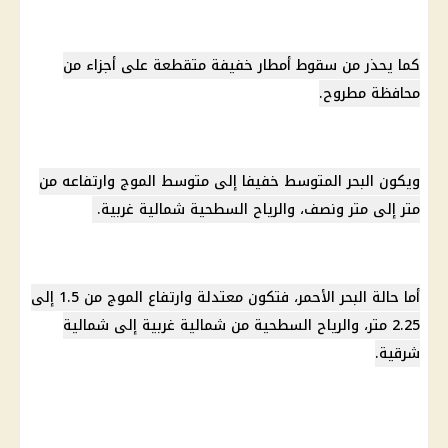
كما يحذر من
سقوط أمطار
خفيفة متقطعة على أجزاء من
محافظة
مطروح
.
ويكون
البحر المتوسط
​​خفيفا إلى متوسط ​​الموج وارتفاعه من
متر إلى متر ونصف، والرياح السطحية شمالية غربية.
أما حالة البحر الأحمر، فتكون معتدلة وارتفاع الموج من 1.5 إلى
2.25 متر، والرياح السطحية من شمالية غربية إلى شمالية
شرقية.