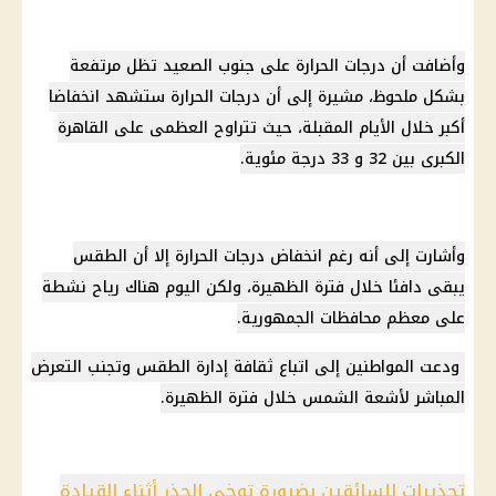
وأضافت أن
درجات الحرارة
على جنوب الصعيد تظل مرتفعة
بشكل ملحوظ، مشيرة إلى أن
درجات الحرارة
ستشهد انخفاضا
أكبر خلال الأيام المقبلة، حيث تتراوح العظمى على
القاهرة
الكبرى
بين 32 و 33 درجة مئوية.
وأشارت إلى أنه رغم
انخفاض درجات الحرارة
إلا أن
الطقس
يبقى دافئا خلال فترة الظهيرة، ولكن
اليوم
هناك رياح نشطة
على معظم
محافظات
الجمهورية.
ودعت المواطنين إلى اتباع ثقافة إدارة
الطقس
وتجنب التعرض
المباشر لأشعة
الشمس
خلال فترة الظهيرة.
تحذيرات للسائقين بضرورة توخي الحذر أثناء القيادة