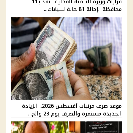
قرارات وزيرة التنمية المحلية تنفذ بـ11
محافظة ..إحالة 81 حالة للنيابات...
موعد صرف مرتبات أغسطس 2026.. الزيادة
الجديدة مستمرة والصرف يوم 23 والح...