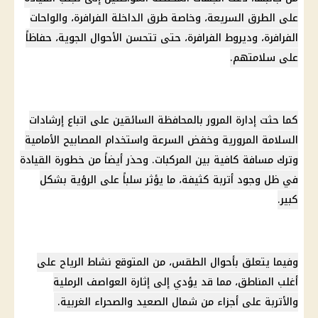
على الطرق السريعة، وخاصة طرق الداخلة الفرافرة، والواحات
الفرافرة، وديروط الفرافرة، حتى تتحسن الأحوال الجوية، حفاظاً
على سلامتهم.
كما حثت إدارة المرور بالمحافظة السائقين على اتباع إرشادات
السلامة المرورية وخفض السرعة واستخدام المصابيح الأمامية
وترك مسافة كافية بين المركبات. وحذر أيضاً من خطورة القيادة
في ظل وجود أتربة كثيفة، ما يؤثر سلباً على الرؤية بشكل
كبير.
وفيما يتعلق بأحوال
الطقس
، من المتوقع نشاط الرياح على
أغلب المناطق، مما قد يؤدي إلى إثارة العواصف الرملية
والأتربة على أجزاء من شمال الصعيد والصحراء الغربية.