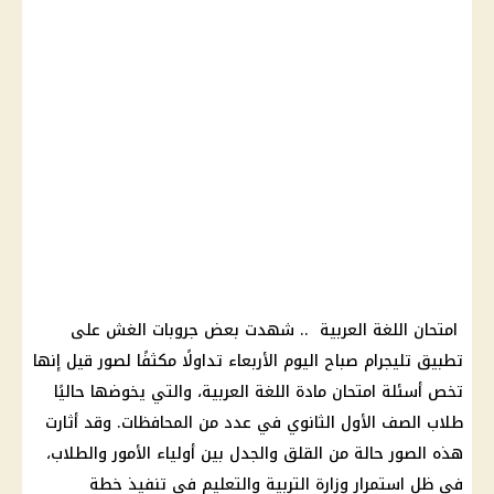
امتحان اللغة العربية .. شهدت بعض جروبات الغش على
تطبيق تليجرام صباح
اليوم
الأربعاء تداولًا مكثفًا لصور قيل إنها
تخص أسئلة امتحان مادة اللغة العربية، والتي يخوضها حاليًا
طلاب الصف الأول الثانوي في عدد من
المحافظات
. وقد أثارت
هذه الصور حالة من القلق والجدل بين أولياء الأمور والطلاب،
في ظل استمرار وزارة
التربية والتعليم
في تنفيذ خطة