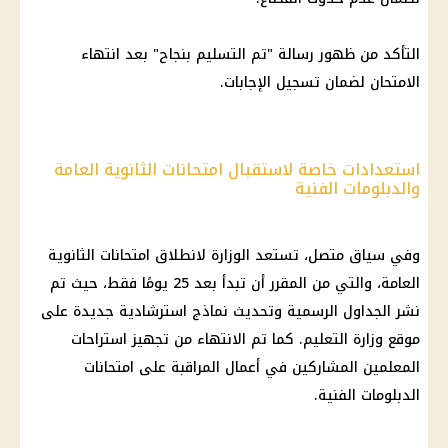
التأكد من ظهور رسالة "تم التسليم بنجاح" بعد انتهاء
الامتحان لضمان تسجيل الإجابات.
استعدادات خاصة لاستقبال امتحانات الثانوية العامة
والدبلومات الفنية
وفي سياق متصل، تستعد الوزارة لانطلاق
امتحانات الثانوية
العامة
، والتي من المقرر أن تبدأ بعد 25 يومًا فقط، حيث تم
نشر الجداول الرسمية وتحديث نماذج استرشادية جديدة على
موقع وزارة التعليم. كما تم الانتهاء من تجهيز استراحات
المعلمين المشاركين في أعمال المراقبة على امتحانات
الدبلومات الفنية.