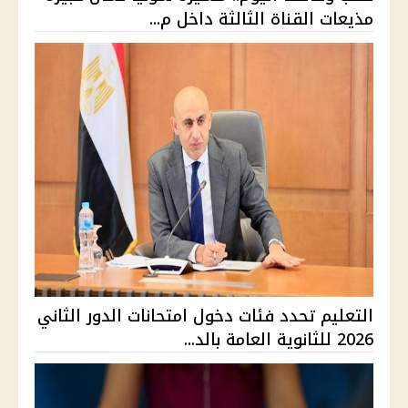
مذيعات القناة الثالثة داخل م...
التعليم تحدد فئات دخول امتحانات الدور الثاني
2026 للثانوية العامة بالد...