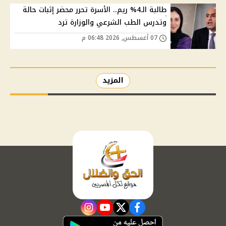
طالبة الـ4% ريم.. الأسرة تحرر محضر إثبات حالة
وتدرس الطب الشرعي والوزارة ترد
07 أغسطس, 2026 06:48 م
المزيد
instagram
youtube
twitter
facebook