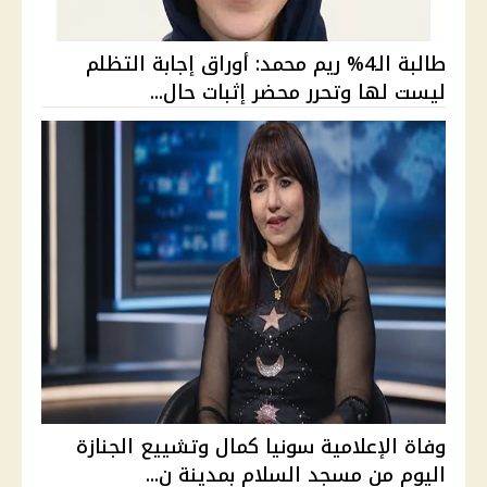
طالبة الـ4% ريم محمد: أوراق إجابة التظلم
ليست لها وتحرر محضر إثبات حال...
وفاة الإعلامية سونيا كمال وتشييع الجنازة
اليوم من مسجد السلام بمدينة ن...