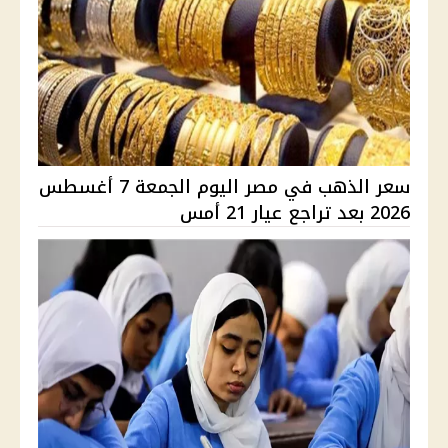
سعر الذهب في مصر اليوم الجمعة 7 أغسطس
2026 بعد تراجع عيار 21 أمس