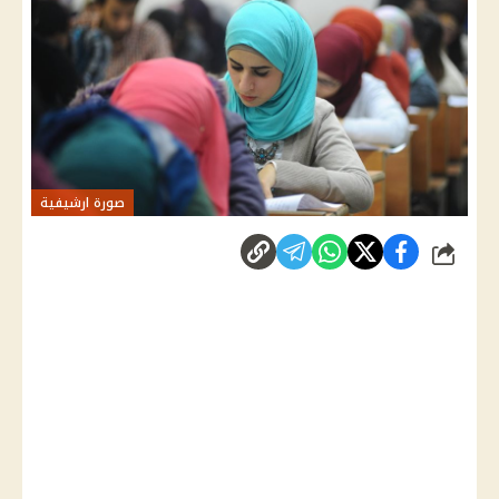
صورة ارشيفية
شارك