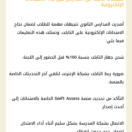
الإلكترونية
أصدرت المدارس الثانوي تنبيهات مهمة للطلاب لضمان نجاح
الامتحانات الإلكترونية على التابلت، وتمثلت هذه التعليمات
فيما يلي:
شحن جهاز التابلت بنسبة 100% قبل الحضور إلى اللجنة.
ضرورة ربط التابلت بشبكة
الإنترنت
لتلقي آخر التحديثات الخاصة
بالمنصة.
التأكد من تحديث منصة Swift Assess الخاصة بالامتحانات إلى
أحدث إصدار.
الاتصال بشبكة المدرسة بشكل سليم أثناء أداء الامتحان
لضمان عدم حدوث انقطاع.