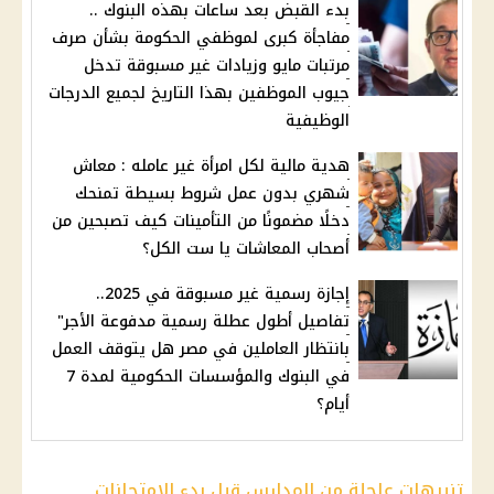
بدء القبض بعد ساعات بهذه البنوك ..
مفاجأة كبرى لموظفي الحكومة بشأن صرف
مرتبات مايو وزيادات غير مسبوقة تدخل
جيوب الموظفين بهذا التاريخ لجميع الدرجات
الوظيفية
هدية مالية لكل امرأة غير عامله : معاش
شهري بدون عمل شروط بسيطة تمنحك
دخلًا مضمونًا من التأمينات كيف تصبحين من
أصحاب المعاشات يا ست الكل؟
إجازة رسمية غير مسبوقة في 2025..
تفاصيل أطول عطلة رسمية مدفوعة الأجر"
بانتظار العاملين في مصر هل يتوقف العمل
في البنوك والمؤسسات الحكومية لمدة 7
أيام؟
تنبيهات عاجلة من المدارس قبل بدء الامتحانات