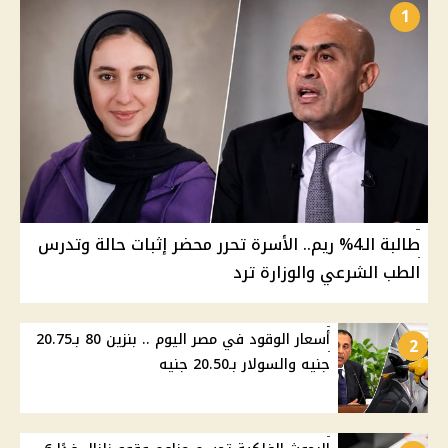
1
طالبة الـ4% ريم.. الأسرة تحرر محضر إثبات حالة وتدرس
الطب الشرعي والوزارة ترد
أسعار الوقود في مصر اليوم .. بنزين 80 بـ20.75
2
جنيه والسولار بـ20.50 جنيه