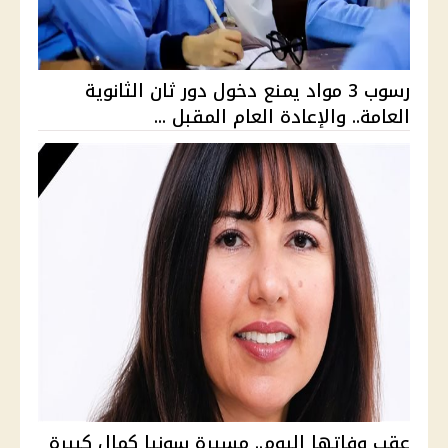
رسوب 3 مواد يمنع دخول دور ثان الثانوية
العامة.. والإعادة العام المقبل ...
عقب وفاتها اليوم.. مسيرة سونيا كمال كبيرة