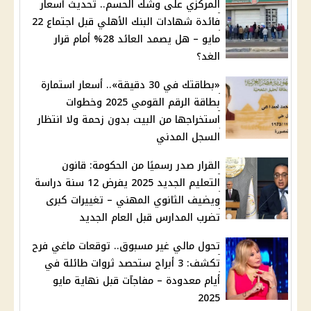
المركزي على وشك الحسم.. تحديث أسعار
فائدة شهادات البنك الأهلي قبل اجتماع 22
مايو – هل يصمد العائد 28% أمام قرار
الغد؟
«بطاقتك في 30 دقيقة».. أسعار استمارة
بطاقة الرقم القومي 2025 وخطوات
استخراجها من البيت بدون زحمة ولا انتظار
السجل المدني
القرار صدر رسميًا من الحكومة: قانون
التعليم الجديد 2025 يفرض 12 سنة دراسة
ويضيف الثانوي المهني – تغييرات كبرى
تضرب المدارس قبل العام الجديد
تحول مالي غير مسبوق.. توقعات ماغي فرح
تكشف: 3 أبراج ستحصد ثروات طائلة في
أيام معدودة – مفاجآت قبل نهاية مايو
2025