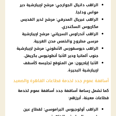
الراهب دانيال الجوارجي: مرشح لإيبارشية دير
مواس ودلجا.
الراهب غبريال المحرقي: مرشح لدير القديس
مكاريوس السكندري.
الراهب أندراوس السرياني: مرشح لإيبارشية
مرسى مطروح والخمس مدن الغربية.
الراهب ديوسقورس الأنطوني: مرشح لإيبارشية
جنوب ألمانيا ودير الأنبا أنطونيوس بكريفل.
الأنبا إيلاريون: من المتوقع تجليسه كأسقف
لإيبارشية البحيرة.
أساقفة عموم جدد لخدمة قطاعات القاهرة والصعيد
كما تشمل رسامة أساقفة جدد أساقفة عموم لخدمة
قطاعات معينة، أبرزهم:
الراهب أولوجيوس البراموسي: لقطاع عين