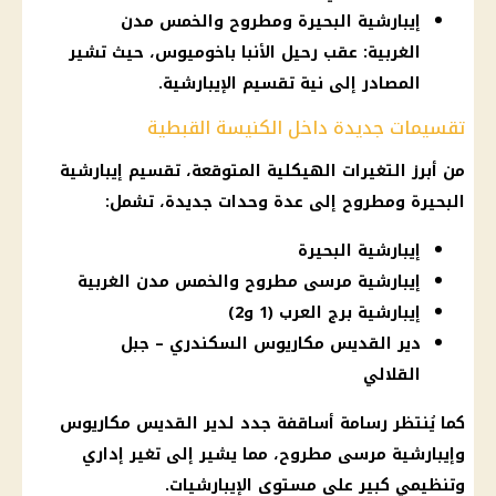
إيبارشية البحيرة ومطروح والخمس مدن
الغربية: عقب رحيل الأنبا باخوميوس، حيث تشير
المصادر إلى نية تقسيم الإيبارشية.
تقسيمات جديدة داخل الكنيسة القبطية
من أبرز التغيرات الهيكلية المتوقعة، تقسيم إيبارشية
البحيرة ومطروح إلى عدة وحدات جديدة، تشمل:
إيبارشية البحيرة
إيبارشية مرسى مطروح والخمس مدن الغربية
إيبارشية برج العرب (1 و2)
دير القديس مكاريوس السكندري – جبل
القلالي
كما يُنتظر رسامة أساقفة جدد لدير القديس مكاريوس
وإيبارشية مرسى مطروح، مما يشير إلى تغير إداري
وتنظيمي كبير على مستوى الإيبارشيات.