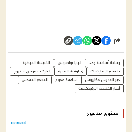
شارك
رسامة أساقفة جدد
البابا تواضروس
الكنيسة القبطية
تقسيم الإيبارشيات
إيبارشية البحيرة
إيبارشية مرسى مطروح
دير القديس مكاريوس
أساقفة عموم
المجمع المقدس
أخبار الكنيسة الأرثوذكسية
محتوى مدفوع