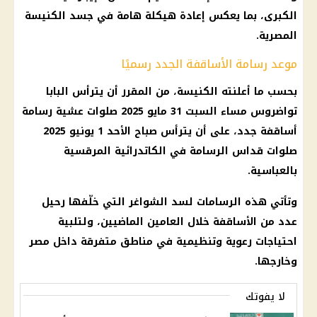
الكبرى، بما يعكس إعادة هيكلة هامة في جسد الكنيسة
المصرية.
موعد رسامة الأساقفة الجدد رسميًا
بحسب ما أعلنته الكنيسة، من المقرر أن يترأس البابا
تواضروس مساء السبت 31 مايو 2025 صلوات عشية رسامة
أساقفة جدد، على أن يترأس صباح الأحد 1 يونيو 2025
صلوات قداس الرسامة في الكاتدرائية المرقسية
بالعباسية.
وتأتي هذه الرسامات لسد الشواغر التي خلّفها رحيل
عدد من الأساقفة خلال العامين الماضيين، ولتلبية
احتياجات رعوية وتنظيمية في مناطق متفرقة داخل مصر
وخارجها.
لا يفوتك