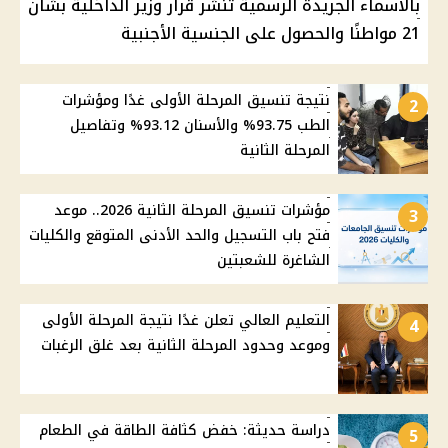
بالأسماء الجريدة الرسمية تنشر قرار وزير الداخلية بشأن
21 مواطنًا والحصول على الجنسية الأجنبية
نتيجة تنسيق المرحلة الأولى غدًا ومؤشرات
2
الطب 93.75% والأسنان 93.12% وتفاصيل
المرحلة الثانية
مؤشرات تنسيق المرحلة الثانية 2026.. موعد
3
فتح باب التسجيل والحد الأدنى المتوقع والكليات
الشاغرة للشعبتين
التعليم العالي تعلن غدًا نتيجة المرحلة الأولى
4
وموعد وحدود المرحلة الثانية بعد غلق الرغبات
دراسة حديثة: خفض كثافة الطاقة في الطعام
5