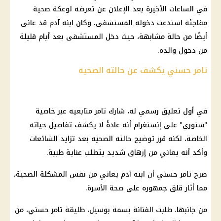
في الساعات الأخيرة بعد الإعلان عن تعرضه لوعكة صحية
مفاجئة استدعت دخوله المستشفى. وكان ابنه آدم قد عانى
أيضًا من حالة مشابهة، حيث دخل المستشفى بعد أيام قليلة
من دخول والده.
تامر حسني يكشف عن حالته الصحيه
في أول تعليق رسمي له، شارك تامر متابعيه عبر خاصية
"ستوري" على إنستغرام أنه عادةً لا يكشف تفاصيل حياته
الخاصة، لكنه قرر توضيح حالته الصحيه بعد تزايد الشائعات
وأكد أنه يعاني من إرهاق شديد يتطلب عناية طبية.
صرح تامر حسني أن ابنه آدم يعاني من نفس المشكلة الصحية،
مما أثار قلق جمهوره على صحة الأسرة.
من جانبها، طلبت الفنانة بسمة بوسيل، طليقة تامر حسني، من