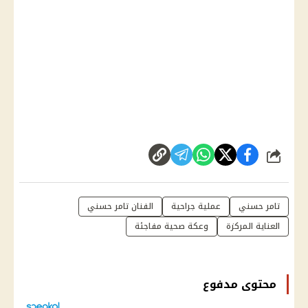
شارك
تامر حسني
عملية جراحية
الفنان تامر حسني
العناية المركزة
وعكة صحية مفاجئة
محتوى مدفوع