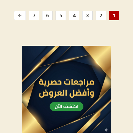
7
6
5
4
3
2
1