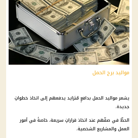
مواليد برج الحمل
يشعر مواليد الحمل بدافعٍ مُتزايد يدفعهم إلى اتخاذ خطواتٍ
جديدة.
الحظّ في صفّهم عند اتخاذ قراراتٍ سريعة، خاصةً في أمور
العمل والمشاريع الشخصية.