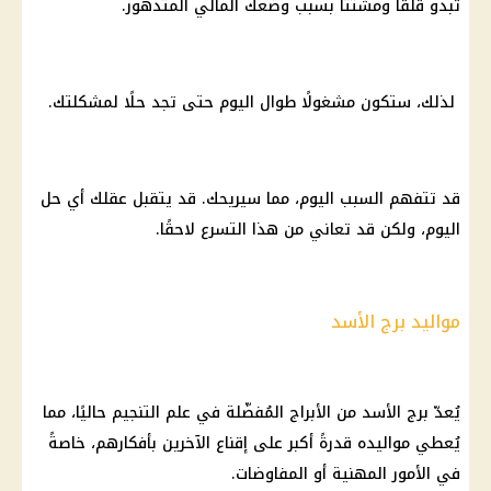
تبدو قلقًا ومشتتًا بسبب وضعك المالي المتدهور.
لذلك، ستكون مشغولًا طوال اليوم حتى تجد حلًا لمشكلتك.
قد تتفهم السبب اليوم، مما سيريحك. قد يتقبل عقلك أي حل
اليوم، ولكن قد تعاني من هذا التسرع لاحقًا.
مواليد برج الأسد
يُعدّ برج الأسد من الأبراج المُفضّلة في علم التنجيم حاليًا، مما
يُعطي مواليده قدرةً أكبر على إقناع الآخرين بأفكارهم، خاصةً
في الأمور المهنية أو المفاوضات.