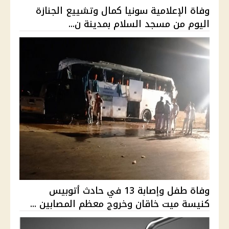
وفاة الإعلامية سونيا كمال وتشييع الجنازة
اليوم من مسجد السلام بمدينة ن...
وفاة طفل وإصابة 13 في حادث أتوبيس
كنيسة ميت خاقان وخروج معظم المصابين ...