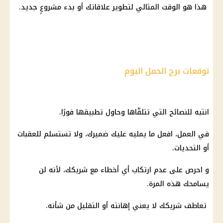
هذا هو الوقت المثالي لتطوير علاقاتك أو بدء مشروعٍ جديد.
توقعات برج الحمل اليوم
انتبه للنصائح التي تتلقّاها وحاول تطبيقها فورًا.
في العمل، افعل ما يمليه عليك ضميرك، ولا تستسلم للعقبات
أو التحديات.
و احرص على عدم ارتكاب أي أخطاء مع شريكك، لأنه لن
يسامحك هذه المرة.
تعاطف شريكك لا يعني إهانته أو التقليل من شأنه.