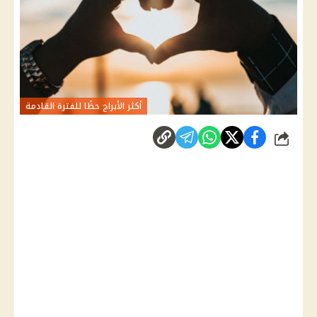
أكثر الأبراج حظًا للفترة القادمة
شارك