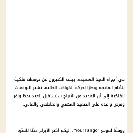
في أجواء العيد السعيدة، يبحث الكثيرون عن توقعات فلكية
للأيام القادمة ونظرًا لحركة الكواكب الحالية، تشير التوقعات
الفلكية إلى أن العديد من الأبراج ستستقبل العيد بحظ وافر
وفرص واعدة على الصعيد المهني والعاطفي والمالي.
ووفقًا لموقع "YourTango"، إليكم أكثر الأبراج حظًا للفترة