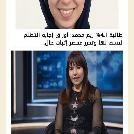
طالبة الـ4% ريم محمد: أوراق إجابة التظلم
ليست لها وتحرر محضر إثبات حال...