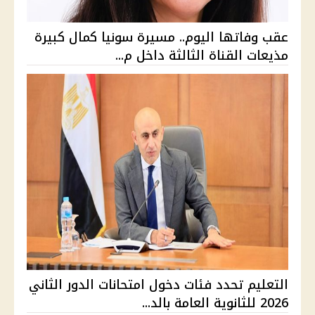
عقب وفاتها اليوم.. مسيرة سونيا كمال كبيرة
مذيعات القناة الثالثة داخل م...
التعليم تحدد فئات دخول امتحانات الدور الثاني
2026 للثانوية العامة بالد...