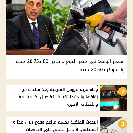
أسعار الوقود في مصر اليوم .. بنزين 80 بـ20.75 جنيه
والسولار بـ20.50 جنيه
وفاة مريم عروس الشرقية بعد ساعات من
2
زفافها والدتها تكشف تفاصيل أخر مكالمة
واللحظات الأخيرة
البحوث الفلكية تحسم مزاعم وقوع زلزال غدًا 6
3
أغسطس: لا دليل علمي على التوقعات