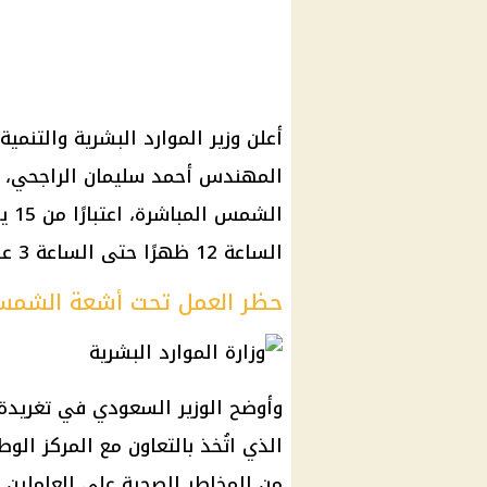
أعلن وزير الموارد البشرية والتنمي
المهندس أحمد سليمان الراجحي، ع
الساعة 12 ظهرًا حتى الساعة 3 عصرًا، في جميع مناطق المملكة.
حظر العمل تحت أشعة الشمس
وأوضح الوزير السعودي في تغريدة 
الذي اتُخذ بالتعاون مع المركز ال
من المخاطر الصحية على العاملين