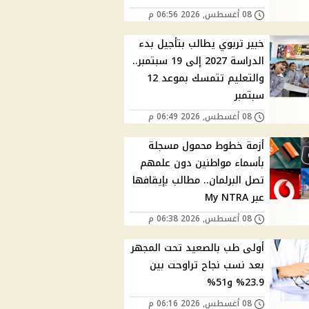
08 أغسطس, 2026 06:56 م
خبير تربوي يطالب بتأجيل بدء
الدراسة 2027 إلى 19 سبتمبر..
والتعليم تتمسك بموعد 12
سبتمبر
08 أغسطس, 2026 06:49 م
أزمة خطوط محمول مسجلة
بأسماء مواطنين دون علمهم
تصل البرلمان.. مطالب بإيقافها
عبر My NTRA
08 أغسطس, 2026 06:38 م
أولى طب بالصعيد تحت المجهر
بعد نسب نجاح تراوحت بين
23.9% و51%
08 أغسطس, 2026 06:16 م