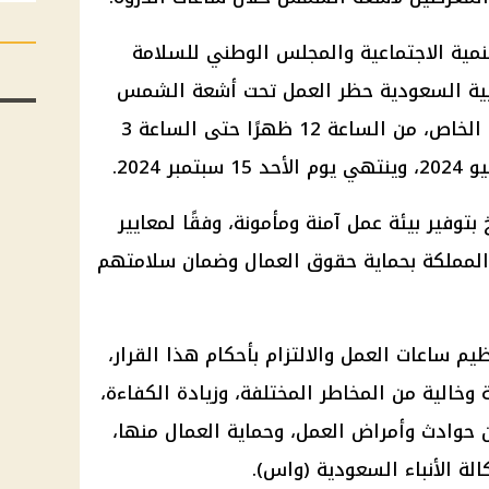
نمية الاجتماعية والمجلس الوطني للسلامة
ربية السعودية حظر العمل تحت أشعة الشمس
المباشرة في جميع منشآت القطاع الخاص، من الساعة 12 ظهرًا حتى الساعة 3
 بتوفير بيئة عمل آمنة ومأمونة، وفقًا لمعايير
 المملكة بحماية حقوق العمال وضمان سلامتهم
م ساعات العمل والالتزام بأحكام هذا القرار،
وخالية من المخاطر المختلفة، وزيادة الكفاءة،
ن حوادث وأمراض العمل، وحماية العمال منها،
كالة الأنباء السعودية (واس).