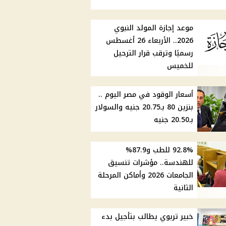
موعد إجازة المولد النبوي
2026.. الأربعاء 26 أغسطس
رسميًا وترقب قرار الترحيل
للخميس
أسعار الوقود في مصر اليوم ..
بنزين 80 بـ20.75 جنيه والسولار
بـ20.50 جنيه
92.8% للطب و87.9%
للهندسة.. مؤشرات تنسيق
الجامعات 2026 وأماكن المرحلة
الثانية
خبير تربوي يطالب بتأجيل بدء