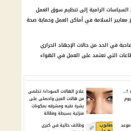
 السياسات الرامية إلى تنظيم سوق العمل
معايير السلامة في أماكن العمل وحماية صحة
صاحبة في الحد من حالات الإجهاد الحراري
عات التي تعتمد على العمل في الهواء
ه ؟…
علاج الهالات السوداء/ تخلصى
يوم
من هالات العين واحصلى على
بشرة نقيه ومشرقه بمكونات
منزلية بسيطة وفعّالة
دة 15% .. موعد
وظائف خالية في كبرى