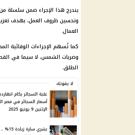
يندرج هذا الإجراء ضمن سلسلة من
وتحسين ظروف العمل، بهدف تعزيز 
العمال.
كما تُسهم الإجراءات الوقائية الم
وضربات الشمس، لا سيما في القطا
الطلق.
لا يفوتك
علبة السجائر بكام انهارد
أسعار السجائر في مصر ال
الإثنين 9 يونيو 2025
بشري سارة زيا