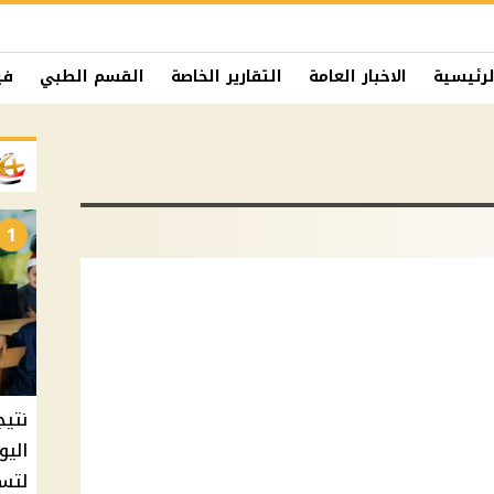
لرئيسية
الاخبار العامة
التقارير الخاصة
القسم الطبي
في
1
نتيج
اليو
لتسل