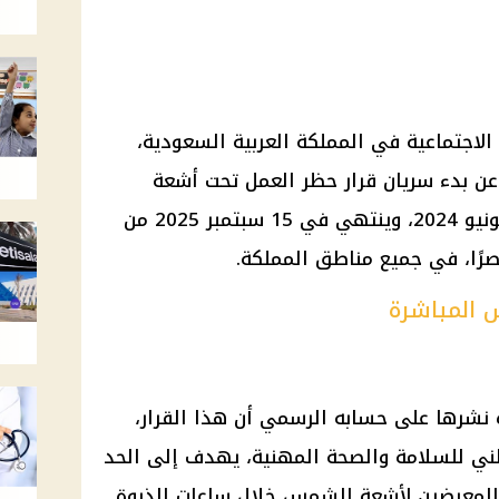
ة الاجتماعية في المملكة العربية السعودية،
ن بدء سريان قرار حظر العمل تحت أشعة
الشمس المباشرة، اعتبارًا من 15 يونيو 2024، وينتهي في 15 سبتمبر 2025 من
 المباشرة
نشرها على حسابه الرسمي أن هذا القرار،
وطني للسلامة والصحة المهنية، يهدف إلى الحد
 المعرضين لأشعة الشمس خلال ساعات الذروة.