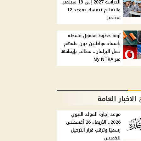
الدراسة 2027 إلى 19 سبتمبر..
والتعليم تتمسك بموعد 12
سبتمبر
أزمة خطوط محمول مسجلة
بأسماء مواطنين دون علمهم
تصل البرلمان.. مطالب بإيقافها
عبر My NTRA
الاخبار العامة
موعد إجازة المولد النبوي
2026.. الأربعاء 26 أغسطس
رسميًا وترقب قرار الترحيل
للخميس